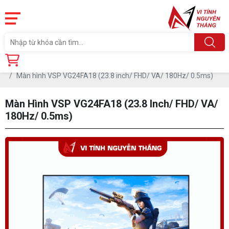
Trang chủ
Linh Kiện
MÀN HÌNH MÁY TÍNH
Màn hình VSP
Màn hình VSP VG24FA18 (23.8 inch/ FHD/ VA/ 180Hz/ 0.5ms)
Màn Hình VSP VG24FA18 (23.8 Inch/ FHD/ VA/
180Hz/ 0.5ms)