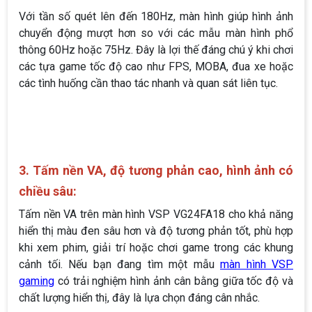
Với tần số quét lên đến 180Hz, màn hình giúp hình ảnh
chuyển động mượt hơn so với các mẫu màn hình phổ
thông 60Hz hoặc 75Hz. Đây là lợi thế đáng chú ý khi chơi
các tựa game tốc độ cao như FPS, MOBA, đua xe hoặc
các tình huống cần thao tác nhanh và quan sát liên tục.
3. Tấm nền VA, độ tương phản cao, hình ảnh có
chiều sâu:
Tấm nền VA trên màn hình VSP VG24FA18 cho khả năng
hiển thị màu đen sâu hơn và độ tương phản tốt, phù hợp
khi xem phim, giải trí hoặc chơi game trong các khung
cảnh tối. Nếu bạn đang tìm một mẫu
màn hình VSP
gaming
có trải nghiệm hình ảnh cân bằng giữa tốc độ và
chất lượng hiển thị, đây là lựa chọn đáng cân nhắc.