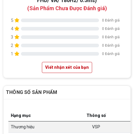
FHD/ VA/ 180Hz/ 0.5ms)
(Sản Phẩm Chưa Được Đánh giá)
5
0 Đánh giá
4
0 Đánh giá
3
0 Đánh giá
2
0 Đánh giá
1
0 Đánh giá
Viết nhận xét của bạn
THÔNG SỐ SẢN PHẨM
Hạng mục
Thông số
Thương hiệu
VSP