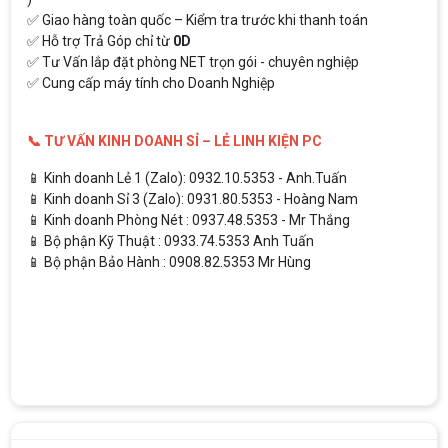
✅ Giao hàng toàn quốc – Kiểm tra trước khi thanh toán
✅ Hỗ trợ Trả Góp chỉ từ
0D
✅ Tư Vấn lắp đặt phòng NET trọn gói - chuyên nghiệp
✅ Cung cấp máy tính cho Doanh Nghiệp
📞 TƯ VẤN KINH DOANH SỈ – LẺ LINH KIỆN PC
📱 Kinh doanh Lẻ 1 (Zalo): 0932.10.5353 - Anh.Tuấn
📱 Kinh doanh Sỉ 3 (Zalo): 0931.80.5353 - Hoàng Nam
📱 Kinh doanh Phòng Nét : 0937.48.5353 - Mr Thắng
📱 Bộ phận Kỹ Thuật : 0933.74.5353 Anh Tuấn
📱 Bộ phận Bảo Hành : 0908.82.5353 Mr Hùng