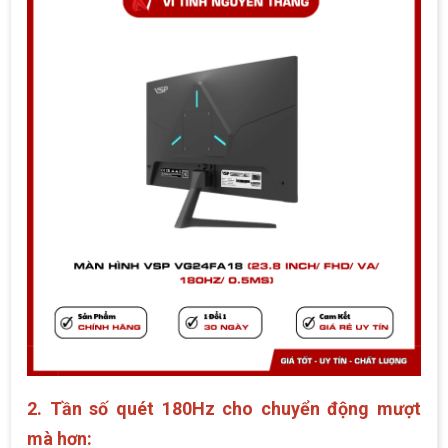
2. Tần số quét 180Hz cho chuyển động mượt
mà hơn: