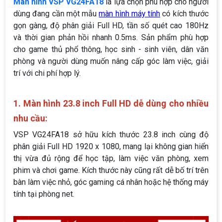
Màn hình VSP VG24FA18
là lựa chọn phù hợp cho người
dùng đang cần một mẫu
màn hình máy tính
có kích thước
gọn gàng, độ phân giải Full HD, tần số quét cao 180Hz
và thời gian phản hồi nhanh 0.5ms. Sản phẩm phù hợp
cho game thủ phổ thông, học sinh - sinh viên, dân văn
phòng và người dùng muốn nâng cấp góc làm việc, giải
trí với chi phí hợp lý.
1. Màn hình 23.8 inch Full HD dễ dùng cho nhiều
nhu cầu:
VSP VG24FA18 sở hữu kích thước 23.8 inch cùng độ
phân giải Full HD 1920 x 1080, mang lại không gian hiển
thị vừa đủ rộng để học tập, làm việc văn phòng, xem
phim và chơi game. Kích thước này cũng rất dễ bố trí trên
bàn làm việc nhỏ, góc gaming cá nhân hoặc hệ thống máy
tính tại phòng net.