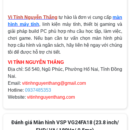
Vi Tính Nguyễn Thắng
tự hào là đơn vị cung cấp
màn
hình máy tính
, linh kiện máy tính, thiết bị gaming và
giải pháp build PC phù hợp nhu cầu học tập, làm việc,
chơi game. Nếu bạn cần tư vấn chọn màn hình phù
hợp cấu hình và ngân sách, hãy liên hệ ngay với chúng
tôi để được hỗ trợ chi tiết.
VI TÍNH NGUYỄN THẮNG
Địa chỉ:
Số 540, Ngũ Phúc, Phường Hố Nai, Tỉnh Đồng
Nai.
Email:
vitinhnguyenthang@gmail.com
Hotline:
0937485353
Website:
vitinhnguyenthang.com
Đánh giá Màn hình VSP VG24FA18 (23.8 inch/