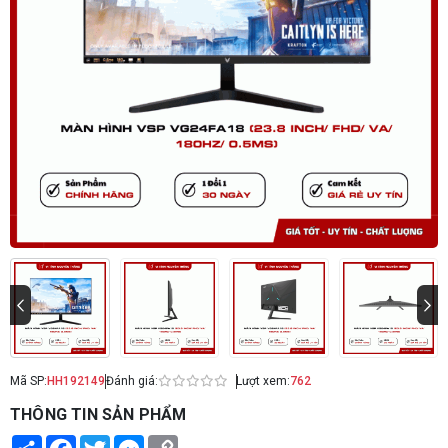
Mã SP:
HH192149
Đánh giá:
Lượt xem:
762
THÔNG TIN SẢN PHẨM
Share
Facebook
Twitter
Messenger
Copy