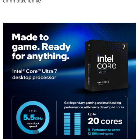
chính thức lên kệ