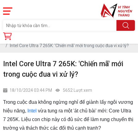
Trang chủ
Tin tức
Intel Core Ultra 7 265K: 'Chiến mã' mới trong cuộc đua vi xử lý?
Intel Core Ultra 7 265K: 'Chiến mã' mới
trong cuộc đua vi xử lý?
18/10/2024 03:44 PM
5652 Lượt xem
Trong cuộc đua không ngừng nghỉ để giành lấy ngôi vương
hiệu năng,
Intel
vừa tung ra một 'át chủ bài' mới: Core Ultra
7 265K. Liệu con chip này có đủ sức để làm rung chuyển thị
trường và thách thức các đối thủ cạnh tranh?