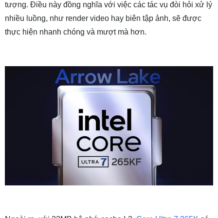
tượng. Điều này đồng nghĩa với việc các tác vụ đòi hỏi xử lý
nhiều luồng, như render video hay biên tập ảnh, sẽ được
thực hiện nhanh chóng và mượt mà hơn.