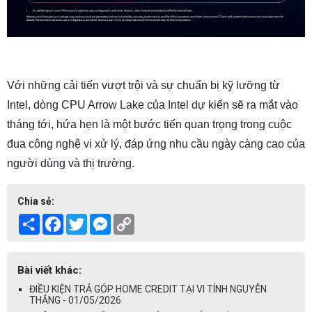
Với những cải tiến vượt trội và sự chuẩn bị kỹ lưỡng từ
Intel, dòng CPU Arrow Lake của Intel dự kiến sẽ ra mắt vào
tháng tới, hứa hẹn là một bước tiến quan trọng trong cuộc
đua công nghệ vi xử lý, đáp ứng nhu cầu ngày càng cao của
người dùng và thị trường.
Chia sẻ:
Share
Facebook
Twitter
Messenger
Copy
Link
Bài viết khác:
ĐIỀU KIỆN TRẢ GÓP HOME CREDIT TẠI VI TÍNH NGUYỄN
THẮNG - 01/05/2026