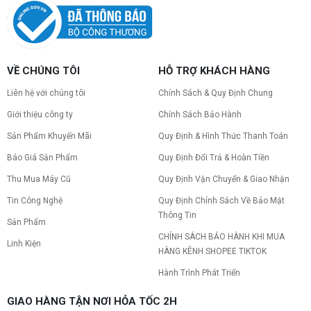
VỀ CHÚNG TÔI
HỖ TRỢ KHÁCH HÀNG
Liên hệ với chúng tôi
Chính Sách & Quy Định Chung
Giới thiệu công ty
Chính Sách Bảo Hành
Sản Phẩm Khuyến Mãi
Quy Định & Hình Thức Thanh Toán
Báo Giá Sản Phẩm
Quy Định Đổi Trả & Hoàn Tiền
Thu Mua Máy Cũ
Quy Định Vận Chuyển & Giao Nhận
Tin Công Nghệ
Quy Định Chính Sách Về Bảo Mật
Thông Tin
Sản Phẩm
CHÍNH SÁCH BẢO HÀNH KHI MUA
Linh Kiện
HÀNG KÊNH SHOPEE TIKTOK
Hành Trình Phát Triển
GIAO HÀNG TẬN NƠI HỎA TỐC 2H