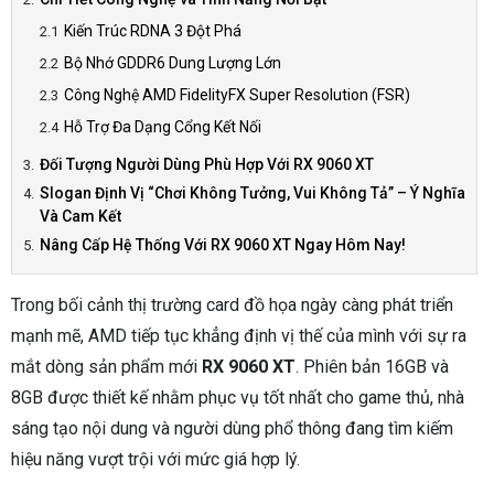
Kiến Trúc RDNA 3 Đột Phá
Bộ Nhớ GDDR6 Dung Lượng Lớn
Công Nghệ AMD FidelityFX Super Resolution (FSR)
Hỗ Trợ Đa Dạng Cổng Kết Nối
Đối Tượng Người Dùng Phù Hợp Với RX 9060 XT
Slogan Định Vị “Chơi Không Tưởng, Vui Không Tả” – Ý Nghĩa
Và Cam Kết
Nâng Cấp Hệ Thống Với RX 9060 XT Ngay Hôm Nay!
Trong bối cảnh thị trường card đồ họa ngày càng phát triển
mạnh mẽ, AMD tiếp tục khẳng định vị thế của mình với sự ra
mắt dòng sản phẩm mới
RX 9060 XT
. Phiên bản 16GB và
8GB được thiết kế nhằm phục vụ tốt nhất cho game thủ, nhà
sáng tạo nội dung và người dùng phổ thông đang tìm kiếm
hiệu năng vượt trội với mức giá hợp lý.