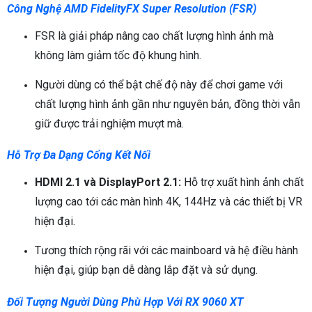
Công Nghệ AMD FidelityFX Super Resolution (FSR)
FSR là giải pháp nâng cao chất lượng hình ảnh mà
không làm giảm tốc độ khung hình.
Người dùng có thể bật chế độ này để chơi game với
chất lượng hình ảnh gần như nguyên bản, đồng thời vẫn
giữ được trải nghiệm mượt mà.
Hỗ Trợ Đa Dạng Cổng Kết Nối
HDMI 2.1 và DisplayPort 2.1:
Hỗ trợ xuất hình ảnh chất
lượng cao tới các màn hình 4K, 144Hz và các thiết bị VR
hiện đại.
Tương thích rộng rãi với các mainboard và hệ điều hành
hiện đại, giúp bạn dễ dàng lắp đặt và sử dụng.
Đối Tượng Người Dùng Phù Hợp Với RX 9060 XT