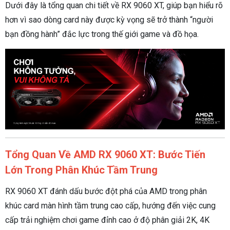
Dưới đây là tổng quan chi tiết về RX 9060 XT, giúp bạn hiểu rõ
hơn vì sao dòng card này được kỳ vọng sẽ trở thành “người
bạn đồng hành” đắc lực trong thế giới game và đồ họa.
Tổng Quan Về AMD RX 9060 XT: Bước Tiến
Lớn Trong Phân Khúc Tầm Trung
RX 9060 XT đánh dấu bước đột phá của AMD trong phân
khúc card màn hình tầm trung cao cấp, hướng đến việc cung
cấp trải nghiệm chơi game đỉnh cao ở độ phân giải 2K, 4K