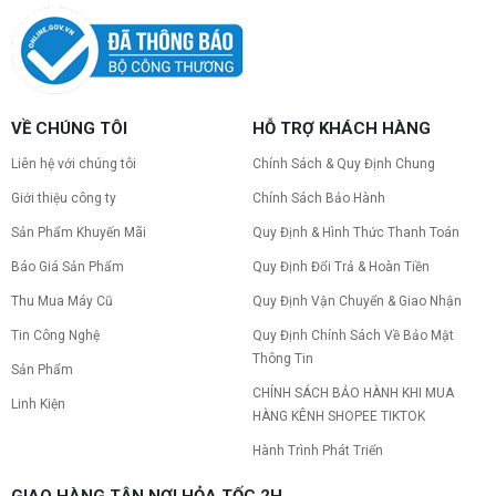
VỀ CHÚNG TÔI
HỖ TRỢ KHÁCH HÀNG
Liên hệ với chúng tôi
Chính Sách & Quy Định Chung
Giới thiệu công ty
Chính Sách Bảo Hành
Sản Phẩm Khuyến Mãi
Quy Định & Hình Thức Thanh Toán
Báo Giá Sản Phẩm
Quy Định Đổi Trả & Hoàn Tiền
Thu Mua Máy Cũ
Quy Định Vận Chuyển & Giao Nhận
Tin Công Nghệ
Quy Định Chính Sách Về Bảo Mật
Thông Tin
Sản Phẩm
CHÍNH SÁCH BẢO HÀNH KHI MUA
Linh Kiện
HÀNG KÊNH SHOPEE TIKTOK
Hành Trình Phát Triển
GIAO HÀNG TẬN NƠI HỎA TỐC 2H