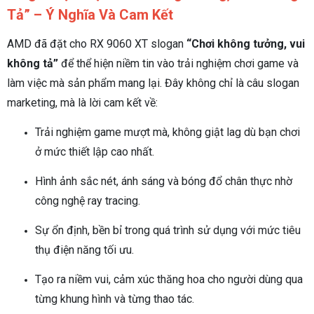
Tả” – Ý Nghĩa Và Cam Kết
AMD đã đặt cho RX 9060 XT slogan
“Chơi không tưởng, vui
không tả”
để thể hiện niềm tin vào trải nghiệm chơi game và
làm việc mà sản phẩm mang lại. Đây không chỉ là câu slogan
marketing, mà là lời cam kết về:
Trải nghiệm game mượt mà, không giật lag dù bạn chơi
ở mức thiết lập cao nhất.
Hình ảnh sắc nét, ánh sáng và bóng đổ chân thực nhờ
công nghệ ray tracing.
Sự ổn định, bền bỉ trong quá trình sử dụng với mức tiêu
thụ điện năng tối ưu.
Tạo ra niềm vui, cảm xúc thăng hoa cho người dùng qua
từng khung hình và từng thao tác.