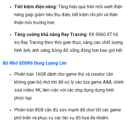
Tiết kiệm điện năng:
Tăng hiệu quả trên mỗi watt điện
năng giúp giảm tiêu thụ điện, tiết kiệm chi phí và thân
thiện môi trường hơn.
Tăng cường khả năng Ray Tracing:
RX 9060 XT hỗ
trợ Ray Tracing theo thời gian thực, nâng cao chất lượng
hình ảnh, ánh sáng, bóng đổ sống động hơn bao giờ hết.
Bộ Nhớ GDDR6 Dung Lượng Lớn
Phiên bản 16GB dành cho game thủ và creator cần
không gian bộ nhớ lớn để xử lý các tựa game AAA, chỉnh
sửa video 4K, làm việc với các ứng dụng dựng hình
phức tạp.
Phiên bản 8GB vẫn đủ sức mạnh để chơi tốt các game
phổ biến và phục vụ các tác vụ đồ họa đa nhiệm.