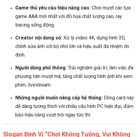
Game thủ yêu cầu hiệu năng cao:
Chơi mượt các tựa
game AAA mới nhất với đồ họa chất lượng cao, ray
tracing sống động.
Creator nội dung số:
Xử lý video 4K, dựng hình 3D,
chỉnh sửa ảnh với bộ nhớ lớn và hiệu suất đa nhiệm ổn
định.
Người dùng phổ thông:
Trải nghiệm giải trí, làm việc đa
phương tiện mượt mà, tăng chất lượng hình ảnh khi xem
phim, livestream.
Những người muốn nâng cấp hệ thống:
Dòng card này
dễ dàng tương thích với nhiều cấu hình PC hiện đại, đảm
bảo hiệu năng vượt trội ngay tức thì.
Slogan Định Vị “Chơi Không Tưởng, Vui Không