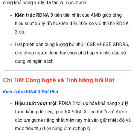
cùng khả năng xử lý đa tác vụ cực mạnh.
Kiến trúc RDNA 3
tiên tiến nhất của AMD giúp tăng
hiệu suất xử lý đồ họa lên đến 30% so với thế hệ RDNA
2 cũ.
Hai phiên bản dung lượng bộ nhớ 16GB và 8GB GDDR6,
cho phép người dùng tùy chọn phù hợp với nhu cầu sử
dụng và ngân sách.
Chi Tiết Công Nghệ và Tính Năng Nổi Bật
Kiến Trúc RDNA 3 Đột Phá
Hiệu suất vượt trội:
RDNA 3 tối ưu hóa khả năng xử lý
từng luồng dữ liệu, giúp RX 9060 XT có thể “cân” được
các tựa game nặng nhất hiện nay mà vẫn giữ nhiệt độ và
mức tiêu thụ điện năng ở mức hợp lý.