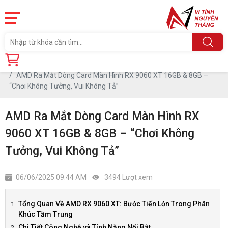
Trang chủ
Tin tức
AMD Ra Mắt Dòng Card Màn Hình RX 9060 XT 16GB & 8GB –
“Chơi Không Tưởng, Vui Không Tả”
AMD Ra Mắt Dòng Card Màn Hình RX
9060 XT 16GB & 8GB – “Chơi Không
Tưởng, Vui Không Tả”
06/06/2025 09:44 AM
3494 Lượt xem
Tổng Quan Về AMD RX 9060 XT: Bước Tiến Lớn Trong Phân
Khúc Tầm Trung
Chi Tiết Công Nghệ và Tính Năng Nổi Bật