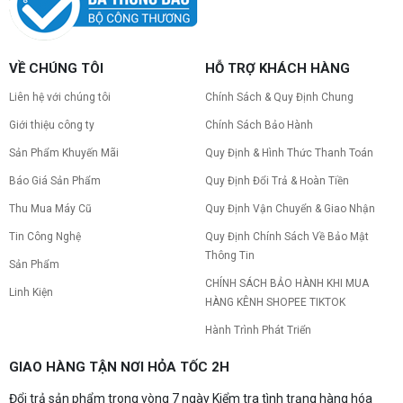
VỀ CHÚNG TÔI
HỖ TRỢ KHÁCH HÀNG
Liên hệ với chúng tôi
Chính Sách & Quy Định Chung
Giới thiệu công ty
Chính Sách Bảo Hành
Sản Phẩm Khuyến Mãi
Quy Định & Hình Thức Thanh Toán
Báo Giá Sản Phẩm
Quy Định Đổi Trả & Hoàn Tiền
Thu Mua Máy Cũ
Quy Định Vận Chuyển & Giao Nhận
Tin Công Nghệ
Quy Định Chính Sách Về Bảo Mật
Thông Tin
Sản Phẩm
CHÍNH SÁCH BẢO HÀNH KHI MUA
Linh Kiện
HÀNG KÊNH SHOPEE TIKTOK
Hành Trình Phát Triển
GIAO HÀNG TẬN NƠI HỎA TỐC 2H
Đổi trả sản phẩm trong vòng 7 ngày Kiểm tra tình trạng hàng hóa