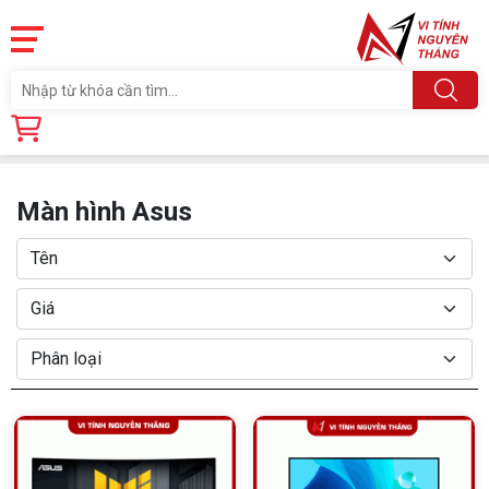
Trang chủ
Linh Kiện
MÀN HÌNH MÁY TÍNH
Màn hình Asus
Màn hình Asus