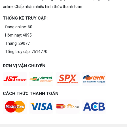
online Chấp nhận nhiều hình thức thanh toán
THỐNG KÊ TRUY CẬP:
Đang online: 60
Hôm nay: 4895
Tháng: 29077
Tổng truy cập: 7514770
ĐƠN VỊ VẬN CHUYỂN
CÁCH THỨC THANH TOÁN