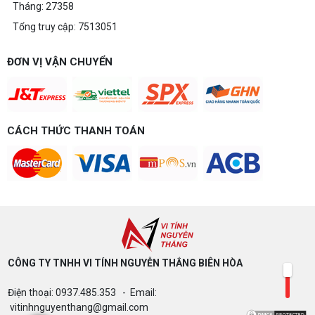
Tháng: 27358
Tổng truy cập: 7513051
ĐƠN VỊ VẬN CHUYỂN
CÁCH THỨC THANH TOÁN
CÔNG TY TNHH VI TÍNH NGUYỄN THẮNG BIÊN HÒA​
Điện thoại: 0937.485.353 - Email:
vitinhnguyenthang@gmail.com