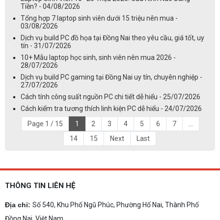
Tiền? - 04/08/2026
Tổng hợp 7 laptop sinh viên dưới 15 triệu nên mua -
03/08/2026
Dịch vụ build PC đồ họa tại Đồng Nai theo yêu cầu, giá tốt, uy
tín - 31/07/2026
10+ Mẫu laptop học sinh, sinh viên nên mua 2026 -
28/07/2026
Dịch vụ build PC gaming tại Đồng Nai uy tín, chuyên nghiệp -
27/07/2026
Cách tính công suất nguồn PC chi tiết dễ hiểu - 25/07/2026
Cách kiểm tra tương thích linh kiện PC dễ hiểu - 24/07/2026
Page 1 / 15
1
2
3
4
5
6
7
...
14
15
Next
Last
THÔNG TIN LIÊN HỆ
Địa chỉ:
Số 540, Khu Phố Ngũ Phúc, Phường Hố Nai, Thành Phố
Đồng Nai, Việt Nam