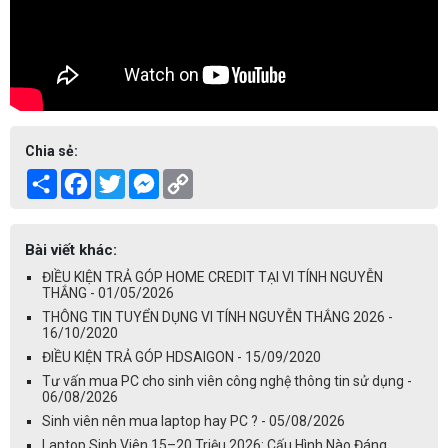
Chia sẻ:
Share
Facebook
Twitter
Messenger
Copy
Link
Bài viết khác:
ĐIỀU KIỆN TRẢ GÓP HOME CREDIT TẠI VI TÍNH NGUYỄN
THẮNG - 01/05/2026
THÔNG TIN TUYỂN DỤNG VI TÍNH NGUYỄN THẮNG 2026 -
16/10/2020
ĐIỀU KIỆN TRẢ GÓP HDSAIGON - 15/09/2020
Tư vấn mua PC cho sinh viên công nghệ thông tin sử dụng -
06/08/2026
Sinh viên nên mua laptop hay PC ? - 05/08/2026
Laptop Sinh Viên 15–20 Triệu 2026: Cấu Hình Nào Đáng