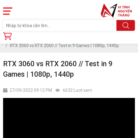
Trang chủ
Tin tức
RTX 3060 vs RTX 2060 // Test in 9 Games | 1080p, 1440p
RTX 3060 vs RTX 2060 // Test in 9
Games | 1080p, 1440p
27/09/2022 09:12 PM
6632 Lượt xem