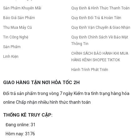
Sản Phẩm Khuyến Mãi
Quy Định & Hình Thức Thanh Toán
Báo Giá Sản Phẩm
Quy Định Đổi Trả & Hoàn Tiền
Thu Mua Máy Cũ
Quy Định Vận Chuyển & Giao Nhận
Tin Công Nghệ
Quy Định Chính Sách Về Bảo Mật
Thông Tin
Sản Phẩm
CHÍNH SÁCH BẢO HÀNH KHI MUA
Linh Kiện
HÀNG KÊNH SHOPEE TIKTOK
Hành Trình Phát Triển
GIAO HÀNG TẬN NƠI HỎA TỐC 2H
Đổi trả sản phẩm trong vòng 7 ngày Kiểm tra tình trạng hàng hóa
online Chấp nhận nhiều hình thức thanh toán
THỐNG KÊ TRUY CẬP:
Đang online: 31
Hôm nay: 3176