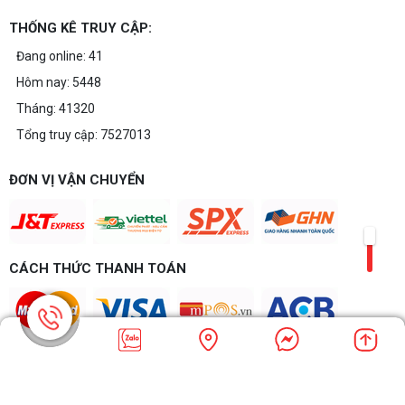
THỐNG KÊ TRUY CẬP:
Đang online: 41
Hôm nay: 5448
Tháng: 41320
Tổng truy cập: 7527013
ĐƠN VỊ VẬN CHUYỂN
CÁCH THỨC THANH TOÁN