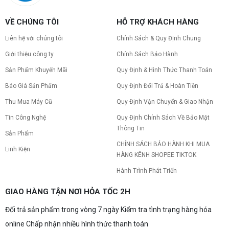
VỀ CHÚNG TÔI
HỖ TRỢ KHÁCH HÀNG
Liên hệ với chúng tôi
Chính Sách & Quy Định Chung
Giới thiệu công ty
Chính Sách Bảo Hành
Sản Phẩm Khuyến Mãi
Quy Định & Hình Thức Thanh Toán
Báo Giá Sản Phẩm
Quy Định Đổi Trả & Hoàn Tiền
Thu Mua Máy Cũ
Quy Định Vận Chuyển & Giao Nhận
Tin Công Nghệ
Quy Định Chính Sách Về Bảo Mật
Thông Tin
Sản Phẩm
CHÍNH SÁCH BẢO HÀNH KHI MUA
Linh Kiện
HÀNG KÊNH SHOPEE TIKTOK
Hành Trình Phát Triển
GIAO HÀNG TẬN NƠI HỎA TỐC 2H
Đổi trả sản phẩm trong vòng 7 ngày Kiểm tra tình trạng hàng hóa
online Chấp nhận nhiều hình thức thanh toán