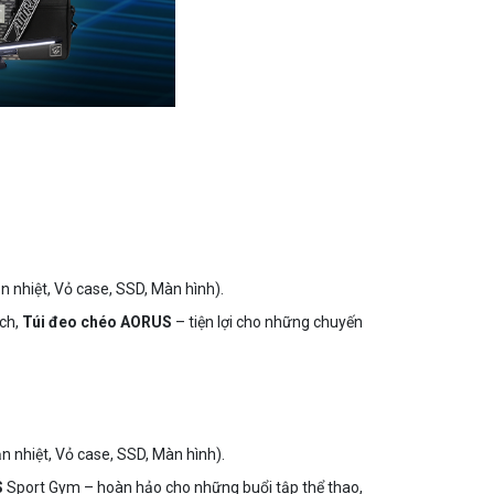
ản nhiệt, Vỏ case, SSD, Màn hình).
ách,
Túi đeo chéo AORUS
– tiện lợi cho những chuyến
ản nhiệt, Vỏ case, SSD, Màn hình).
S
Sport Gym – hoàn hảo cho những buổi tập thể thao,