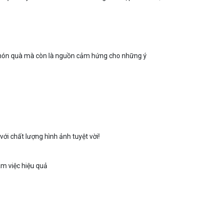
 món quà mà còn là nguồn cảm hứng cho những ý
i chất lượng hình ảnh tuyệt vời!
àm việc hiệu quả