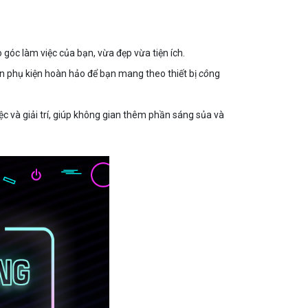
 góc làm việc của bạn, vừa đẹp vừa tiện ích.
 phụ kiện hoàn hảo để bạn mang theo thiết bị
cô
ng
 và giải trí, giúp không gian thêm phần sáng sủa và