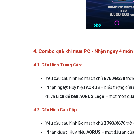
4. Combo quà khi mua PC - Nhận ngay 4 món q
4.1 Cấu Hình Trung Cấp:
Yêu cầu cấu hình Bo mạch chủ
B760/B550
trở 
Nhận ngay:
Huy hiệu
AORUS
– biểu tượng củ
đi, và
Lịch để bàn AORUS Lego
– một món quà 
4.2 Cấu Hình Cao Cấp:
Yêu cầu cấu hình Bo mạch chủ
Z790/X670
trở 
Nhận được:
Huy hiệu
AORUS
– một dấu ấn của