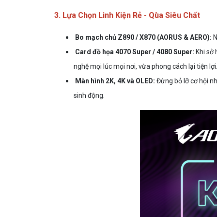
3. Lựa Chọn Linh Kiện Rẻ - Qùa Siêu Chất
Bo mạch chủ Z890 / X870 (AORUS & AERO):
N
Card đồ họa 4070 Super / 4080 Super:
Khi sở
nghệ mọi lúc mọi nơi, vừa phong cách lại tiện lợi
Màn hình 2K, 4K và OLED:
Đừng bỏ lỡ cơ hội n
sinh động.