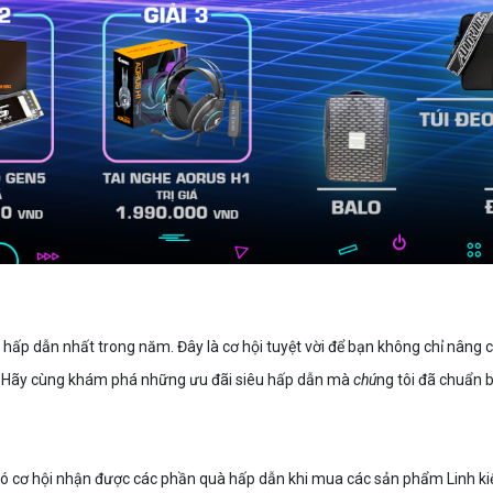
hấp dẫn nhất trong năm. Đây là cơ hội tuyệt vời để bạn không chỉ nân
ị. Hãy cùng khám phá những ưu đãi siêu hấp dẫn mà
chú
ng tôi đã chuẩn b
có cơ hội nhận được các phần quà hấp dẫn khi mua các sản phẩm Linh k