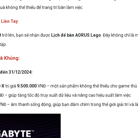
 không thể thiếu để trang trí bàn làm việc.
Liền Tay
0
trở lên, bạn sẽ nhận được
Lịch để bàn AORUS Lego
. Đây không chỉ là
tập.
à Khủng:
 đến 31/12/2024:
-X
trị giá
9.500.000
VNĐ – một sản phẩm không thể thiếu cho game thủ vớ
Đ – giúp tăng tốc độ truy xuất dữ liệu và nâng cao hiệu suất làm việc.
NĐ – âm thanh sống động, giúp bạn đắm chìm trong thế giới giải trí và l