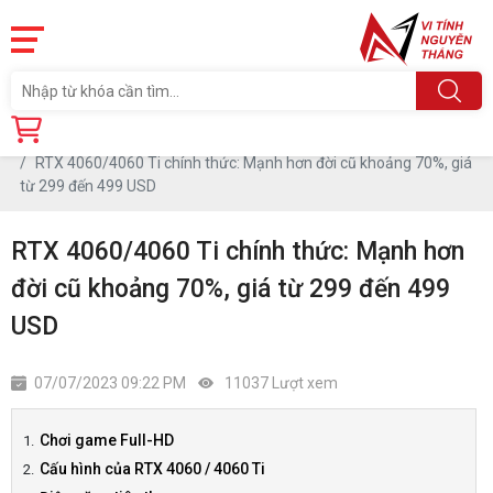
Trang chủ
Tin tức
RTX 4060/4060 Ti chính thức: Mạnh hơn đời cũ khoảng 70%, giá
từ 299 đến 499 USD
RTX 4060/4060 Ti chính thức: Mạnh hơn
đời cũ khoảng 70%, giá từ 299 đến 499
USD
07/07/2023 09:22 PM
11037 Lượt xem
Chơi game Full-HD
Cấu hình của RTX 4060 / 4060 Ti