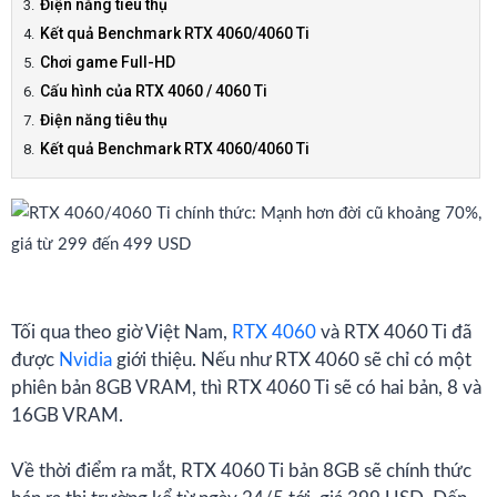
Điện năng tiêu thụ
Kết quả Benchmark RTX 4060/4060 Ti
Chơi game Full-HD
Cấu hình của RTX 4060 / 4060 Ti
Điện năng tiêu thụ
Kết quả Benchmark RTX 4060/4060 Ti
Tối qua theo giờ Việt Nam,
RTX 4060
và RTX 4060 Ti đã
được
Nvidia
giới thiệu. Nếu như RTX 4060 sẽ chỉ có một
phiên bản 8GB VRAM, thì RTX 4060 Ti sẽ có hai bản, 8 và
16GB VRAM.
Về thời điểm ra mắt, RTX 4060 Ti bản 8GB sẽ chính thức