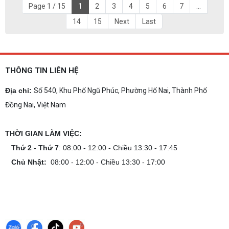
Page 1 / 15
1
2
3
4
5
6
7
...
14
15
Next
Last
THÔNG TIN LIÊN HỆ
Địa chỉ:
Số 540, Khu Phố Ngũ Phúc, Phường Hố Nai, Thành Phố
Đồng Nai, Việt Nam
THỜI GIAN LÀM VIỆC:
Thứ 2 - Thứ 7
: 08:00 - 12:00 - Chiều 13:30 - 17:45
Chủ Nhật:
08:00 - 12:00 - Chiều 13:30 - 17:00