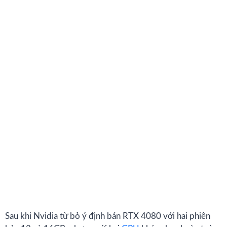
Sau khi Nvidia từ bỏ ý định bán RTX 4080 với hai phiên