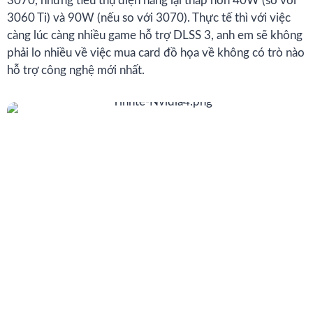
3070, nhưng tiêu thụ điện năng lại thấp hơn 40W (so với
3060 Ti) và 90W (nếu so với 3070). Thực tế thì với việc
càng lúc càng nhiều game hỗ trợ DLSS 3, anh em sẽ không
phải lo nhiều về việc mua card đồ họa về không có trò nào
hỗ trợ công nghệ mới nhất.