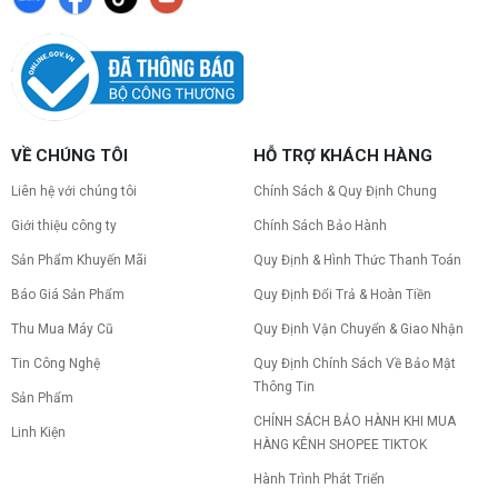
VỀ CHÚNG TÔI
HỖ TRỢ KHÁCH HÀNG
Liên hệ với chúng tôi
Chính Sách & Quy Định Chung
Giới thiệu công ty
Chính Sách Bảo Hành
Sản Phẩm Khuyến Mãi
Quy Định & Hình Thức Thanh Toán
Báo Giá Sản Phẩm
Quy Định Đổi Trả & Hoàn Tiền
Thu Mua Máy Cũ
Quy Định Vận Chuyển & Giao Nhận
Tin Công Nghệ
Quy Định Chính Sách Về Bảo Mật
Thông Tin
Sản Phẩm
CHÍNH SÁCH BẢO HÀNH KHI MUA
Linh Kiện
HÀNG KÊNH SHOPEE TIKTOK
Hành Trình Phát Triển