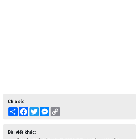
Chia sẻ:
Share
Facebook
Twitter
Messenger
Copy
Link
Bài viết khác: