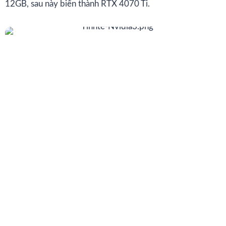
12GB, sau này biến thành RTX 4070 Ti.