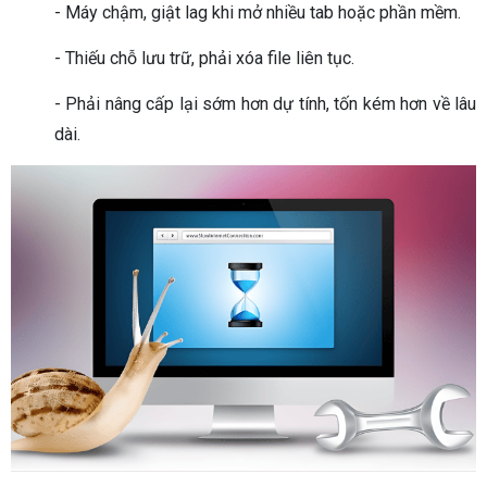
- Máy chậm, giật lag khi mở nhiều tab hoặc phần mềm.
- Thiếu chỗ lưu trữ, phải xóa file liên tục.
- Phải nâng cấp lại sớm hơn dự tính, tốn kém hơn về lâu
dài.