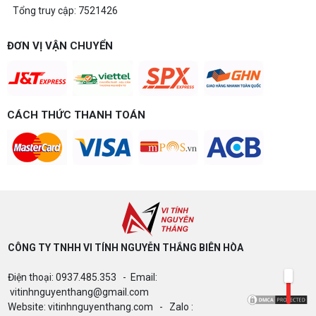
Tổng truy cập: 7521426
ĐƠN VỊ VẬN CHUYỂN
CÁCH THỨC THANH TOÁN
CÔNG TY TNHH VI TÍNH NGUYỄN THẮNG BIÊN HÒA​
Điện thoại: 0937.485.353 - Email:
vitinhnguyenthang@gmail.com
Website: vitinhnguyenthang.com - Zalo :