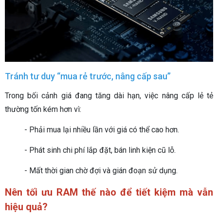
Tránh tư duy “mua rẻ trước, nâng cấp sau”
Trong bối cảnh giá đang tăng dài hạn, việc nâng cấp lẻ tẻ
thường tốn kém hơn vì:
- Phải mua lại nhiều lần với giá có thể cao hơn.
- Phát sinh chi phí lắp đặt, bán linh kiện cũ lỗ.
- Mất thời gian chờ đợi và gián đoạn sử dụng.
Nên tối ưu RAM thế nào để tiết kiệm mà vẫn
hiệu quả?