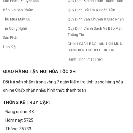
Sản Phẩm Khuyến Mãi
Quy Định & Hình Thức Thanh Toán
Báo Giá Sản Phẩm
Quy Định Đổi Trả & Hoàn Tiền
Thu Mua Máy Cũ
Quy Định Vận Chuyển & Giao Nhận
Tin Công Nghệ
Quy Định Chính Sách Về Bảo Mật
Thông Tin
Sản Phẩm
CHÍNH SÁCH BẢO HÀNH KHI MUA
Linh Kiện
HÀNG KÊNH SHOPEE TIKTOK
Hành Trình Phát Triển
GIAO HÀNG TẬN NƠI HỎA TỐC 2H
Đổi trả sản phẩm trong vòng 7 ngày Kiểm tra tình trạng hàng hóa
online Chấp nhận nhiều hình thức thanh toán
THỐNG KÊ TRUY CẬP:
Đang online: 43
Hôm nay: 5725
Tháng: 35733