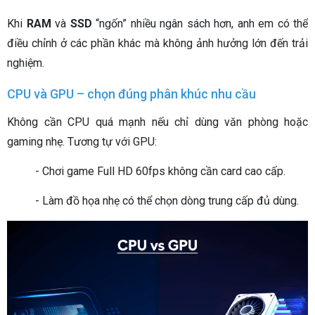
Khi
RAM
và
SSD
“ngốn” nhiều ngân sách hơn, anh em có thể
điều chỉnh ở các phần khác mà không ảnh hưởng lớn đến trải
nghiệm.
CPU và GPU – chọn đúng phân khúc nhu cầu
Không cần CPU quá mạnh nếu chỉ dùng văn phòng hoặc
gaming nhẹ. Tương tự với GPU:
- Chơi game Full HD 60fps không cần card cao cấp.
- Làm đồ họa nhẹ có thể chọn dòng trung cấp đủ dùng.