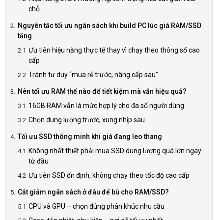
chỗ
Nguyên tắc tối ưu ngân sách khi build PC lúc giá RAM/SSD
tăng
Ưu tiên hiệu năng thực tế thay vì chạy theo thông số cao
cấp
Tránh tư duy “mua rẻ trước, nâng cấp sau”
Nên tối ưu RAM thế nào để tiết kiệm mà vẫn hiệu quả?
16GB RAM vẫn là mức hợp lý cho đa số người dùng
Chọn dung lượng trước, xung nhịp sau
Tối ưu SSD thông minh khi giá đang leo thang
Không nhất thiết phải mua SSD dung lượng quá lớn ngay
từ đầu
Ưu tiên SSD ổn định, không chạy theo tốc độ cao cấp
Cắt giảm ngân sách ở đâu để bù cho RAM/SSD?
CPU và GPU – chọn đúng phân khúc nhu cầu