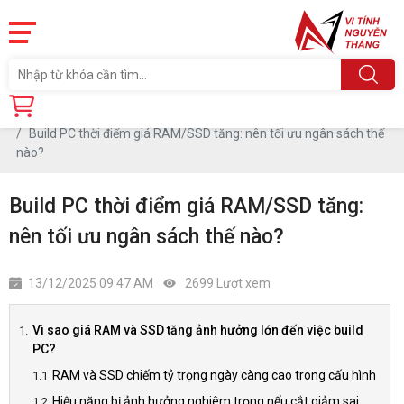
Trang chủ
Tin tức
Build PC thời điểm giá RAM/SSD tăng: nên tối ưu ngân sách thế
nào?
Build PC thời điểm giá RAM/SSD tăng:
nên tối ưu ngân sách thế nào?
13/12/2025 09:47 AM
2699 Lượt xem
Vì sao giá RAM và SSD tăng ảnh hưởng lớn đến việc build
PC?
RAM và SSD chiếm tỷ trọng ngày càng cao trong cấu hình
Hiệu năng bị ảnh hưởng nghiêm trọng nếu cắt giảm sai