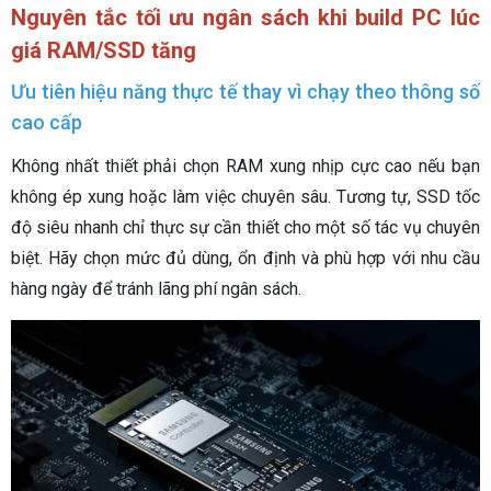
Nguyên tắc tối ưu ngân sách khi build PC lúc
giá RAM/SSD tăng
Ưu tiên hiệu năng thực tế thay vì chạy theo thông số
cao cấp
Không nhất thiết phải chọn RAM xung nhịp cực cao nếu bạn
không ép xung hoặc làm việc chuyên sâu. Tương tự, SSD tốc
độ siêu nhanh chỉ thực sự cần thiết cho một số tác vụ chuyên
biệt. Hãy chọn mức đủ dùng, ổn định và phù hợp với nhu cầu
hàng ngày để tránh lãng phí ngân sách.