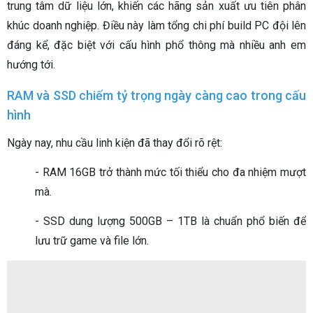
trung tâm dữ liệu lớn, khiến các hãng sản xuất ưu tiên phân
khúc doanh nghiệp. Điều này làm tổng chi phí build PC đội lên
đáng kể, đặc biệt với cấu hình phổ thông mà nhiều anh em
hướng tới.
RAM và SSD chiếm tỷ trọng ngày càng cao trong cấu
hình
Ngày nay, nhu cầu linh kiện đã thay đổi rõ rệt:
- RAM 16GB trở thành mức tối thiểu cho đa nhiệm mượt
mà.
- SSD dung lượng 500GB – 1TB là chuẩn phổ biến để
lưu trữ game và file lớn.