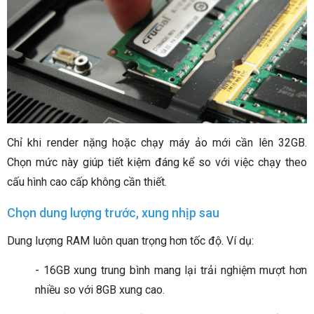
Chỉ khi render nặng hoặc chạy máy ảo mới cần lên 32GB.
Chọn mức này giúp tiết kiệm đáng kể so với việc chạy theo
cấu hình cao cấp không cần thiết.
Chọn dung lượng trước, xung nhịp sau
Dung lượng RAM luôn quan trọng hơn tốc độ. Ví dụ:
- 16GB xung trung bình mang lại trải nghiệm mượt hơn
nhiều so với 8GB xung cao.