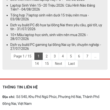
Laptop Sinh Viên 15–20 Triệu 2026: Cấu Hình Nào Đáng
Tiền? - 04/08/2026
Tổng hợp 7 laptop sinh viên dưới 15 triệu nên mua -
03/08/2026
Dịch vụ build PC đồ họa tại Đồng Nai theo yêu cầu, giá tốt, uy
tín - 31/07/2026
10+ Mẫu laptop học sinh, sinh viên nên mua 2026 -
28/07/2026
Dịch vụ build PC gaming tại Đồng Nai uy tín, chuyên nghiệp -
27/07/2026
Page 1 / 15
1
2
3
4
5
6
7
...
14
15
Next
Last
THÔNG TIN LIÊN HỆ
Địa chỉ:
Số 540, Khu Phố Ngũ Phúc, Phường Hố Nai, Thành Phố
Đồng Nai, Việt Nam