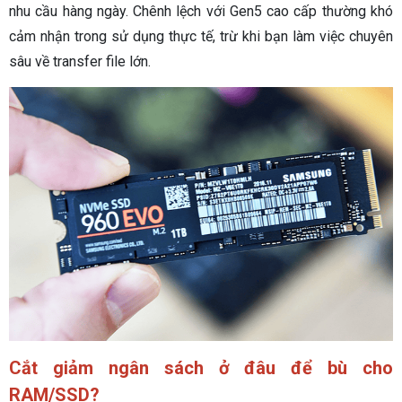
nhu cầu hàng ngày. Chênh lệch với Gen5 cao cấp thường khó
cảm nhận trong sử dụng thực tế, trừ khi bạn làm việc chuyên
sâu về transfer file lớn.
Cắt giảm ngân sách ở đâu để bù cho
RAM/SSD?