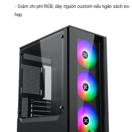
- Giảm chi phí RGB, dây nguồn custom nếu ngân sách eo
hẹp.