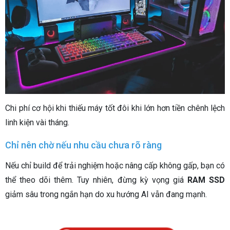
Chi phí cơ hội khi thiếu máy tốt đôi khi lớn hơn tiền chênh lệch
linh kiện vài tháng.
Chỉ nên chờ nếu nhu cầu chưa rõ ràng
Nếu chỉ build để trải nghiệm hoặc nâng cấp không gấp, bạn có
thể theo dõi thêm. Tuy nhiên, đừng kỳ vọng giá
RAM SSD
giảm sâu trong ngắn hạn do xu hướng AI vẫn đang mạnh.