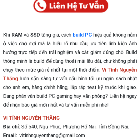
Khi
RAM
và
SSD
tăng giá, cách
build PC
hiệu quả không nằm
ở việc chờ đợi mà là hiểu rõ nhu cầu, ưu tiên linh kiện ảnh
hưởng trực tiếp đến trải nghiệm và cắt giảm đúng chỗ. Build
thông minh là build để dùng thoải mái lâu dài, chứ không phải
chạy theo mức giá rẻ nhất tại một thời điểm.
Vi Tính Nguyễn
Thắng
luôn sẵn sàng tư vấn cấu hình tối ưu ngân sách nhất
cho anh em, hàng chính hãng, lắp ráp test kỹ trước khi giao.
Đang phân vân build PC gaming hay văn phòng? Liên hệ ngay
để nhận báo giá mới nhất và tư vấn miễn phí nhé!
VI TÍNH NGUYỄN THẮNG
Địa chỉ:
Số 540, Ngũ Phúc, Phường Hố Nai, Tỉnh Đồng Nai.
Email:
vitinhnguyenthang@gmail.com