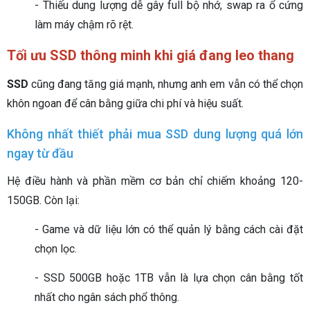
- Thiếu dung lượng dễ gây full bộ nhớ, swap ra ổ cứng
làm máy chậm rõ rệt.
Tối ưu SSD thông minh khi giá đang leo thang
SSD
cũng đang tăng giá mạnh, nhưng anh em vẫn có thể chọn
khôn ngoan để cân bằng giữa chi phí và hiệu suất.
Không nhất thiết phải mua SSD dung lượng quá lớn
ngay từ đầu
Hệ điều hành và phần mềm cơ bản chỉ chiếm khoảng 120-
150GB. Còn lại:
- Game và dữ liệu lớn có thể quản lý bằng cách cài đặt
chọn lọc.
- SSD 500GB hoặc 1TB vẫn là lựa chọn cân bằng tốt
nhất cho ngân sách phổ thông.