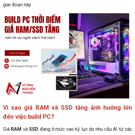
giai đoạn này.
Vì sao giá RAM và SSD tăng ảnh hưởng lớn
đến việc build PC?
Giá
RAM
và
SSD
đang ở mức cao kỷ lục do nhu cầu AI từ các