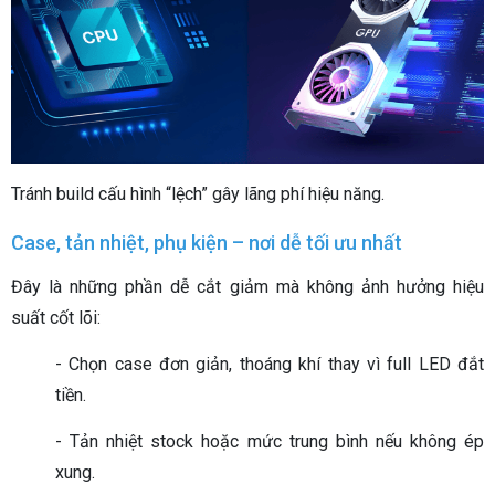
Tránh build cấu hình “lệch” gây lãng phí hiệu năng.
Case, tản nhiệt, phụ kiện – nơi dễ tối ưu nhất
Đây là những phần dễ cắt giảm mà không ảnh hưởng hiệu
suất cốt lõi:
- Chọn case đơn giản, thoáng khí thay vì full LED đắt
tiền.
- Tản nhiệt stock hoặc mức trung bình nếu không ép
xung.