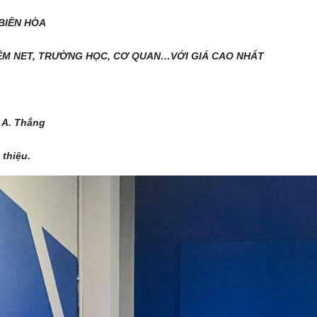
BIÊN HÒA
ỆM NET, TRƯỜNG HỌC, CƠ QUAN…VỚI GIÁ CAO NHẤT
5 A. Thắng
thiệu.