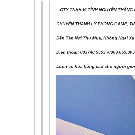
CTY TNHH VI TÍNH NGUYỄN THẮNG 
CHUYÊN THANH LÝ PHÒNG GAME, TI
Đến Tận Nơi Thu Mua, Không Ngại Xa
Điện thoại: 093748 5353 -0909.655.00
Luôn có hoa hồng cao cho người giới 