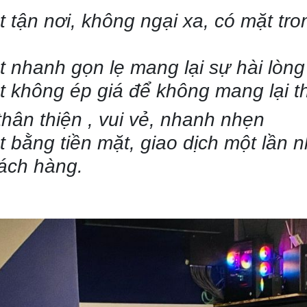
 tận nơi, không ngại xa, có mặt tro
t nhanh gọn lẹ mang lại sự hài lòn
 không ép giá để không mang lại th
thân thiện , vui vẻ, nhanh nhẹn
t bằng tiền mặt, giao dịch một lần
hách hàng.