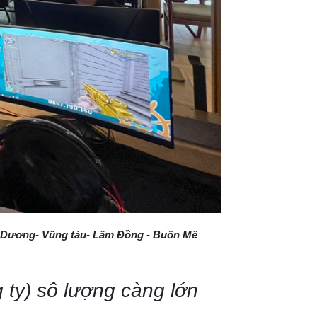
ình Dương- Vũng tàu- Lâm Đồng - Buôn Mê
g ty) sô lượng càng lớn