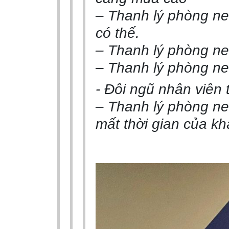
– Thanh lý phòng net
có thế.
– Thanh lý phòng ne
– Thanh lý phòng net
- Đôi ngũ nhân viên 
– Thanh lý phòng ne
mất thời gian của k