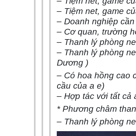
– Tiệm net, game củ
– Tiệm net, game củ
– Doanh nghiệp cần 
– Cơ quan, trường h
– Thanh lý phòng net
– Thanh lý phòng ne
Dương )
– Có hoa hồng cao c
cầu của a e)
– Hợp tác với tất cả 
* Phương châm thanh
– Thanh lý phòng ne