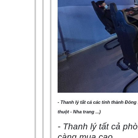
- Thanh lý tất cả các tỉnh thành Đô
thuột - Nha trang ...)
- Thanh lý tất cả ph
càng mua cao