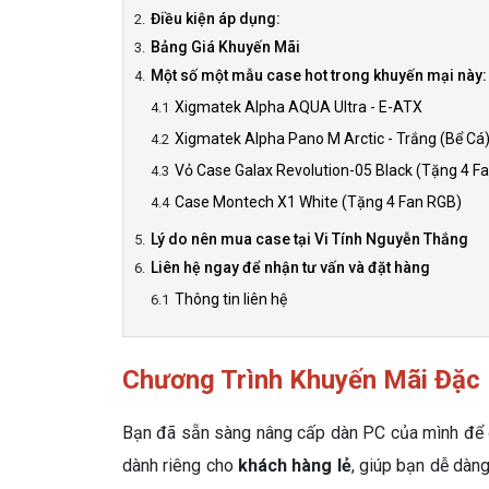
Điều kiện áp dụng:
Bảng Giá Khuyến Mãi
Một số một mẫu case hot trong khuyến mại này:
Xigmatek Alpha AQUA Ultra - E-ATX
Xigmatek Alpha Pano M Arctic - Trắng (Bể Cá
Vỏ Case Galax Revolution-05 Black (Tặng 4 Fa
Case Montech X1 White (Tặng 4 Fan RGB)
Lý do nên mua case tại Vi Tính Nguyễn Thắng
Liên hệ ngay để nhận tư vấn và đặt hàng
Thông tin liên hệ
Chương Trình Khuyến Mãi Đặc 
Bạn đã sẵn sàng nâng cấp dàn PC của mình để
dành riêng cho
khách hàng lẻ
, giúp bạn dễ dà