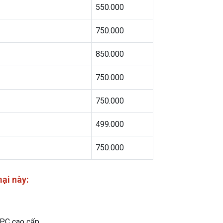
550.000
750.000
850.000
750.000
750.000
499.000
750.000
ại này:
 PC cao cấp.