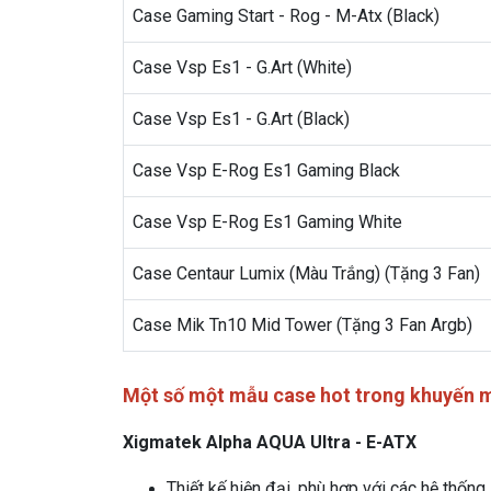
Case Gaming Start - Rog - M-Atx (Black)
Case Vsp Es1 - G.Art (White)
Case Vsp Es1 - G.Art (Black)
Case Vsp E-Rog Es1 Gaming Black
Case Vsp E-Rog Es1 Gaming White
Case Centaur Lumix (Màu Trắng) (Tặng 3 Fan)
Case Mik Tn10 Mid Tower (Tặng 3 Fan Argb)
Một số một mẫu case hot trong khuyến m
Xigmatek Alpha AQUA Ultra - E-ATX
Thiết kế hiện đại, phù hợp với các hệ thống