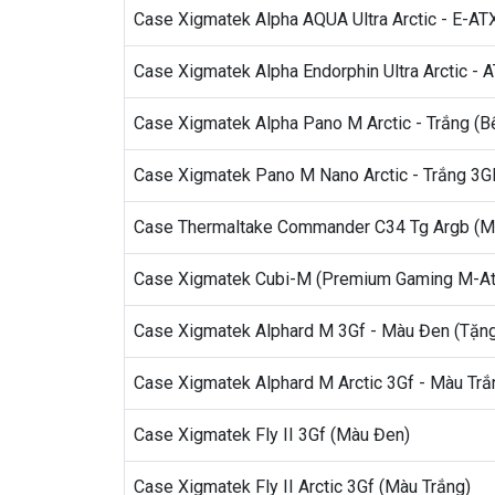
Case Xigmatek Alpha AQUA Ultra Arctic - E-ATX
Case Xigmatek Alpha Endorphin Ultra Arctic - A
Case Xigmatek Alpha Pano M Arctic - Trắng (B
Case Xigmatek Pano M Nano Arctic - Trắng 3G
Case Thermaltake Commander C34 Tg Argb (M
Case Xigmatek Cubi-M (Premium Gaming M-At
Case Xigmatek Alphard M 3Gf - Màu Đen (Tặng
Case Xigmatek Alphard M Arctic 3Gf - Màu Trắ
Case Xigmatek Fly II 3Gf (Màu Đen)
Case Xigmatek Fly II Arctic 3Gf (Màu Trắng)