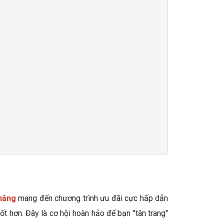
hắng
mang đến chương trình ưu đãi cực hấp dẫn
t hơn. Đây là cơ hội hoàn hảo để bạn "tân trang"