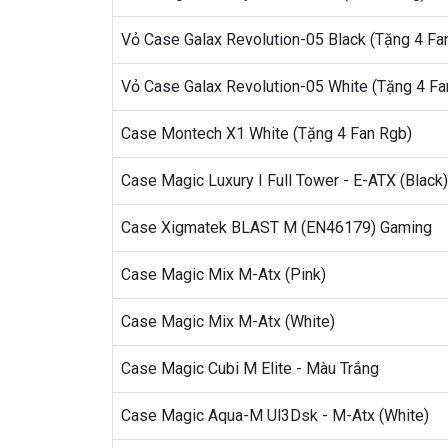
Vỏ Case Galax Revolution-05 Black (Tặng 4 Fa
Vỏ Case Galax Revolution-05 White (Tặng 4 Fa
Case Montech X1 White (Tặng 4 Fan Rgb)
Case Magic Luxury I Full Tower - E-ATX (Black)
Case Xigmatek BLAST M (EN46179) Gaming
Case Magic Mix M-Atx (Pink)
Case Magic Mix M-Atx (White)
Case Magic Cubi M Elite - Màu Trắng
Case Magic Aqua-M Ul3Dsk - M-Atx (White)