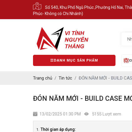
Số 540, Khu Phố Ngũ Phúc ,Phường Hố Nai, Th
Phúc- Không có Chi Nhánh)
DANH MỤC SẢN PHẨM
C
Trang chủ
Tin tức
ĐÓN NĂM MỚI - BUILD CAS
ĐÓN NĂM MỚI - BUILD CASE M
13/02/2025 01:30 PM
5155 Lượt xem
Thời gian áp dụng: