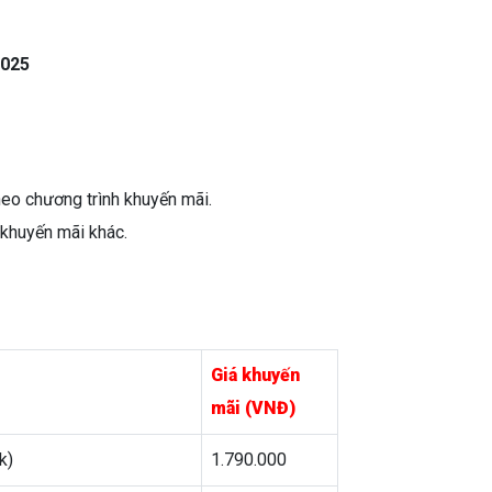
2025
eo chương trình khuyến mãi.
 khuyến mãi khác.
Giá khuyến
mãi (VNĐ)
k)
1.790.000