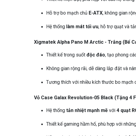
Hỗ trợ bo mạch chủ
E-ATX
, không gian rộng
Hệ thống
làm mát tối ưu
, hỗ trợ quạt và tả
Xigmatek Alpha Pano M Arctic - Trắng (Bể C
Thiết kế trong suốt
độc đáo
, tạo phong cá
Không gian rộng rãi, dễ dàng lắp đặt và nân
Tương thích với nhiều kích thước bo mạch 
Vỏ Case Galax Revolution-05 Black (Tặng 4 
Hệ thống
tản nhiệt mạnh mẽ
với
4 quạt 
Thiết kế gaming hầm hố, phù hợp với những