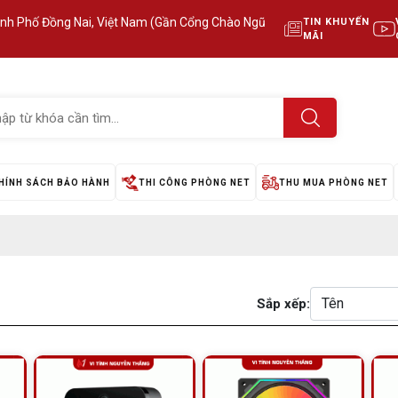
ành Phố Đồng Nai, Việt Nam (Gần Cổng Chào Ngũ
TIN KHUYẾN
MÃI
HÍNH SÁCH BẢO HÀNH
THI CÔNG PHÒNG NET
THU MUA PHÒNG NET
Sắp xếp: