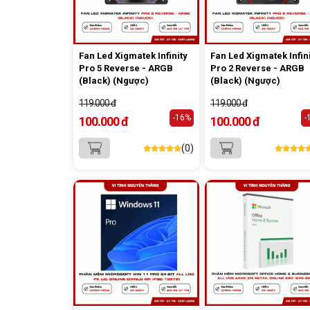
Fan Led Xigmatek Infinity
Fan Led Xigmatek Infin
Pro 5 Reverse - ARGB
Pro 2 Reverse - ARGB
(Black) (Ngược)
(Black) (Ngược)
119.000 đ
119.000 đ
-16%
-
100.000 đ
100.000 đ
(0)