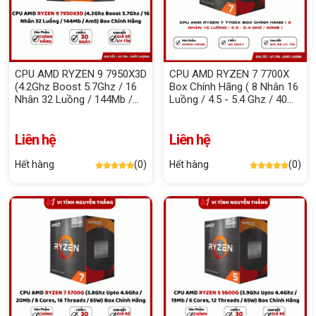
CPU AMD RYZEN 9 7950X3D
CPU AMD RYZEN 7 7700X
(4.2Ghz Boost 5.7Ghz / 16
Box Chính Hãng ( 8 Nhân 16
Nhân 32 Luồng / 144Mb /
Luồng / 4.5 - 5.4 Ghz / 40Mb
Am5) Box Chính Hãng
)
Liên hệ
Liên hệ
Hết hàng
(0)
Hết hàng
(0)