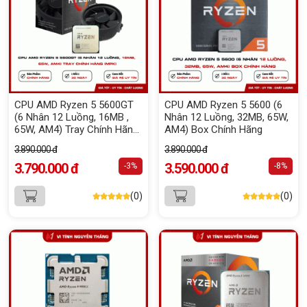
CPU AMD Ryzen 5 5600GT
CPU AMD Ryzen 5 5600 (6
(6 Nhân 12 Luồng, 16MB ,
Nhân 12 Luồng, 32MB, 65W,
65W, AM4) Tray Chính Hãng
AM4) Box Chính Hãng
(MPK)
3.890.000 đ
3.890.000 đ
3.790.000 đ
3.590.000 đ
-3%
-8%
(0)
(0)