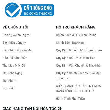
VỀ CHÚNG TÔI
HỖ TRỢ KHÁCH HÀNG
Liên hệ với chúng tôi
Chính Sách & Quy Định Chung
Giới thiệu công ty
Chính Sách Bảo Hành
Sản Phẩm Khuyến Mãi
Quy Định & Hình Thức Thanh Toán
Báo Giá Sản Phẩm
Quy Định Đổi Trả & Hoàn Tiền
Thu Mua Máy Cũ
Quy Định Vận Chuyển & Giao Nhận
Tin Công Nghệ
Quy Định Chính Sách Về Bảo Mật
Thông Tin
Sản Phẩm
CHÍNH SÁCH BẢO HÀNH KHI MUA
Linh Kiện
HÀNG KÊNH SHOPEE TIKTOK
Hành Trình Phát Triển
GIAO HÀNG TẬN NƠI HỎA TỐC 2H