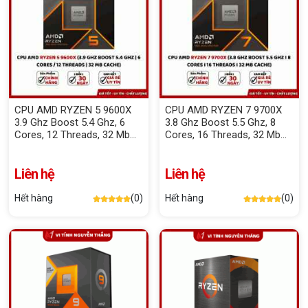
CPU AMD RYZEN 5 9600X
CPU AMD RYZEN 7 9700X
3.9 Ghz Boost 5.4 Ghz, 6
3.8 Ghz Boost 5.5 Ghz, 8
Cores, 12 Threads, 32 Mb
Cores, 16 Threads, 32 Mb
Cache
Cache
Liên hệ
Liên hệ
Hết hàng
(0)
Hết hàng
(0)