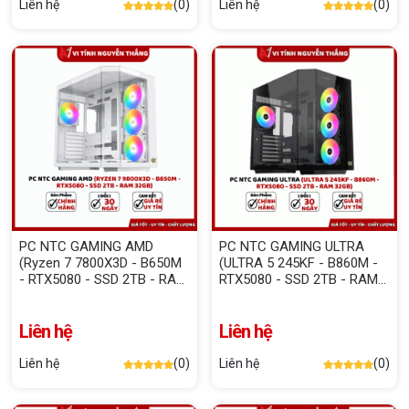
Liên hệ
(0)
Liên hệ
(0)
PC NTC GAMING AMD
PC NTC GAMING ULTRA
(Ryzen 7 7800X3D - B650M
(ULTRA 5 245KF - B860M -
- RTX5080 - SSD 2TB - RAM
RTX5080 - SSD 2TB - RAM
32GB)
32GB)
Liên hệ
Liên hệ
Liên hệ
(0)
Liên hệ
(0)