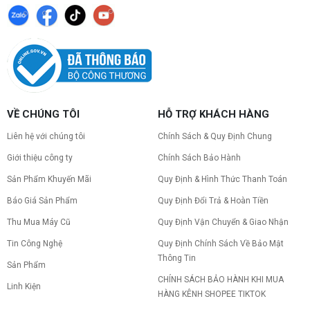
VỀ CHÚNG TÔI
HỖ TRỢ KHÁCH HÀNG
Liên hệ với chúng tôi
Chính Sách & Quy Định Chung
Giới thiệu công ty
Chính Sách Bảo Hành
Sản Phẩm Khuyến Mãi
Quy Định & Hình Thức Thanh Toán
Báo Giá Sản Phẩm
Quy Định Đổi Trả & Hoàn Tiền
Thu Mua Máy Cũ
Quy Định Vận Chuyển & Giao Nhận
Tin Công Nghệ
Quy Định Chính Sách Về Bảo Mật
Thông Tin
Sản Phẩm
CHÍNH SÁCH BẢO HÀNH KHI MUA
Linh Kiện
HÀNG KÊNH SHOPEE TIKTOK