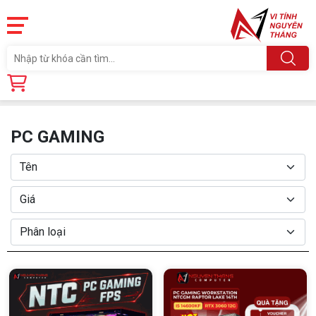
Trang chủ
Sản phẩm
MÁY TÍNH NEW
PC GAMING
PC GAMING