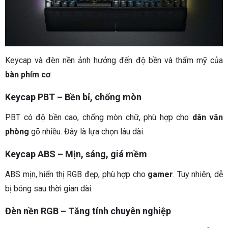
Keycap và đèn nền ảnh hưởng đến độ bền và thẩm mỹ của
bàn phím cơ
.
Keycap PBT – Bền bỉ, chống mòn
PBT có độ bền cao, chống mòn chữ, phù hợp cho
dân văn
phòng
gõ nhiều. Đây là lựa chọn lâu dài.
Keycap ABS – Mịn, sáng, giá mềm
ABS mịn, hiển thị RGB đẹp, phù hợp cho
gamer
. Tuy nhiên, dễ
bị bóng sau thời gian dài.
Đèn nền RGB – Tăng tính chuyên nghiệp