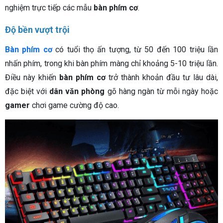
nghiệm trực tiếp các mẫu
bàn phím cơ
.
Độ bền vượt trội
Bàn phím cơ
có tuổi thọ ấn tượng, từ 50 đến 100 triệu lần
nhấn phím, trong khi bàn phím màng chỉ khoảng 5-10 triệu lần.
Điều này khiến
bàn phím cơ
trở thành khoản đầu tư lâu dài,
đặc biệt với
dân văn phòng
gõ hàng ngàn từ mỗi ngày hoặc
gamer
chơi game cường độ cao.