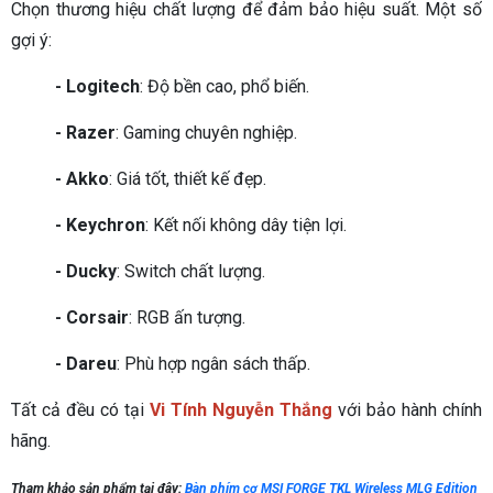
Chọn thương hiệu chất lượng để đảm bảo hiệu suất. Một số
gợi ý:
- Logitech
: Độ bền cao, phổ biến.
- Razer
: Gaming chuyên nghiệp.
- Akko
: Giá tốt, thiết kế đẹp.
- Keychron
: Kết nối không dây tiện lợi.
- Ducky
: Switch chất lượng.
- Corsair
: RGB ấn tượng.
- Dareu
: Phù hợp ngân sách thấp.
Tất cả đều có tại
Vi Tính Nguyễn Thắng
với bảo hành chính
hãng.
Tham khảo sản phẩm tại đây:
Bàn phím cơ MSI FORGE TKL Wireless MLG Edition