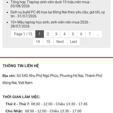
Tổng hợp 7 laptop sinh viên dưới 15 triệu nên mua -
03/08/2026
Dịch vụ build PC đồ họa tại Đồng Nai theo yêu cầu, giá tốt, uy
tín - 31/07/2026
10+ Mẫu laptop học sinh, sinh viên nên mua 2026 -
28/07/2026
Page 1 / 15
1
2
3
4
5
6
7
...
14
15
Next
Last
THÔNG TIN LIÊN HỆ
Địa chỉ:
Số 540, Khu Phố Ngũ Phúc, Phường Hố Nai, Thành Phố
Đồng Nai, Việt Nam
THỜI GIAN LÀM VIỆC:
Thứ 2 - Thứ 7
: 08:00 - 12:00 - Chiều 13:30 - 17:45
Chủ Nhật:
08:00 - 12:00 - Chiều 13:30 - 17:00