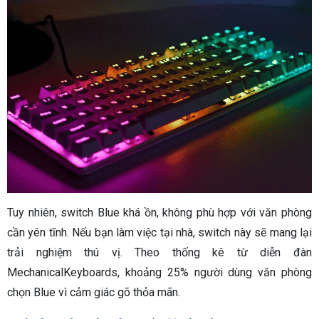
Tuy nhiên, switch Blue khá ồn, không phù hợp với văn phòng
cần yên tĩnh. Nếu bạn làm việc tại nhà, switch này sẽ mang lại
trải nghiệm thú vị. Theo thống kê từ diễn đàn
MechanicalKeyboards, khoảng 25% người dùng văn phòng
chọn Blue vì cảm giác gõ thỏa mãn.