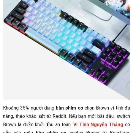
Khoảng 35% người dùng
bàn phím cơ
chọn Brown vì tính đa
năng, theo khảo sát từ Reddit. Nếu bạn mới bắt đầu, switch
Brown là điểm khởi đầu an toàn.
Vi Tính Nguyễn Thắng
có
sẵn các mẫu
bàn phím cơ
switch Brown từ Keychron,