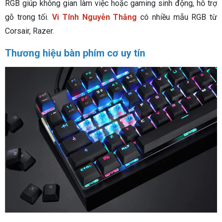
RGB giúp không gian làm việc hoặc gaming sinh động, hỗ trợ
gõ trong tối.
Vi Tính Nguyễn Thắng
có nhiều mẫu RGB từ
Corsair, Razer.
Thương hiệu bàn phím cơ uy tín