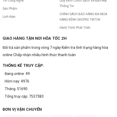
Tin Công Nghệ
Quy Định Chính Sách Về Bảo Mật
Thông Tin
Sản Phẩm
CHÍNH SÁCH BẢO HÀNH KHI MUA
Linh Kiện
HÀNG KÊNH SHOPEE TIKTOK
Hành Trình Phát Triển
GIAO HÀNG TẬN NƠI HỎA TỐC 2H
Đổi trả sản phẩm trong vòng 7 ngày Kiểm tra tình trạng hàng hóa
online Chấp nhận nhiều hình thức thanh toán
THỐNG KÊ TRUY CẬP:
Đang online: 49
Hôm nay: 4976
Tháng: 51690
Tổng truy cập: 7537383
ĐƠN VỊ VẬN CHUYỂN