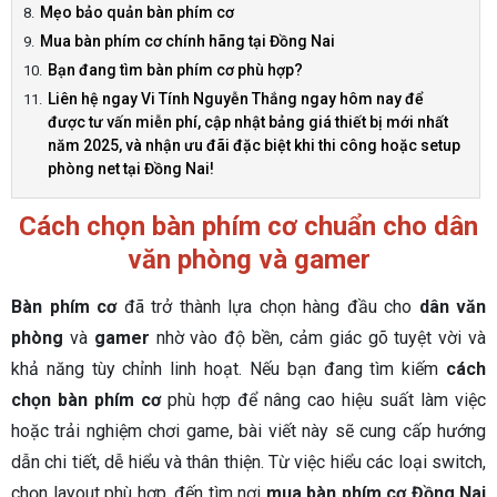
Mẹo bảo quản bàn phím cơ
Mua bàn phím cơ chính hãng tại Đồng Nai
Bạn đang tìm bàn phím cơ phù hợp?
Liên hệ ngay Vi Tính Nguyễn Thắng ngay hôm nay để
được tư vấn miễn phí, cập nhật bảng giá thiết bị mới nhất
năm 2025, và nhận ưu đãi đặc biệt khi thi công hoặc setup
phòng net tại Đồng Nai!
Cách chọn bàn phím cơ chuẩn cho dân
văn phòng và gamer
Bàn phím cơ
đã trở thành lựa chọn hàng đầu cho
dân văn
phòng
và
gamer
nhờ vào độ bền, cảm giác gõ tuyệt vời và
khả năng tùy chỉnh linh hoạt. Nếu bạn đang tìm kiếm
cách
chọn bàn phím cơ
phù hợp để nâng cao hiệu suất làm việc
hoặc trải nghiệm chơi game, bài viết này sẽ cung cấp hướng
dẫn chi tiết, dễ hiểu và thân thiện. Từ việc hiểu các loại switch,
chọn layout phù hợp, đến tìm nơi
mua bàn phím cơ Đồng Nai