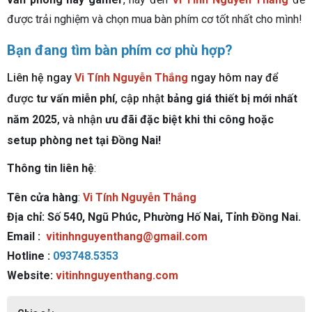
được trải nghiệm và chọn mua bàn phím cơ tốt nhất cho mình!
Bạn đang tìm bàn phím cơ phù hợp?
Liên hệ ngay
Vi Tính Nguyễn Thắng
ngay hôm nay để
được
tư vấn miễn phí
, cập nhật
bảng giá thiết bị mới nhất
năm 2025
, và nhận
ưu đãi đặc biệt khi thi công hoặc
setup phòng net tại Đồng Nai!
Thông tin liên hệ
:
Tên cửa hàng
:
Vi Tính Nguyễn Thắng
Địa chỉ: Số 540, Ngũ Phúc, Phường Hố Nai, Tỉnh Đồng Nai.
Email :
vitinhnguyenthang@gmail.com
Hotline :
093748.5353
Website:
vitinhnguyenthang.com