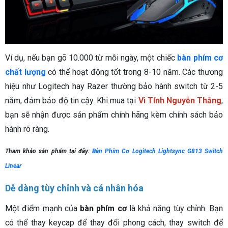
Ví dụ, nếu bạn gõ 10.000 từ mỗi ngày, một chiếc
bàn phím cơ
chất lượng
có thể hoạt động tốt trong 8-10 năm. Các thương
hiệu như Logitech hay Razer thường bảo hành switch từ 2-5
năm, đảm bảo độ tin cậy. Khi mua tại
Vi Tính Nguyễn Thắng
,
bạn sẽ nhận được sản phẩm chính hãng kèm chính sách bảo
hành rõ ràng.
Tham khảo sản phẩm tại đây:
Bàn Phím Cơ Logitech Lightsync G813 Switch
Linear
Dễ dàng tùy chỉnh và cá nhân hóa
Một điểm mạnh của
bàn phím cơ
là khả năng tùy chỉnh. Bạn
có thể thay keycap để thay đổi phong cách, thay switch để