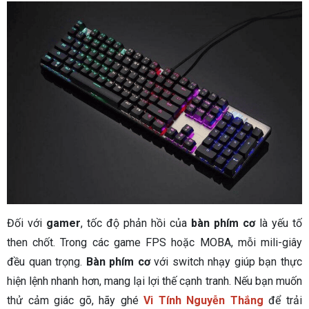
Đối với
gamer
, tốc độ phản hồi của
bàn phím cơ
là yếu tố
then chốt. Trong các game FPS hoặc MOBA, mỗi mili-giây
đều quan trọng.
Bàn phím cơ
với switch nhạy giúp bạn thực
hiện lệnh nhanh hơn, mang lại lợi thế cạnh tranh. Nếu bạn muốn
thử cảm giác gõ, hãy ghé
Vi Tính Nguyễn Thắng
để trải