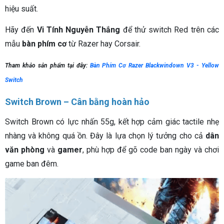
hiệu suất.
Hãy đến
Vi Tính Nguyễn Thắng
để thử switch Red trên các
mẫu
bàn phím cơ
từ Razer hay Corsair.
Tham khảo sản phẩm tại đây:
Bàn Phím Cơ Razer Blackwindown V3 - Yellow
Switch
Switch Brown – Cân bằng hoàn hảo
Switch Brown có lực nhấn 55g, kết hợp cảm giác tactile nhẹ
nhàng và không quá ồn. Đây là lựa chọn lý tưởng cho cả
dân
văn phòng
và
gamer
, phù hợp để gõ code ban ngày và chơi
game ban đêm.