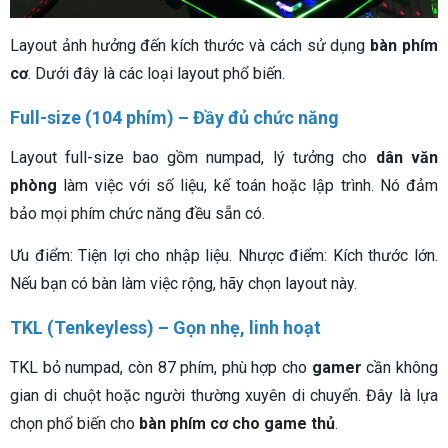
Layout ảnh hưởng đến kích thước và cách sử dụng
bàn phím
cơ
. Dưới đây là các loại layout phổ biến.
Full-size (104 phím) – Đầy đủ chức năng
Layout full-size bao gồm numpad, lý tưởng cho
dân văn
phòng
làm việc với số liệu, kế toán hoặc lập trình. Nó đảm
bảo mọi phím chức năng đều sẵn có.
Ưu điểm: Tiện lợi cho nhập liệu. Nhược điểm: Kích thước lớn.
Nếu bạn có bàn làm việc rộng, hãy chọn layout này.
TKL (Tenkeyless) – Gọn nhẹ, linh hoạt
TKL bỏ numpad, còn 87 phím, phù hợp cho
gamer
cần không
gian di chuột hoặc người thường xuyên di chuyển. Đây là lựa
chọn phổ biến cho
bàn phím cơ cho game thủ
.