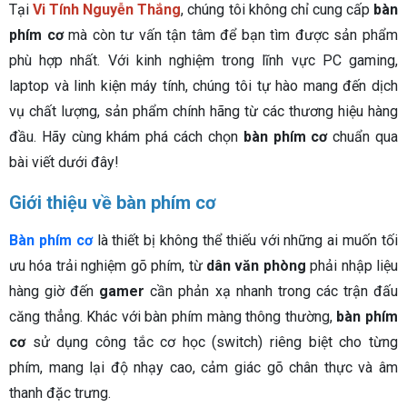
Tại
Vi Tính Nguyễn Thắng
, chúng tôi không chỉ cung cấp
bàn
phím cơ
mà còn tư vấn tận tâm để bạn tìm được sản phẩm
phù hợp nhất. Với kinh nghiệm trong lĩnh vực PC gaming,
laptop và linh kiện máy tính, chúng tôi tự hào mang đến dịch
vụ chất lượng, sản phẩm chính hãng từ các thương hiệu hàng
đầu. Hãy cùng khám phá cách chọn
bàn phím cơ
chuẩn qua
bài viết dưới đây!
Giới thiệu về bàn phím cơ
Bàn phím cơ
là thiết bị không thể thiếu với những ai muốn tối
ưu hóa trải nghiệm gõ phím, từ
dân văn phòng
phải nhập liệu
hàng giờ đến
gamer
cần phản xạ nhanh trong các trận đấu
căng thẳng. Khác với bàn phím màng thông thường,
bàn phím
cơ
sử dụng công tắc cơ học (switch) riêng biệt cho từng
phím, mang lại độ nhạy cao, cảm giác gõ chân thực và âm
thanh đặc trưng.