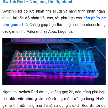
Switch Red – Nhẹ, êm, tốc độ nhanh
Switch Red có lực nhấn nhẹ (45g) và hành trình phím ngắn,
mang lại tốc độ phản hồi cao, rất phù hợp cho
bàn phím cơ
cho game thủ
. Chúng giúp bạn thực hiện combo nhanh trong
các game như Valorant hay Apex Legends.
Ngoài ra, switch Red êm ái, không gây ồn, nên cũng phù hợp
cho
dân văn phòng
làm việc trong môi trường chung. Nhiều
game thủ nổi tiếng như TenZ sử dụng switch Red để tối ưu