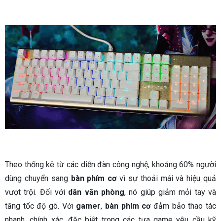
Theo thống kê từ các diễn đàn công nghệ, khoảng 60% người
dùng chuyển sang
bàn phím cơ
vì sự thoải mái và hiệu quả
vượt trội. Đối với
dân văn phòng
, nó giúp giảm mỏi tay và
tăng tốc độ gõ. Với
gamer
,
bàn phím cơ
đảm bảo thao tác
nhanh, chính xác, đặc biệt trong các tựa game yêu cầu kỹ