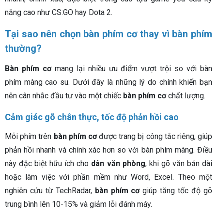
năng cao như CS:GO hay Dota 2.
Tại sao nên chọn bàn phím cơ thay vì bàn phím
thường?
Bàn phím cơ
mang lại nhiều ưu điểm vượt trội so với bàn
phím màng cao su. Dưới đây là những lý do chính khiến bạn
nên cân nhắc đầu tư vào một chiếc
bàn phím cơ
chất lượng.
Cảm giác gõ chân thực, tốc độ phản hồi cao
Mỗi phím trên
bàn phím cơ
được trang bị công tắc riêng, giúp
phản hồi nhanh và chính xác hơn so với bàn phím màng. Điều
này đặc biệt hữu ích cho
dân văn phòng
, khi gõ văn bản dài
hoặc làm việc với phần mềm như Word, Excel. Theo một
nghiên cứu từ TechRadar,
bàn phím cơ
giúp tăng tốc độ gõ
trung bình lên 10-15% và giảm lỗi đánh máy.