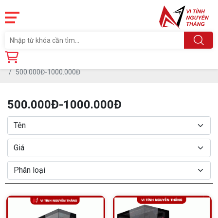
Trang chủ
Linh Kiện
CASE-THÙNG MÁY
500.000Đ-1000.000Đ
500.000Đ-1000.000Đ