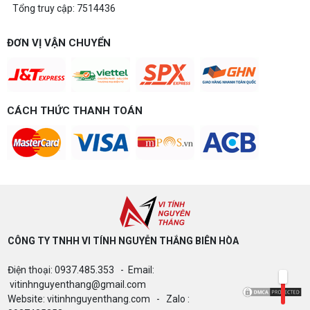
Tổng truy cập: 7514436
ĐƠN VỊ VẬN CHUYỂN
CÁCH THỨC THANH TOÁN
CÔNG TY TNHH VI TÍNH NGUYỄN THẮNG BIÊN HÒA​
Điện thoại: 0937.485.353 - Email:
vitinhnguyenthang@gmail.com
Website: vitinhnguyenthang.com - Zalo :