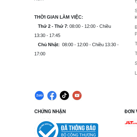
t
THỜI GIAN LÀM VIỆC:
Thứ 2 - Thứ 7
: 08:00 - 12:00 - Chiều
B
13:30 - 17:45
Chủ Nhật:
08:00 - 12:00 - Chiều 13:30 -
T
17:00
L
CHỨNG NHẬN
ĐƠN 