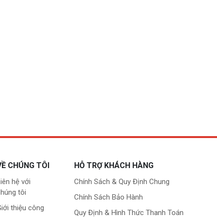
VỀ CHÚNG TÔI
HỖ TRỢ KHÁCH HÀNG
iên hệ với
Chính Sách & Quy Định Chung
húng tôi
Chính Sách Bảo Hành
iới thiệu công
Quy Định & Hình Thức Thanh Toán