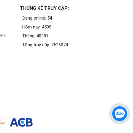
THỐNG KÊ TRUY CẬP:
Đang online: 54
Hôm nay: 4509
NH
Tháng: 40381
Tổng truy cập: 7526074