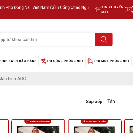
ành Phố Đồng Nai, Việt Nam (Gần Cổng Chào Ngũ
TIN KHUYẾN
MÃI
HÍNH SÁCH BẢO HÀNH
THI CÔNG PHÒNG NET
THU MUA PHÒNG NET
Màn hình AOC
Sắp xếp: