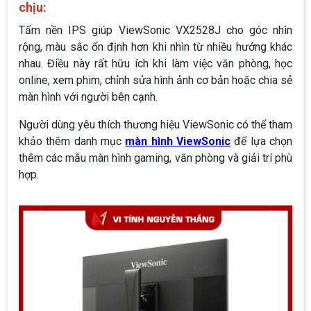
chịu:
Tấm nền IPS giúp ViewSonic VX2528J cho góc nhìn
rộng, màu sắc ổn định hơn khi nhìn từ nhiều hướng khác
nhau. Điều này rất hữu ích khi làm việc văn phòng, học
online, xem phim, chỉnh sửa hình ảnh cơ bản hoặc chia sẻ
màn hình với người bên cạnh.
Người dùng yêu thích thương hiệu ViewSonic có thể tham
khảo thêm danh mục
màn hình ViewSonic
để lựa chọn
thêm các mẫu màn hình gaming, văn phòng và giải trí phù
hợp.