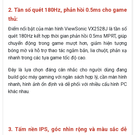
2. Tần số quét 180Hz, phản hồi 0.5ms cho game
thủ:
Điểm nổi bật của màn hình ViewSonic VX2528J là tần số
quét 180Hz kết hợp thời gian phản hồi 0.5ms MPRT, giúp
chuyển động trong game mượt hơn, giảm hiện tượng
bóng mờ và hỗ trợ thao tác ngắm bắn, lia chuột, phản xạ
nhanh trong các tựa game tốc độ cao.
Đây là lựa chọn đáng cân nhắc cho người dùng đang
build góc máy gaming với ngân sách hợp lý, cần màn hình
nhanh, hình ảnh ổn định và dễ phối với nhiều cấu hình PC
khác nhau.
3. Tấm nền IPS, góc nhìn rộng và màu sắc dễ