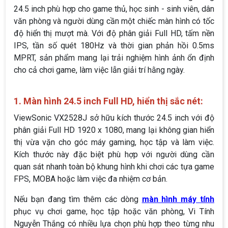
24.5 inch phù hợp cho game thủ, học sinh - sinh viên, dân
văn phòng và người dùng cần một chiếc màn hình có tốc
độ hiển thị mượt mà. Với độ phân giải Full HD, tấm nền
IPS, tần số quét 180Hz và thời gian phản hồi 0.5ms
MPRT, sản phẩm mang lại trải nghiệm hình ảnh ổn định
cho cả chơi game, làm việc lẫn giải trí hằng ngày.
1. Màn hình 24.5 inch Full HD, hiển thị sắc nét:
ViewSonic VX2528J sở hữu kích thước 24.5 inch với độ
phân giải Full HD 1920 x 1080, mang lại không gian hiển
thị vừa vặn cho góc máy gaming, học tập và làm việc.
Kích thước này đặc biệt phù hợp với người dùng cần
quan sát nhanh toàn bộ khung hình khi chơi các tựa game
FPS, MOBA hoặc làm việc đa nhiệm cơ bản.
Nếu bạn đang tìm thêm các dòng
màn hình máy tính
phục vụ chơi game, học tập hoặc văn phòng, Vi Tính
Nguyễn Thắng có nhiều lựa chọn phù hợp theo từng nhu