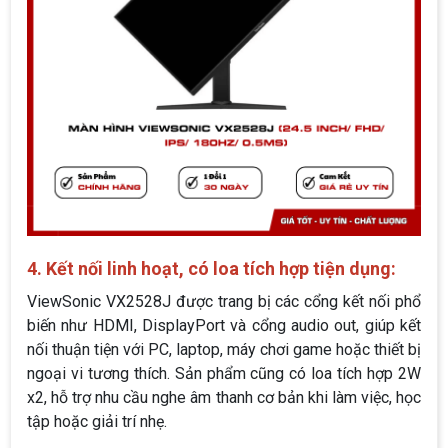
4. Kết nối linh hoạt, có loa tích hợp tiện dụng:
ViewSonic VX2528J được trang bị các cổng kết nối phổ
biến như HDMI, DisplayPort và cổng audio out, giúp kết
nối thuận tiện với PC, laptop, máy chơi game hoặc thiết bị
ngoại vi tương thích. Sản phẩm cũng có loa tích hợp 2W
x2, hỗ trợ nhu cầu nghe âm thanh cơ bản khi làm việc, học
tập hoặc giải trí nhẹ.