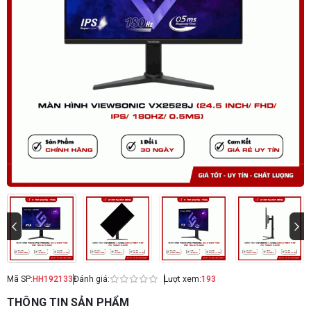
Mã SP:
HH192133
Đánh giá:
Lượt xem:
193
THÔNG TIN SẢN PHẨM