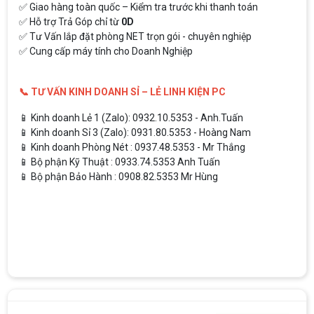
✅ Giao hàng toàn quốc – Kiểm tra trước khi thanh toán
✅ Hỗ trợ Trả Góp chỉ từ
0D
✅ Tư Vấn lắp đặt phòng NET trọn gói - chuyên nghiệp
✅ Cung cấp máy tính cho Doanh Nghiệp
📞 TƯ VẤN KINH DOANH SỈ – LẺ LINH KIỆN PC
📱 Kinh doanh Lẻ 1 (Zalo): 0932.10.5353 - Anh.Tuấn
📱 Kinh doanh Sỉ 3 (Zalo): 0931.80.5353 - Hoàng Nam
📱 Kinh doanh Phòng Nét : 0937.48.5353 - Mr Thắng
📱 Bộ phận Kỹ Thuật : 0933.74.5353 Anh Tuấn
📱 Bộ phận Bảo Hành : 0908.82.5353 Mr Hùng