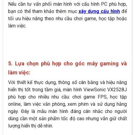
Nếu cần tư vấn phối màn hình với cấu hình PC phù hợp,
bạn có thể tham khảo thêm mục
xây dựng cấu hình
để
tối ưu hiệu năng theo nhu cầu chơi game, học tập hoặc
làm việc.
5. Lựa chọn phù hợp cho góc máy gaming và
làm việc:
Với thiết kế thực dụng, thông số cân bằng và hiệu năng
hiển thị tốt trong tầm giá, màn hình ViewSonic VX2528J
phù hợp cho nhiều nhu cầu: chơi game FPS, học tập
online, làm việc văn phòng, xem phim và sử dụng hằng
ngày. Đây là mẫu màn hình đáng cân nhắc cho người
dùng cần một sản phẩm tốc độ cao nhưng vẫn giữ chất
lượng hiển thị dễ nhìn.