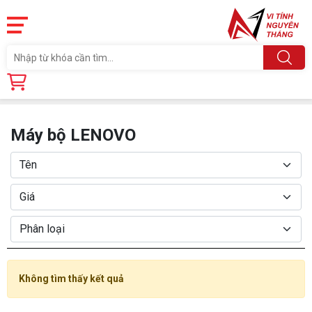
Trang chủ
Sản phẩm
MÁY BỘ
Máy bộ LENOVO
Máy bộ LENOVO
Không tìm thấy kết quả