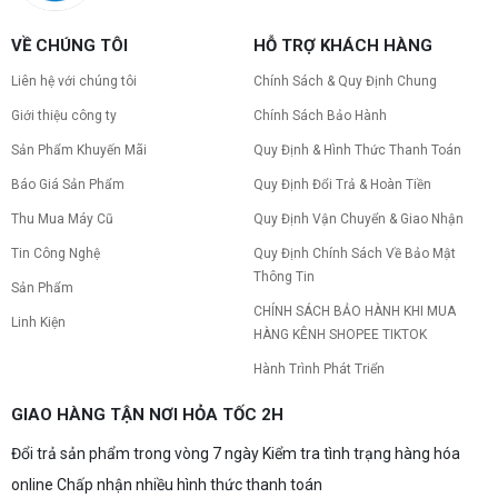
VỀ CHÚNG TÔI
HỖ TRỢ KHÁCH HÀNG
Liên hệ với chúng tôi
Chính Sách & Quy Định Chung
Giới thiệu công ty
Chính Sách Bảo Hành
Sản Phẩm Khuyến Mãi
Quy Định & Hình Thức Thanh Toán
Báo Giá Sản Phẩm
Quy Định Đổi Trả & Hoàn Tiền
Thu Mua Máy Cũ
Quy Định Vận Chuyển & Giao Nhận
Tin Công Nghệ
Quy Định Chính Sách Về Bảo Mật
Thông Tin
Sản Phẩm
CHÍNH SÁCH BẢO HÀNH KHI MUA
Linh Kiện
HÀNG KÊNH SHOPEE TIKTOK
Hành Trình Phát Triển
GIAO HÀNG TẬN NƠI HỎA TỐC 2H
Đổi trả sản phẩm trong vòng 7 ngày Kiểm tra tình trạng hàng hóa
online Chấp nhận nhiều hình thức thanh toán