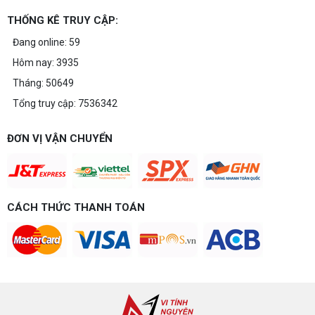
THỐNG KÊ TRUY CẬP:
Đang online: 59
Hôm nay: 3935
Tháng: 50649
Tổng truy cập: 7536342
ĐƠN VỊ VẬN CHUYỂN
CÁCH THỨC THANH TOÁN