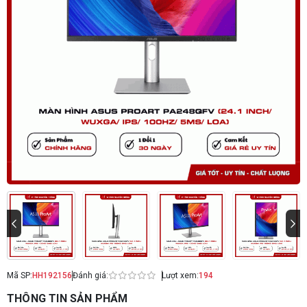
Mã SP:
HH192156
Đánh giá:
Lượt xem:
194
THÔNG TIN SẢN PHẨM