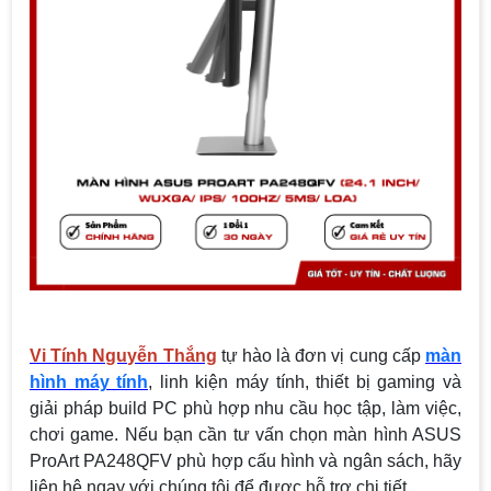
Vi Tính Nguyễn Thắng
tự hào là đơn vị cung cấp
màn
hình máy tính
, linh kiện máy tính, thiết bị gaming và
giải pháp build PC phù hợp nhu cầu học tập, làm việc,
chơi game. Nếu bạn cần tư vấn chọn màn hình ASUS
ProArt PA248QFV phù hợp cấu hình và ngân sách, hãy
liên hệ ngay với chúng tôi để được hỗ trợ chi tiết.