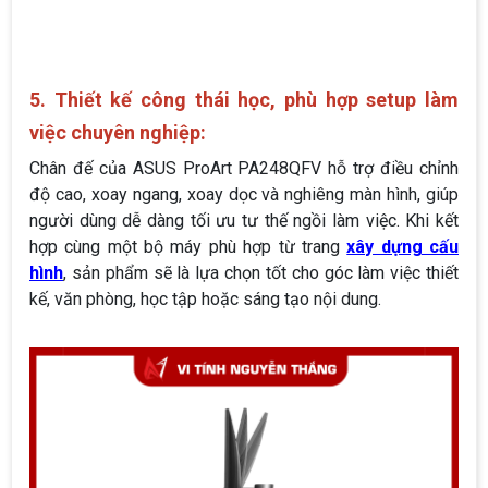
5. Thiết kế công thái học, phù hợp setup làm
việc chuyên nghiệp:
Chân đế của ASUS ProArt PA248QFV hỗ trợ điều chỉnh
độ cao, xoay ngang, xoay dọc và nghiêng màn hình, giúp
người dùng dễ dàng tối ưu tư thế ngồi làm việc. Khi kết
hợp cùng một bộ máy phù hợp từ trang
xây dựng cấu
hình
, sản phẩm sẽ là lựa chọn tốt cho góc làm việc thiết
kế, văn phòng, học tập hoặc sáng tạo nội dung.