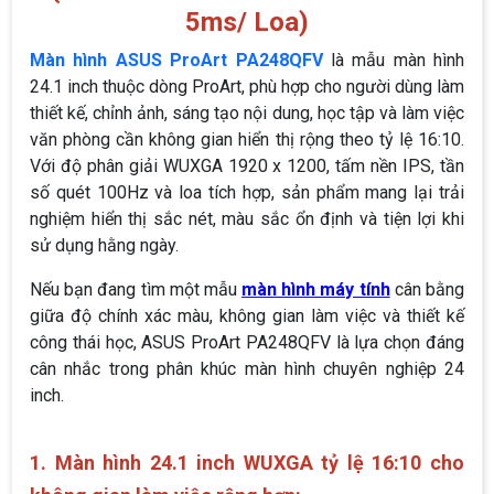
5ms/ Loa)
Màn hình ASUS ProArt PA248QFV
là mẫu màn hình
24.1 inch thuộc dòng ProArt, phù hợp cho người dùng làm
thiết kế, chỉnh ảnh, sáng tạo nội dung, học tập và làm việc
văn phòng cần không gian hiển thị rộng theo tỷ lệ 16:10.
Với độ phân giải WUXGA 1920 x 1200, tấm nền IPS, tần
số quét 100Hz và loa tích hợp, sản phẩm mang lại trải
nghiệm hiển thị sắc nét, màu sắc ổn định và tiện lợi khi
sử dụng hằng ngày.
Nếu bạn đang tìm một mẫu
màn hình máy tính
cân bằng
giữa độ chính xác màu, không gian làm việc và thiết kế
công thái học, ASUS ProArt PA248QFV là lựa chọn đáng
cân nhắc trong phân khúc màn hình chuyên nghiệp 24
inch.
1. Màn hình 24.1 inch WUXGA tỷ lệ 16:10 cho