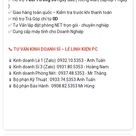
)
✅ Giao hàng toàn quốc – Kiểm tra trước khi thanh toán
✅ Hỗ trợ Trả Góp chỉ từ
0D
✅ Tư Vấn lắp đặt phòng NET trọn gói - chuyên nghiệp
✅ Cung cấp máy tính cho Doanh Nghiệp
📞 TƯ VẤN KINH DOANH SỈ – LẺ LINH KIỆN PC
📱 Kinh doanh Lẻ 1 (Zalo): 0932.10.5353 - Anh.Tuấn
📱 Kinh doanh Sỉ 3 (Zalo): 0931.80.5353 - Hoàng Nam
📱 Kinh doanh Phòng Nét : 0937.48.5353 - Mr Thắng
📱 Bộ phận Kỹ Thuật : 0933.74.5353 Anh Tuấn
📱 Bộ phận Bảo Hành : 0908.82.5353 Mr Hùng