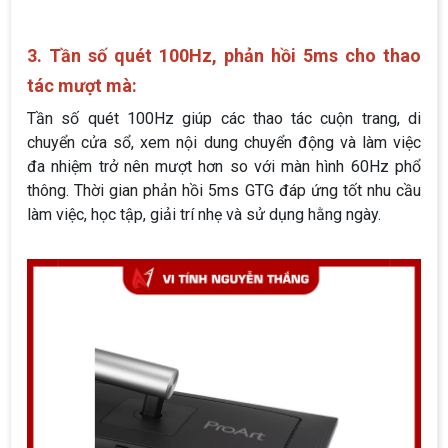
3. Tần số quét 100Hz, phản hồi 5ms cho thao
tác mượt mà:
Tần số quét 100Hz giúp các thao tác cuộn trang, di
chuyển cửa sổ, xem nội dung chuyển động và làm việc
đa nhiệm trở nên mượt hơn so với màn hình 60Hz phổ
thông. Thời gian phản hồi 5ms GTG đáp ứng tốt nhu cầu
làm việc, học tập, giải trí nhẹ và sử dụng hằng ngày.