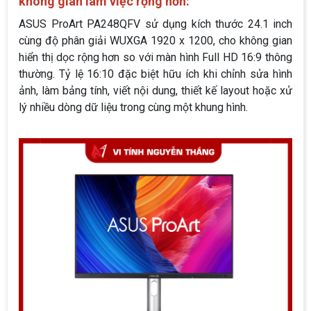
không gian làm việc rộng hơn:
ASUS ProArt PA248QFV sử dụng kích thước 24.1 inch
cùng độ phân giải WUXGA 1920 x 1200, cho không gian
hiển thị dọc rộng hơn so với màn hình Full HD 16:9 thông
thường. Tỷ lệ 16:10 đặc biệt hữu ích khi chỉnh sửa hình
ảnh, làm bảng tính, viết nội dung, thiết kế layout hoặc xử
lý nhiều dòng dữ liệu trong cùng một khung hình.