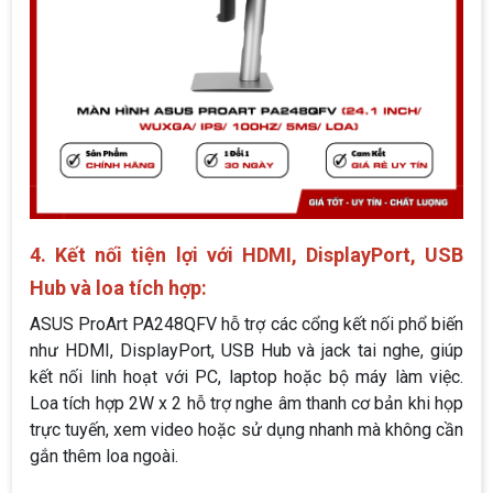
4. Kết nối tiện lợi với HDMI, DisplayPort, USB
Hub và loa tích hợp:
ASUS ProArt PA248QFV hỗ trợ các cổng kết nối phổ biến
như HDMI, DisplayPort, USB Hub và jack tai nghe, giúp
kết nối linh hoạt với PC, laptop hoặc bộ máy làm việc.
Loa tích hợp 2W x 2 hỗ trợ nghe âm thanh cơ bản khi họp
trực tuyến, xem video hoặc sử dụng nhanh mà không cần
gắn thêm loa ngoài.