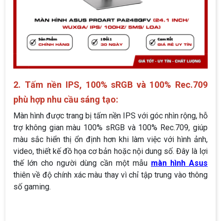
2. Tấm nền IPS, 100% sRGB và 100% Rec.709
phù hợp nhu cầu sáng tạo:
Màn hình được trang bị tấm nền IPS với góc nhìn rộng, hỗ
trợ không gian màu 100% sRGB và 100% Rec.709, giúp
màu sắc hiển thị ổn định hơn khi làm việc với hình ảnh,
video, thiết kế đồ họa cơ bản hoặc nội dung số. Đây là lợi
thế lớn cho người dùng cần một mẫu
màn hình Asus
thiên về độ chính xác màu thay vì chỉ tập trung vào thông
số gaming.