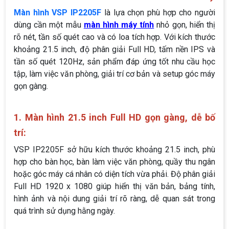
Màn hình VSP IP2205F
là lựa chọn phù hợp cho người
dùng cần một mẫu
màn hình máy tính
nhỏ gọn, hiển thị
rõ nét, tần số quét cao và có loa tích hợp. Với kích thước
khoảng 21.5 inch, độ phân giải Full HD, tấm nền IPS và
tần số quét 120Hz, sản phẩm đáp ứng tốt nhu cầu học
tập, làm việc văn phòng, giải trí cơ bản và setup góc máy
gọn gàng.
1. Màn hình 21.5 inch Full HD gọn gàng, dễ bố
trí:
VSP IP2205F sở hữu kích thước khoảng 21.5 inch, phù
hợp cho bàn học, bàn làm việc văn phòng, quầy thu ngân
hoặc góc máy cá nhân có diện tích vừa phải. Độ phân giải
Full HD 1920 x 1080 giúp hiển thị văn bản, bảng tính,
hình ảnh và nội dung giải trí rõ ràng, dễ quan sát trong
quá trình sử dụng hằng ngày.