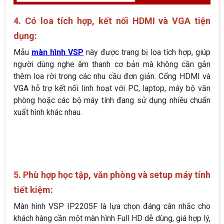
4. Có loa tích hợp, kết nối HDMI và VGA tiện
dụng:
Mẫu
màn hình VSP
này được trang bị loa tích hợp, giúp
người dùng nghe âm thanh cơ bản mà không cần gắn
thêm loa rời trong các nhu cầu đơn giản. Cổng HDMI và
VGA hỗ trợ kết nối linh hoạt với PC, laptop, máy bộ văn
phòng hoặc các bộ máy tính đang sử dụng nhiều chuẩn
xuất hình khác nhau.
5. Phù hợp học tập, văn phòng và setup máy tính
tiết kiệm:
Màn hình VSP IP2205F là lựa chọn đáng cân nhắc cho
khách hàng cần một màn hình Full HD dễ dùng, giá hợp lý,