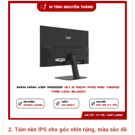
2. Tấm nền IPS cho góc nhìn rộng, màu sắc dễ