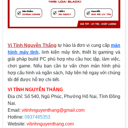
Vi Tính Nguyễn Thắng
tự hào là đơn vị cung cấp
màn
hình máy tính
, linh kiện máy tính, thiết bị gaming và
giải pháp build PC phù hợp nhu cầu học tập, làm việc,
chơi game. Nếu bạn cần tư vấn chọn màn hình phù
hợp cấu hình và ngân sách, hãy liên hệ ngay với chúng
tôi để được hỗ trợ chi tiết.
VI TÍNH NGUYỄN THẮNG
Địa chỉ:
Số 540, Ngũ Phúc, Phường Hố Nai, Tỉnh Đồng
Nai.
Email:
vitinhnguyenthang@gmail.com
Hotline:
0937485353
Website:
vitinhnguyenthang.com