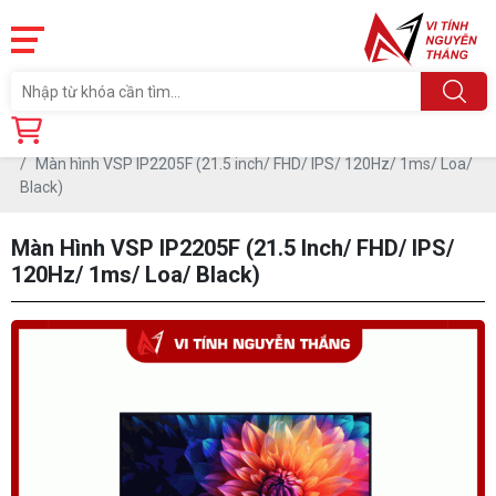
Trang chủ
Linh Kiện
MÀN HÌNH MÁY TÍNH
Màn hình VSP
Màn hình VSP IP2205F (21.5 inch/ FHD/ IPS/ 120Hz/ 1ms/ Loa/
Black)
Màn Hình VSP IP2205F (21.5 Inch/ FHD/ IPS/
120Hz/ 1ms/ Loa/ Black)