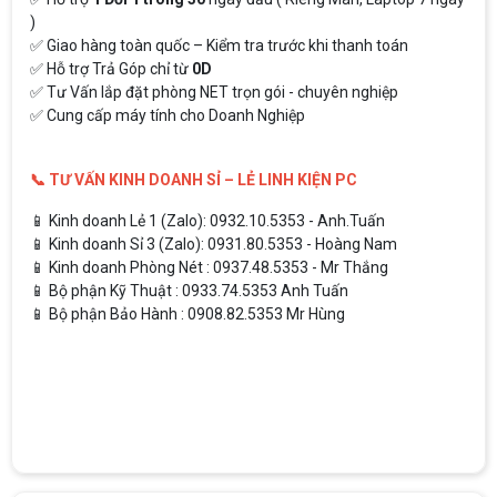
)
✅ Giao hàng toàn quốc – Kiểm tra trước khi thanh toán
✅ Hỗ trợ Trả Góp chỉ từ
0D
✅ Tư Vấn lắp đặt phòng NET trọn gói - chuyên nghiệp
✅ Cung cấp máy tính cho Doanh Nghiệp
📞 TƯ VẤN KINH DOANH SỈ – LẺ LINH KIỆN PC
📱 Kinh doanh Lẻ 1 (Zalo): 0932.10.5353 - Anh.Tuấn
📱 Kinh doanh Sỉ 3 (Zalo): 0931.80.5353 - Hoàng Nam
📱 Kinh doanh Phòng Nét : 0937.48.5353 - Mr Thắng
📱 Bộ phận Kỹ Thuật : 0933.74.5353 Anh Tuấn
📱 Bộ phận Bảo Hành : 0908.82.5353 Mr Hùng