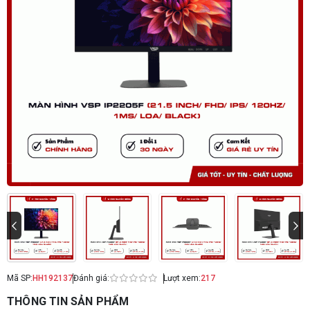
Mã SP:
HH192137
Đánh giá:
Lượt xem:
217
THÔNG TIN SẢN PHẨM