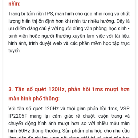
nhìn:
Trang bị tấm nền IPS, màn hình cho góc nhìn rộng và chất
lượng hiển thị ổn định hơn khi nhìn từ nhiều hướng. Đây là
ưu điểm đáng chú ý với người dùng văn phòng, học sinh -
sinh viên hoặc người thường xuyên làm việc với tài liệu,
hình ảnh, trình duyệt web và các phần mềm học tập trực
tuyến.
3. Tần số quét 120Hz, phản hồi 1ms mượt hơn
màn hình phổ thông:
Với tần số quét 120Hz và thời gian phản hồi 1ms, VSP
IP2205F mang lại cảm giác rê chuột, cuộn trang và
chuyển động hình ảnh mượt hơn so với nhiều mẫu màn
hình 60Hz thông thường. Sản phẩm phù hợp cho nhu cầu