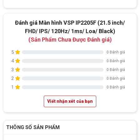
Đánh giá Màn hình VSP IP2205F (21.5 inch/
FHD/ IPS/ 120Hz/ 1ms/ Loa/ Black)
(Sản Phẩm Chưa Được Đánh giá)
5
0 Đánh giá
4
0 Đánh giá
3
0 Đánh giá
2
0 Đánh giá
1
0 Đánh giá
Viết nhận xét của bạn
THÔNG SỐ SẢN PHẨM