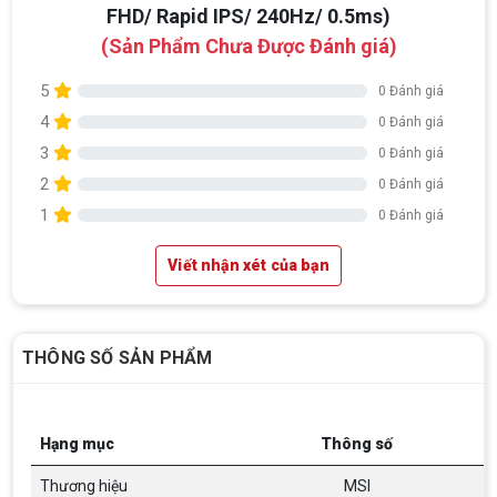
Đánh giá Màn hình MSI MAG 272F X24 (27 inch/
FHD/ Rapid IPS/ 240Hz/ 0.5ms)
(Sản Phẩm Chưa Được Đánh giá)
5
0 Đánh giá
4
0 Đánh giá
3
0 Đánh giá
2
0 Đánh giá
1
0 Đánh giá
Viết nhận xét của bạn
THÔNG SỐ SẢN PHẨM
Hạng mục
Thông số