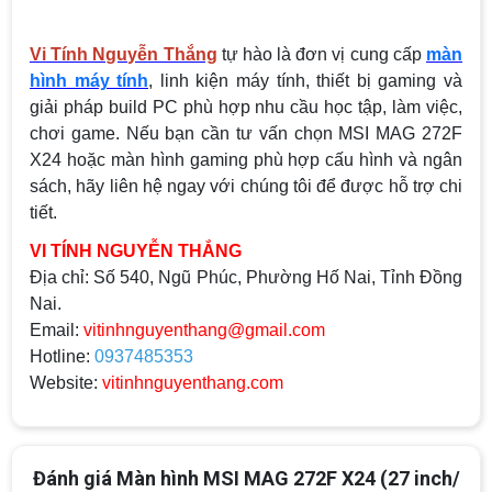
Vi Tính Nguyễn Thắng
tự hào là đơn vị cung cấp
màn
hình máy tính
, linh kiện máy tính, thiết bị gaming và
giải pháp build PC phù hợp nhu cầu học tập, làm việc,
chơi game. Nếu bạn cần tư vấn chọn MSI MAG 272F
X24 hoặc màn hình gaming phù hợp cấu hình và ngân
sách, hãy liên hệ ngay với chúng tôi để được hỗ trợ chi
tiết.
VI TÍNH NGUYỄN THẮNG
Địa chỉ:
Số 540, Ngũ Phúc, Phường Hố Nai, Tỉnh Đồng
Nai.
Email:
vitinhnguyenthang@gmail.com
Hotline:
0937485353
Website:
vitinhnguyenthang.com