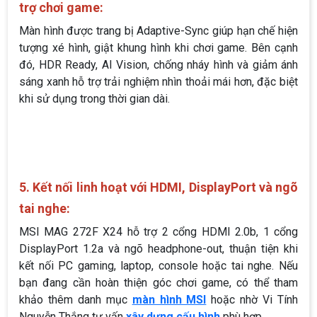
4. Adaptive-Sync, HDR Ready và công nghệ hỗ
trợ chơi game:
Màn hình được trang bị Adaptive-Sync giúp hạn chế hiện
tượng xé hình, giật khung hình khi chơi game. Bên cạnh
đó, HDR Ready, AI Vision, chống nháy hình và giảm ánh
sáng xanh hỗ trợ trải nghiệm nhìn thoải mái hơn, đặc biệt
khi sử dụng trong thời gian dài.
5. Kết nối linh hoạt với HDMI, DisplayPort và ngõ
tai nghe:
MSI MAG 272F X24 hỗ trợ 2 cổng HDMI 2.0b, 1 cổng
DisplayPort 1.2a và ngõ headphone-out, thuận tiện khi
kết nối PC gaming, laptop, console hoặc tai nghe. Nếu
bạn đang cần hoàn thiện góc chơi game, có thể tham