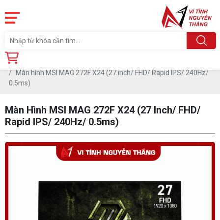
Trang chủ
Linh Kiện
MÀN HÌNH MÁY TÍNH
Màn hình MSI
Màn hình MSI MAG 272F X24 (27 inch/ FHD/ Rapid IPS/ 240Hz/
0.5ms)
Màn Hình MSI MAG 272F X24 (27 Inch/ FHD/
Rapid IPS/ 240Hz/ 0.5ms)