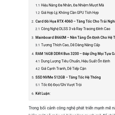
Hiệu Năng Đa Nhân, Đa Nhiệm Mượt Mà
Giá Hợp Lý, Không Cần GPU Tích Hợp
Card Đồ Họa RTX 4060 – Tăng Tốc Cho Trải Ng
Công Nghệ DLSS 3 và Ray Tracing Đỉnh Cao
Mainboard B660M – Nền Tảng Ổn Định Cho Hệ 
Tương Thích Cao, Dễ Dàng Nâng Cấp
RAM 16GB DDR4 Bus 3200 – Đáp Ứng Mọi Tựa 
Dung Lượng Tiêu Chuẩn, Hiệu Suất Ổn Định
Giá Cạnh Tranh, Dễ Tiếp Cận
SSD NVMe 512GB – Tăng Tốc Hệ Thống
Tốc Độ Đọc/Ghi Vượt Trội
Kết Luận:
Trong bối cảnh công nghệ phát triển mạnh mẽ 