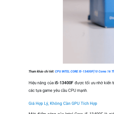
Tham khảo chi tiết:
CPU INTEL CORE I5-13400F(10 Cores 16 T
Hiệu năng của
i5-13400F
được tối ưu nhờ kiến t
các tựa game yêu cầu CPU mạnh.
Giá Hợp Lý, Không Cần GPU Tích Hợp