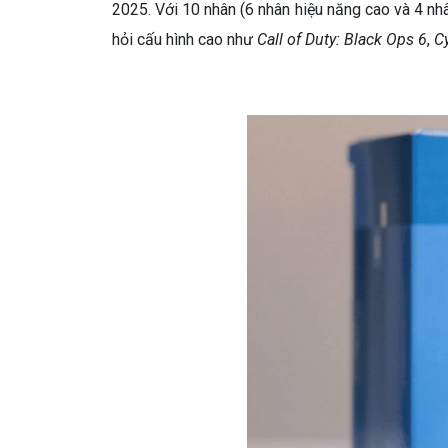
2025. Với 10 nhân (6 nhân hiệu năng cao và 4 n
hỏi cấu hình cao như
Call of Duty: Black Ops 6
,
C