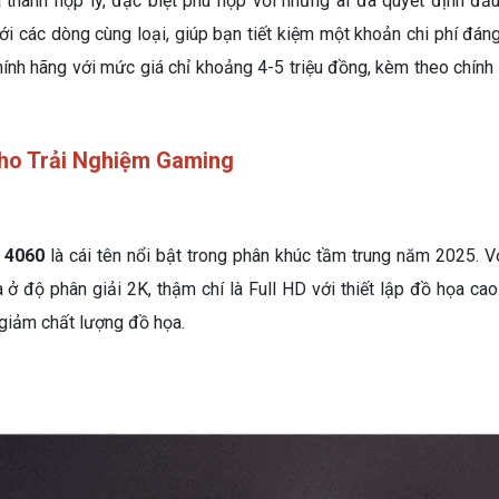
 thành hợp lý, đặc biệt phù hợp với những ai đã quyết định đầu
i các dòng cùng loại, giúp bạn tiết kiệm một khoản chi phí đáng 
ính hãng với mức giá chỉ khoảng 4-5 triệu đồng, kèm theo chính
ho Trải Nghiệm Gaming
 4060
là cái tên nổi bật trong phân khúc tầm trung năm 2025. 
 độ phân giải 2K, thậm chí là Full HD với thiết lập đồ họa cao
 giảm chất lượng đồ họa.