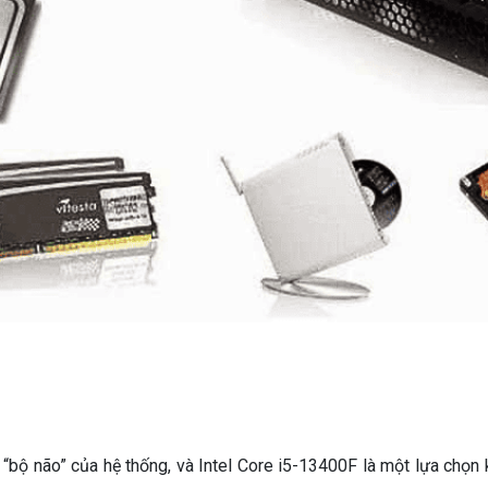
bộ não” của hệ thống, và Intel Core i5-13400F là một lựa chọn