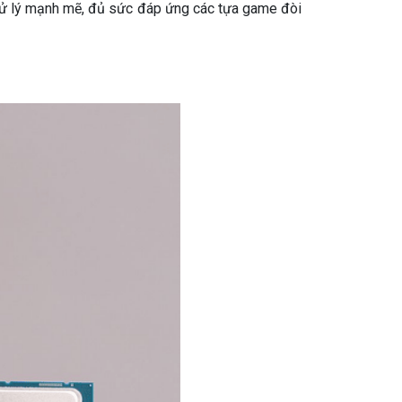
 xử lý mạnh mẽ, đủ sức đáp ứng các tựa game đòi