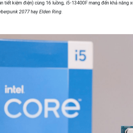
hân tiết kiệm điện) cùng 16 luồng, i5-13400F mang đến khả năng
yberpunk 2077
hay
Elden Ring
.