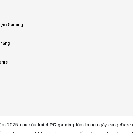
hiệm Gaming
Thống
Game
năm 2025, nhu cầu
build PC gaming
tầm trung ngày càng được ư