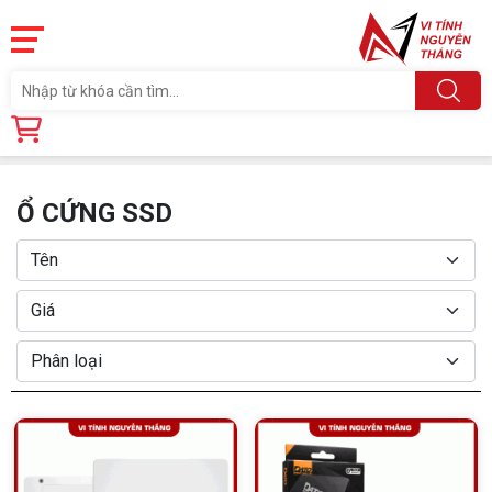
Trang chủ
Linh Kiện
Ổ CỨNG SSD
Ổ CỨNG SSD