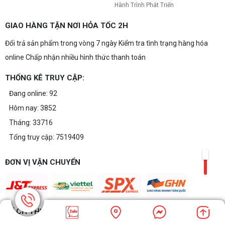
Hành Trình Phát Triển
GIAO HÀNG TẬN NƠI HỎA TỐC 2H
Đổi trả sản phẩm trong vòng 7 ngày Kiểm tra tình trạng hàng hóa
online Chấp nhận nhiều hình thức thanh toán
THỐNG KÊ TRUY CẬP:
Đang online: 92
Hôm nay: 3852
Tháng: 33716
Tổng truy cập: 7519409
ĐƠN VỊ VẬN CHUYỂN
CÁCH THỨC THANH TOÁN