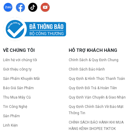
VỀ CHÚNG TÔI
HỖ TRỢ KHÁCH HÀNG
Liên hệ với chúng tôi
Chính Sách & Quy Định Chung
Giới thiệu công ty
Chính Sách Bảo Hành
Sản Phẩm Khuyến Mãi
Quy Định & Hình Thức Thanh Toán
Báo Giá Sản Phẩm
Quy Định Đổi Trả & Hoàn Tiền
Thu Mua Máy Cũ
Quy Định Vận Chuyển & Giao Nhận
Tin Công Nghệ
Quy Định Chính Sách Về Bảo Mật
Thông Tin
Sản Phẩm
CHÍNH SÁCH BẢO HÀNH KHI MUA
Linh Kiện
HÀNG KÊNH SHOPEE TIKTOK