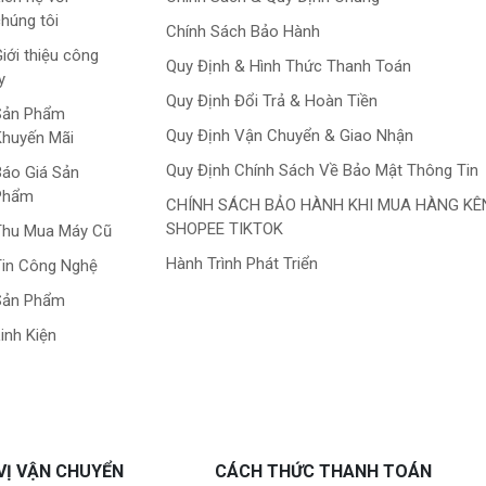
húng tôi
Chính Sách Bảo Hành
iới thiệu công
Quy Định & Hình Thức Thanh Toán
y
Quy Định Đổi Trả & Hoàn Tiền
Sản Phẩm
Quy Định Vận Chuyển & Giao Nhận
Khuyến Mãi
Quy Định Chính Sách Về Bảo Mật Thông Tin
áo Giá Sản
Phẩm
CHÍNH SÁCH BẢO HÀNH KHI MUA HÀNG KÊ
SHOPEE TIKTOK
Thu Mua Máy Cũ
Hành Trình Phát Triển
in Công Nghệ
Sản Phẩm
inh Kiện
VỊ VẬN CHUYỂN
CÁCH THỨC THANH TOÁN