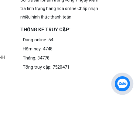
Đổi trả sản phẩm trong vòng 7 ngày Kiểm
tra tình trạng hàng hóa online Chấp nhận
nhiều hình thức thanh toán
THỐNG KÊ TRUY CẬP:
Đang online: 54
Hôm nay: 4748
NH
Tháng: 34778
Tổng truy cập: 7520471