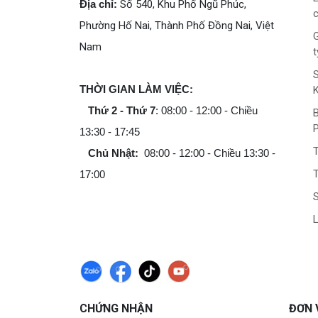
Địa chỉ:
Số 540, Khu Phố Ngũ Phúc,
c
Phường Hố Nai, Thành Phố Đồng Nai, Việt
G
Nam
t
THỜI GIAN LÀM VIỆC:
Thứ 2 - Thứ 7
: 08:00 - 12:00 - Chiều
B
13:30 - 17:45
Chủ Nhật:
08:00 - 12:00 - Chiều 13:30 -
T
17:00
L
CHỨNG NHẬN
ĐƠN 