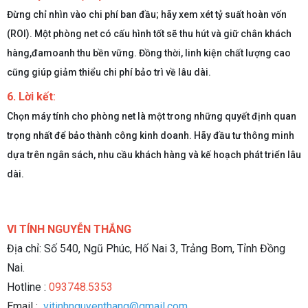
Đừng chỉ nhìn vào chi phí ban đầu; hãy xem xét tỷ suất hoàn vốn
(ROI). Một phòng net có cấu hình tốt sẽ thu hút và giữ chân khách
hàng,đamoanh thu bền vững. Đồng thời, linh kiện chất lượng cao
cũng giúp giảm thiểu chi phí bảo trì về lâu dài.
6. Lời kết
:
Chọn máy tính cho phòng net là một trong những quyết định quan
trọng nhất để bảo thành công kinh doanh. Hãy đầu tư thông minh
dựa trên ngân sách, nhu cầu khách hàng và kế hoạch phát triển lâu
dài.
VI TÍNH NGUYỄN THẮNG
Địa chỉ: Số 540, Ngũ Phúc, Hố Nai 3, Trảng Bom, Tỉnh Đồng
Nai.
Hotline :
093748.5353
Email :
vitinhnguyenthang@gmail.com