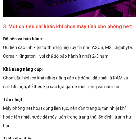
3. Một số tiêu chí khác khi chọn máy tính cho phòng net:
Độ bền và bảo hành:
Ưu tiên các linh kiện từ thương hiệu uy tín như ASUS, MSI, Gigabyte,
Corsair, Kingston… với chế độ bảo hành ít nhất 2-3 năm.
Khả năng nâng cấp:
Chọn cấu hình có khả năng nâng cấp dễ dàng, đặc biệt là RAM và
card đồ họa, để theo kịp các tựa game mới trong vài năm tới.
Tản nhiệt:
Máy phòng net hoạt động liên tục, nên cần trang bị tản nhiệt khí
hoặc tản nhiệt nước để máy luôn trong trạng thái ổn định, tránh hư
hại.
Tiết kiệm điện: