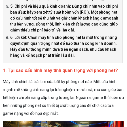
5. Chi phí và hiệu quả kinh doanh: Đừng chỉ nhìn vào chi phí
ban đầu; hãy xem xét tỷ suất hoàn vốn (ROI). Một phòng net
có cấu hình tốt sẽ thu hút và giữ chân khách hàng,đamoanh
thu bền vững. Đồng thời, linh kiện chất lượng cao cũng giúp
giảm thiểu chi phí bảo trì về lâu dài.
6. Lời kết: Chọn máy tính cho phòng net là một trong những
quyết định quan trọng nhất để bảo thành công kinh doanh.
Hãy đầu tư thông minh dựa trên ngân sách, nhu cầu khách
hàng và kế hoạch phát triển lâu dài.
1. Tại sao cấu hình máy tính quan trọng với phòng net?
Máy tính chính là trái tim của bất kỳ phòng net nào. Một cấu hình
mạnh mẽ không chỉ mang lại trải nghiệm mượt mà, mà còn giúp bạn
tiết kiệm chi phí nâng cấp trong tương lai. Ngoài ra, game thủ luôn ưu
tiên những phòng net có thiết bị chất lượng cao để chơi các tựa
game nặng với đồ họa đẹp mắt.