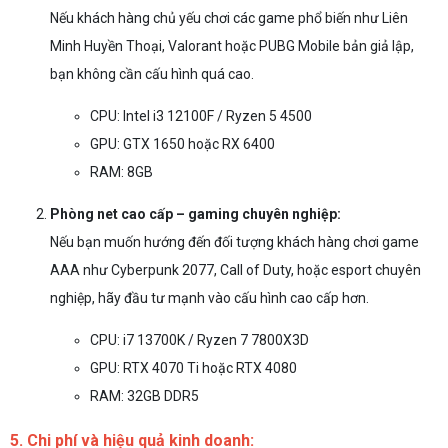
Nếu khách hàng chủ yếu chơi các game phổ biến như Liên
Minh Huyền Thoại, Valorant hoặc PUBG Mobile bản giả lập,
bạn không cần cấu hình quá cao.
CPU: Intel i3 12100F / Ryzen 5 4500
GPU: GTX 1650 hoặc RX 6400
RAM: 8GB
Phòng net cao cấp – gaming chuyên nghiệp:
Nếu bạn muốn hướng đến đối tượng khách hàng chơi game
AAA như Cyberpunk 2077, Call of Duty, hoặc esport chuyên
nghiệp, hãy đầu tư mạnh vào cấu hình cao cấp hơn.
CPU: i7 13700K / Ryzen 7 7800X3D
GPU: RTX 4070 Ti hoặc RTX 4080
RAM: 32GB DDR5
5. Chi phí và hiệu quả kinh doanh: