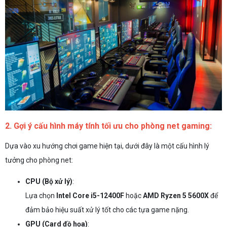
2. Gợi ý cấu hình máy tính tối ưu cho phòng net gaming:
Dựa vào xu hướng chơi game hiện tại, dưới đây là một cấu hình lý
tưởng cho phòng net:
CPU (Bộ xử lý)
:
Lựa chọn
Intel Core i5-12400F
hoặc
AMD Ryzen 5 5600X
để
đảm bảo hiệu suất xử lý tốt cho các tựa game nặng.
GPU (Card đồ họa)
: