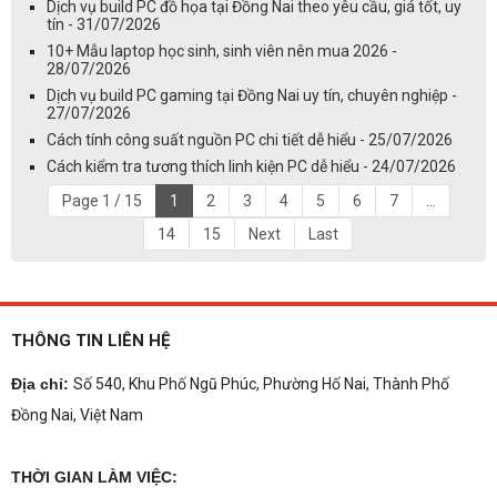
Dịch vụ build PC đồ họa tại Đồng Nai theo yêu cầu, giá tốt, uy
tín - 31/07/2026
10+ Mẫu laptop học sinh, sinh viên nên mua 2026 -
28/07/2026
Dịch vụ build PC gaming tại Đồng Nai uy tín, chuyên nghiệp -
27/07/2026
Cách tính công suất nguồn PC chi tiết dễ hiểu - 25/07/2026
Cách kiểm tra tương thích linh kiện PC dễ hiểu - 24/07/2026
Page 1 / 15
1
2
3
4
5
6
7
...
14
15
Next
Last
THÔNG TIN LIÊN HỆ
Địa chỉ:
Số 540, Khu Phố Ngũ Phúc, Phường Hố Nai, Thành Phố
Đồng Nai, Việt Nam
THỜI GIAN LÀM VIỆC: