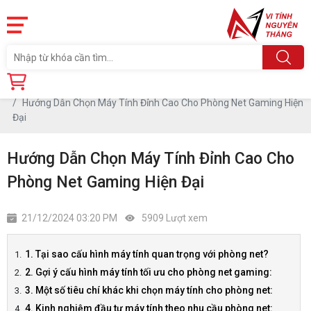
Trang chủ
Tin tức
Hướng Dẫn Chọn Máy Tính Đỉnh Cao Cho Phòng Net Gaming Hiện
Đại
Hướng Dẫn Chọn Máy Tính Đỉnh Cao Cho
Phòng Net Gaming Hiện Đại
21/12/2024 03:20 PM
5909 Lượt xem
1. Tại sao cấu hình máy tính quan trọng với phòng net?
2. Gợi ý cấu hình máy tính tối ưu cho phòng net gaming:
3. Một số tiêu chí khác khi chọn máy tính cho phòng net:
4. Kinh nghiệm đầu tư máy tính theo nhu cầu phòng net: