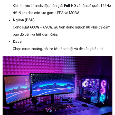
Kích thước 24 inch, độ phân giải
Full HD
và tần số quét
144Hz
để tối ưu cho các tựa game FPS và MOBA.
Nguồn (PSU)
:
Công suất
600W – 650W
, ưu tiên dòng nguồn 80 Plus để đảm
bảo độ bền và tiết kiệm điện.
Case
:
Chọn case thoáng, hỗ trợ tốt tản nhiệt và dễ dàng bảo trì.