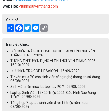
Website:
vitinhnguyenthang.com
Chia sẻ:
Share
Facebook
Twitter
Messenger
Copy
Link
Bài viết khác:
ĐIỀU KIỆN TRẢ GÓP HOME CREDIT TẠI VI TÍNH NGUYỄN
THẮNG - 01/05/2026
THÔNG TIN TUYỂN DỤNG VI TÍNH NGUYỄN THẮNG 2026 -
16/10/2020
ĐIỀU KIỆN TRẢ GÓP HDSAIGON - 15/09/2020
Tư vấn mua PC cho sinh viên công nghệ thông tin sử dụng -
06/08/2026
Sinh viên nên mua laptop hay PC ? - 05/08/2026
Laptop Sinh Viên 15–20 Triệu 2026: Cấu Hình Nào Đáng
Tiền? - 04/08/2026
Tổng hợp 7 laptop sinh viên dưới 15 triệu nên mua -
03/08/2026