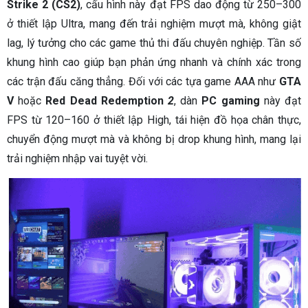
Strike 2 (CS2)
, cấu hình này đạt FPS dao động từ 250–300
ở thiết lập Ultra, mang đến trải nghiệm mượt mà, không giật
lag, lý tưởng cho các game thủ thi đấu chuyên nghiệp. Tần số
khung hình cao giúp bạn phản ứng nhanh và chính xác trong
các trận đấu căng thẳng. Đối với các tựa game AAA như
GTA
V
hoặc
Red Dead Redemption
2
, dàn
PC gaming
này đạt
FPS từ 120–160 ở thiết lập High, tái hiện đồ họa chân thực,
chuyển động mượt mà và không bị drop khung hình, mang lại
trải nghiệm nhập vai tuyệt vời.