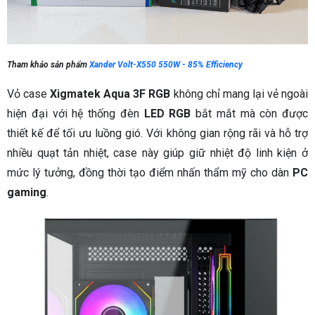
Tham khảo sản phẩm
Xander Volt-X550 550W - 85% Efficiency
Vỏ case
Xigmatek Aqua 3F RGB
không chỉ mang lại vẻ ngoài
hiện đại với hệ thống đèn
LED RGB
bắt mắt mà còn được
thiết kế để tối ưu luồng gió. Với không gian rộng rãi và hỗ trợ
nhiều quạt tản nhiệt, case này giúp giữ nhiệt độ linh kiện ở
mức lý tưởng, đồng thời tạo điểm nhấn thẩm mỹ cho dàn
PC
gaming
.