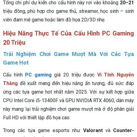
Tổng chi phí dự kiến cho cấu hình này rơi vào khoảng
20–21
triệu đồng, phù hợp cho game thủ, streamer, học sinh – sinh
viên đam mê game hoặc làm đồ họa 2D/3D nhẹ.
Hiệu Năng Thực Tế Của Cấu Hình PC Gaming
20 Triệu
Trải Nghiệm Chơi Game Mượt Mà Với Các Tựa
Game Hot
Cấu hình
PC gaming
giá 20 triệu được
Vi Tính Nguyễn
Thắng
đề xuất mang đến hiệu năng ấn tượng, đủ sức đáp
ứng các tựa game hot nhất năm 2025. Với sự kết hợp giữa
CPU Intel Core i5-13400F và GPU NVIDIA RTX 4060, dàn máy
này mang lại trải nghiệm chơi game mượt mà ở độ phân giải
Full HD với thiết lập đồ họa cao.
Trong các tựa game esports như
Valorant
và
Counter-