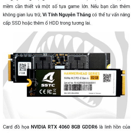
mềm cần thiết và một số tựa game lớn. Nếu bạn cần thêm
không gian lưu trữ,
Vi Tính Nguyễn Thắng
có thể tư vấn nâng
cấp SSD hoặc thêm ổ HDD trong tương lai.
Card đồ họa
NVIDIA RTX 4060 8GB GDDR6
là linh hồn của