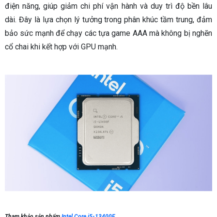
điện năng, giúp giảm chi phí vận hành và duy trì độ bền lâu
dài. Đây là lựa chọn lý tưởng trong phân khúc tầm trung, đảm
bảo sức mạnh để chạy các tựa game AAA mà không bị nghẽn
cổ chai khi kết hợp với GPU mạnh.
Tham khảo sản phẩm
Intel Core i5-13400F