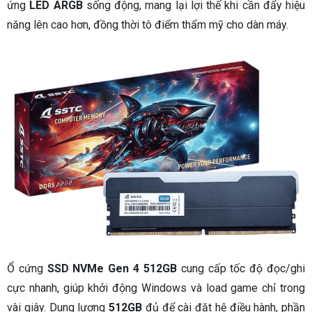
ứng
LED ARGB
sống động, mang lại lợi thế khi cần đẩy hiệu
năng lên cao hơn, đồng thời tô điểm thẩm mỹ cho dàn máy.
Ổ cứng
SSD NVMe Gen 4 512GB
cung cấp tốc độ đọc/ghi
cực nhanh, giúp khởi động Windows và load game chỉ trong
vài giây. Dung lượng
512GB
đủ để cài đặt hệ điều hành, phần