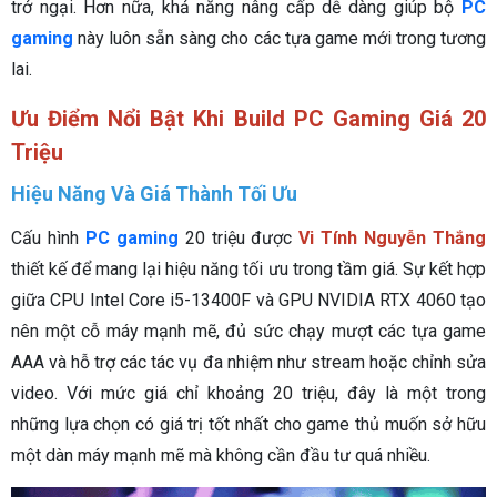
trở ngại. Hơn nữa, khả năng nâng cấp dễ dàng giúp bộ
PC
gaming
này luôn sẵn sàng cho các tựa game mới trong tương
lai.
Ưu Điểm Nổi Bật Khi Build PC Gaming Giá 20
Triệu
Hiệu Năng Và Giá Thành Tối Ưu
Cấu hình
PC gaming
20 triệu được
Vi Tính Nguyễn Thắng
thiết kế để mang lại hiệu năng tối ưu trong tầm giá. Sự kết hợp
giữa CPU Intel Core i5-13400F và GPU NVIDIA RTX 4060 tạo
nên một cỗ máy mạnh mẽ, đủ sức chạy mượt các tựa game
AAA và hỗ trợ các tác vụ đa nhiệm như stream hoặc chỉnh sửa
video. Với mức giá chỉ khoảng 20 triệu, đây là một trong
những lựa chọn có giá trị tốt nhất cho game thủ muốn sở hữu
một dàn máy mạnh mẽ mà không cần đầu tư quá nhiều.