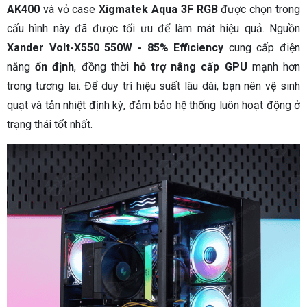
AK400
và vỏ case
Xigmatek Aqua 3F RGB
được chọn trong
cấu hình này đã được tối ưu để làm mát hiệu quả. Nguồn
Xander Volt-X550 550W - 85% Efficiency
cung cấp điện
năng
ổn định
, đồng thời
hỗ trợ nâng cấp GPU
mạnh hơn
trong tương lai. Để duy trì hiệu suất lâu dài, bạn nên vệ sinh
quạt và tản nhiệt định kỳ, đảm bảo hệ thống luôn hoạt động ở
trạng thái tốt nhất.