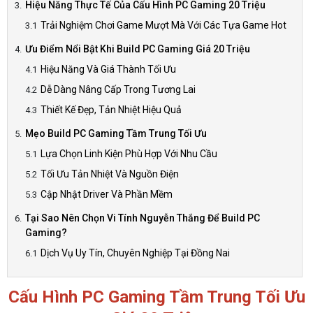
Hiệu Năng Thực Tế Của Cấu Hình PC Gaming 20 Triệu
Trải Nghiệm Chơi Game Mượt Mà Với Các Tựa Game Hot
Ưu Điểm Nổi Bật Khi Build PC Gaming Giá 20 Triệu
Hiệu Năng Và Giá Thành Tối Ưu
Dễ Dàng Nâng Cấp Trong Tương Lai
Thiết Kế Đẹp, Tản Nhiệt Hiệu Quả
Mẹo Build PC Gaming Tầm Trung Tối Ưu
Lựa Chọn Linh Kiện Phù Hợp Với Nhu Cầu
Tối Ưu Tản Nhiệt Và Nguồn Điện
Cập Nhật Driver Và Phần Mềm
Tại Sao Nên Chọn Vi Tính Nguyễn Thắng Để Build PC
Gaming?
Dịch Vụ Uy Tín, Chuyên Nghiệp Tại Đồng Nai
Cấu Hình PC Gaming Tầm Trung Tối Ưu