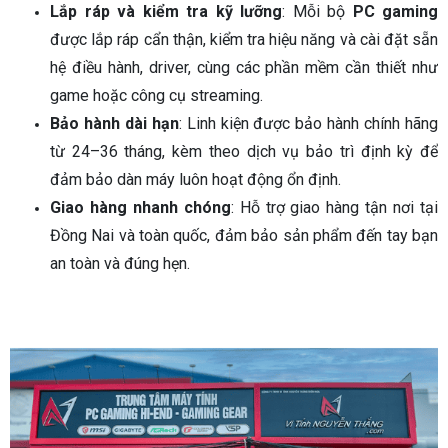
Lắp ráp và kiểm tra kỹ lưỡng
: Mỗi bộ
PC gaming
được lắp ráp cẩn thận, kiểm tra hiệu năng và cài đặt sẵn
hệ điều hành, driver, cùng các phần mềm cần thiết như
game hoặc công cụ streaming.
Bảo hành dài hạn
: Linh kiện được bảo hành chính hãng
từ 24–36 tháng, kèm theo dịch vụ bảo trì định kỳ để
đảm bảo dàn máy luôn hoạt động ổn định.
Giao hàng nhanh chóng
: Hỗ trợ giao hàng tận nơi tại
Đồng Nai và toàn quốc, đảm bảo sản phẩm đến tay bạn
an toàn và đúng hẹn.