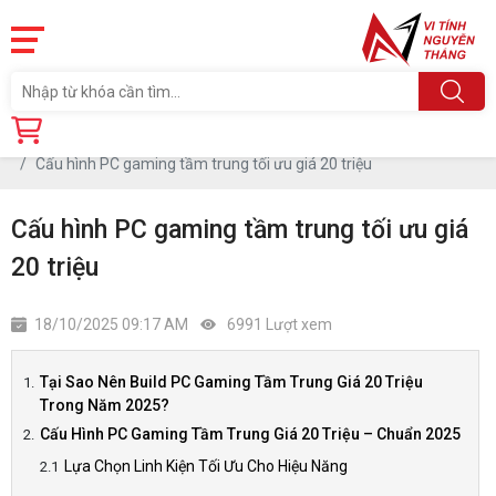
Trang chủ
Tin tức
Cấu hình PC gaming tầm trung tối ưu giá 20 triệu
Cấu hình PC gaming tầm trung tối ưu giá
20 triệu
18/10/2025 09:17 AM
6991 Lượt xem
Tại Sao Nên Build PC Gaming Tầm Trung Giá 20 Triệu
Trong Năm 2025?
Cấu Hình PC Gaming Tầm Trung Giá 20 Triệu – Chuẩn 2025
Lựa Chọn Linh Kiện Tối Ưu Cho Hiệu Năng