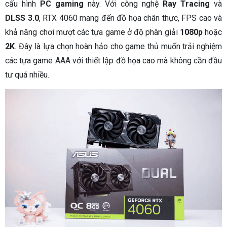
cấu hình
PC gaming
này. Với công nghệ
Ray Tracing
và
DLSS 3.0
, RTX 4060 mang đến đồ họa chân thực, FPS cao và
khả năng chơi mượt các tựa game ở độ phân giải
1080p
hoặc
2K
. Đây là lựa chọn hoàn hảo cho game thủ muốn trải nghiệm
các tựa game AAA với thiết lập đồ họa cao mà không cần đầu
tư quá nhiều.