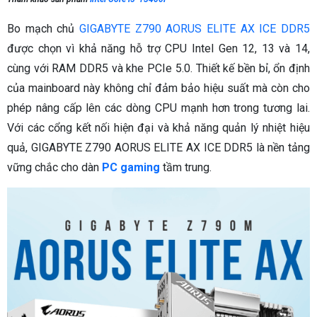
Bo mạch chủ
GIGABYTE Z790 AORUS ELITE AX ICE DDR5
được chọn vì khả năng hỗ trợ CPU Intel Gen 12, 13 và 14,
cùng với RAM DDR5 và khe PCIe 5.0. Thiết kế bền bỉ, ổn định
của mainboard này không chỉ đảm bảo hiệu suất mà còn cho
phép nâng cấp lên các dòng CPU mạnh hơn trong tương lai.
Với các cổng kết nối hiện đại và khả năng quản lý nhiệt hiệu
quả, GIGABYTE Z790 AORUS ELITE AX ICE DDR5 là nền tảng
vững chắc cho dàn
PC gaming
tầm trung.