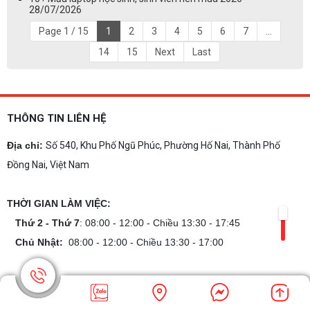
28/07/2026
Page 1 / 15
1
2
3
4
5
6
7
...
14
15
Next
Last
THÔNG TIN LIÊN HỆ
Địa chỉ:
Số 540, Khu Phố Ngũ Phúc, Phường Hố Nai, Thành Phố
Đồng Nai, Việt Nam
THỜI GIAN LÀM VIỆC:
Thứ 2 - Thứ 7
: 08:00 - 12:00 - Chiều 13:30 - 17:45
Chủ Nhật:
08:00 - 12:00 - Chiều 13:30 - 17:00