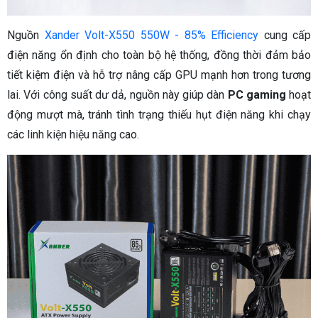
Nguồn
Xander Volt-X550 550W - 85% Efficiency
cung cấp
điện năng ổn định cho toàn bộ hệ thống, đồng thời đảm bảo
tiết kiệm điện và hỗ trợ nâng cấp GPU mạnh hơn trong tương
lai. Với công suất dư dả, nguồn này giúp dàn
PC gaming
hoạt
động mượt mà, tránh tình trạng thiếu hụt điện năng khi chạy
các linh kiện hiệu năng cao.