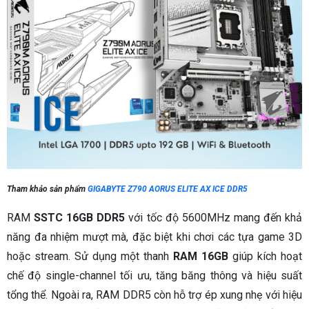
Tham khảo sản phẩm
GIGABYTE Z790 AORUS ELITE AX ICE DDR5
RAM
SSTC 16GB DDR5
với tốc độ 5600MHz mang đến khả
năng đa nhiệm mượt mà, đặc biệt khi chơi các tựa game 3D
hoặc stream. Sử dụng một thanh
RAM 16GB
giúp kích hoạt
chế độ single-channel tối ưu, tăng băng thông và hiệu suất
tổng thể. Ngoài ra, RAM DDR5 còn hỗ trợ ép xung nhẹ với hiệu