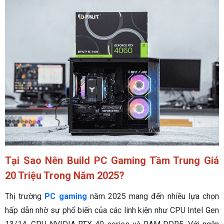
Tại Sao Nên Build PC Gaming Tầm Trung Giá
20 Triệu Trong Năm 2025?
Thị trường
PC gaming
năm 2025 mang đến nhiều lựa chọn
hấp dẫn nhờ sự phổ biến của các linh kiện như CPU Intel Gen