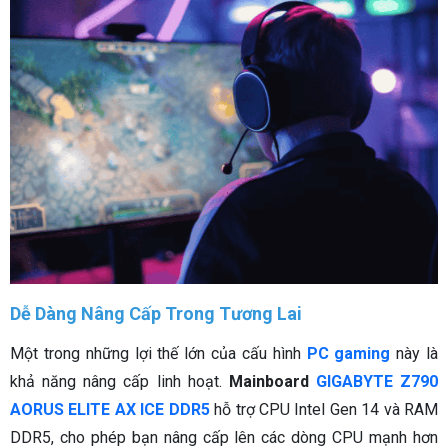
Dễ Dàng Nâng Cấp Trong Tương Lai
Một trong những lợi thế lớn của cấu hình
PC gaming
này là
khả năng nâng cấp linh hoạt.
Mainboard
GIGABYTE Z790
AORUS ELITE AX ICE DDR5
hỗ trợ CPU Intel Gen 14 và RAM
DDR5, cho phép bạn nâng cấp lên các dòng CPU mạnh hơn