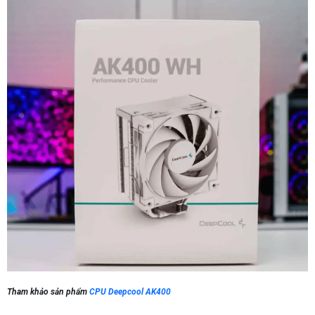
Tham khảo sản phẩm
CPU Deepcool AK400