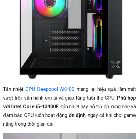
Tản nhiệt
CPU Deepcool AK400
mang lại hiệu quả làm mát
vượt trội, vận hành êm ái và giúp tăng tuổi thọ CPU.
Phù hợp
với Intel Core i5-13400F
, tản nhiệt này hỗ trợ ép xung nhẹ và
đảm bảo CPU luôn hoạt động
ổn định
, ngay cả khi chơi game
nặng trong thời gian dài.