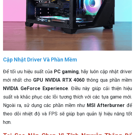
Cập Nhật Driver Và Phần Mềm
Để tối ưu hiệu suất của
PC gaming
, hãy luôn cập nhật driver
mới nhất cho
GPU NVIDIA RTX 4060
thông qua phần mềm
NVIDIA GeForce Experience
. Điều này giúp cải thiện hiệu
suất và khắc phục các lỗi tương thích với các tựa game mới.
Ngoài ra, sử dụng các phần mềm như
MSI Afterburner
để
theo dõi nhiệt độ và FPS sẽ giúp bạn quản lý hiệu năng tốt
hơn.