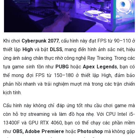
Khi chơi
Cyberpunk 2077
, cấu hình này đạt FPS từ 90–110 ở
thiết lập
High
và bật
DLSS
, mang đến hình ảnh sắc nét, hiệu
ứng ánh sáng chân thực nhờ công nghệ Ray Tracing. Trong các
tựa game sinh tồn như
PUBG
hoặc
Apex Legends
, bạn có
thể mong đợi FPS từ 150–180 ở thiết lập High, đảm bảo
phản hồi nhanh và trải nghiệm mượt mà trong các trận chiến
kịch tính.
Cấu hình này không chỉ đáp ứng tốt nhu cầu chơi game mà
còn hỗ trợ streaming và làm đồ họa nhẹ. Với CPU Intel i5-
13400F và GPU RTX 4060, bạn có thể chạy các phần mềm
như
OBS, Adobe Premiere
hoặc
Photoshop
mà không gặp