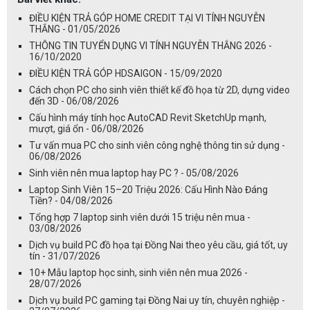
ĐIỀU KIỆN TRẢ GÓP HOME CREDIT TẠI VI TÍNH NGUYỄN
THẮNG - 01/05/2026
THÔNG TIN TUYỂN DỤNG VI TÍNH NGUYỄN THẮNG 2026 -
16/10/2020
ĐIỀU KIỆN TRẢ GÓP HDSAIGON - 15/09/2020
Cách chọn PC cho sinh viên thiết kế đồ họa từ 2D, dựng video
đến 3D - 06/08/2026
Cấu hình máy tính học AutoCAD Revit SketchUp mạnh,
mượt, giá ổn - 06/08/2026
Tư vấn mua PC cho sinh viên công nghệ thông tin sử dụng -
06/08/2026
Sinh viên nên mua laptop hay PC ? - 05/08/2026
Laptop Sinh Viên 15–20 Triệu 2026: Cấu Hình Nào Đáng
Tiền? - 04/08/2026
Tổng hợp 7 laptop sinh viên dưới 15 triệu nên mua -
03/08/2026
Dịch vụ build PC đồ họa tại Đồng Nai theo yêu cầu, giá tốt, uy
tín - 31/07/2026
10+ Mẫu laptop học sinh, sinh viên nên mua 2026 -
28/07/2026
Dịch vụ build PC gaming tại Đồng Nai uy tín, chuyên nghiệp -