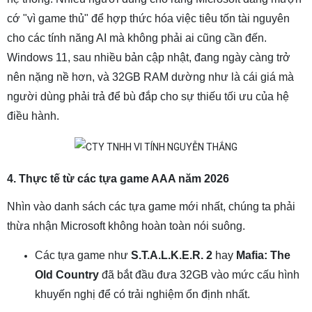
cớ "vì game thủ" để hợp thức hóa việc tiêu tốn tài nguyên
cho các tính năng AI mà không phải ai cũng cần đến.
Windows 11, sau nhiều bản cập nhật, đang ngày càng trở
nên nặng nề hơn, và 32GB RAM dường như là cái giá mà
người dùng phải trả để bù đắp cho sự thiếu tối ưu của hệ
điều hành.
4. Thực tế từ các tựa game AAA năm 2026
Nhìn vào danh sách các tựa game mới nhất, chúng ta phải
thừa nhận Microsoft không hoàn toàn nói suông.
Các tựa game như
S.T.A.L.K.E.R. 2
hay
Mafia: The
Old Country
đã bắt đầu đưa 32GB vào mức cấu hình
khuyến nghị để có trải nghiệm ổn định nhất.