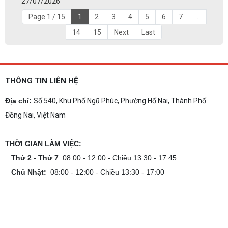
27/07/2026
Page 1 / 15
1
2
3
4
5
6
7
...
14
15
Next
Last
THÔNG TIN LIÊN HỆ
Địa chỉ:
Số 540, Khu Phố Ngũ Phúc, Phường Hố Nai, Thành Phố
Đồng Nai, Việt Nam
THỜI GIAN LÀM VIỆC:
Thứ 2 - Thứ 7
: 08:00 - 12:00 - Chiều 13:30 - 17:45
Chủ Nhật:
08:00 - 12:00 - Chiều 13:30 - 17:00