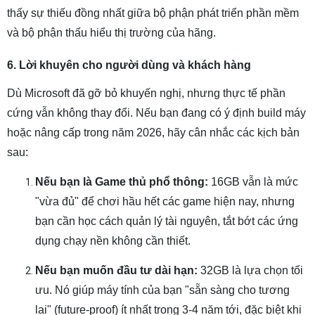
thấy sự thiếu đồng nhất giữa bộ phận phát triển phần mềm
và bộ phận thấu hiểu thị trường của hãng.
6. Lời khuyên cho người dùng và khách hàng
Dù Microsoft đã gỡ bỏ khuyến nghị, nhưng thực tế phần
cứng vẫn không thay đổi. Nếu bạn đang có ý định build máy
hoặc nâng cấp trong năm 2026, hãy cân nhắc các kịch bản
sau:
Nếu bạn là Game thủ phổ thông:
16GB vẫn là mức
"vừa đủ" để chơi hầu hết các game hiện nay, nhưng
bạn cần học cách quản lý tài nguyên, tắt bớt các ứng
dụng chạy nền không cần thiết.
Nếu bạn muốn đầu tư dài hạn:
32GB là lựa chọn tối
ưu. Nó giúp máy tính của bạn "sẵn sàng cho tương
lai" (future-proof) ít nhất trong 3-4 năm tới, đặc biệt khi