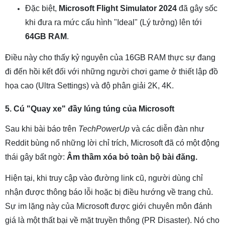
Đặc biệt,
Microsoft Flight Simulator 2024
đã gây sốc
khi đưa ra mức cấu hình "Ideal" (Lý tưởng) lên tới
64GB RAM
.
Điều này cho thấy kỷ nguyên của 16GB RAM thực sự đang
đi đến hồi kết đối với những người chơi game ở thiết lập đồ
họa cao (Ultra Settings) và độ phân giải 2K, 4K.
5. Cú "Quay xe" đầy lúng túng của Microsoft
Sau khi bài báo trên
TechPowerUp
và các diễn đàn như
Reddit bùng nổ những lời chỉ trích, Microsoft đã có một động
thái gây bất ngờ:
Âm thầm xóa bỏ toàn bộ bài đăng.
Hiện tại, khi truy cập vào đường link cũ, người dùng chỉ
nhận được thông báo lỗi hoặc bị điều hướng về trang chủ.
Sự im lặng này của Microsoft được giới chuyên môn đánh
giá là một thất bại về mặt truyền thông (PR Disaster). Nó cho