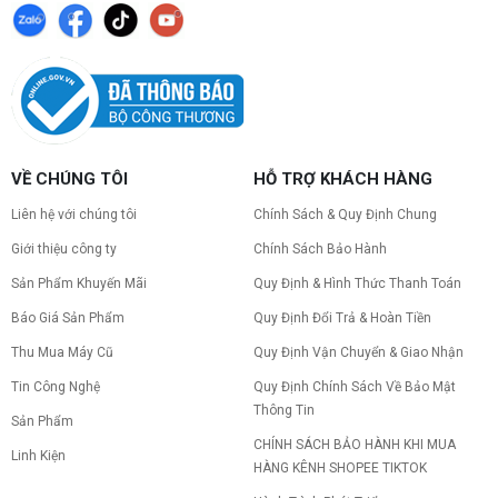
VỀ CHÚNG TÔI
HỖ TRỢ KHÁCH HÀNG
Liên hệ với chúng tôi
Chính Sách & Quy Định Chung
Giới thiệu công ty
Chính Sách Bảo Hành
Sản Phẩm Khuyến Mãi
Quy Định & Hình Thức Thanh Toán
Báo Giá Sản Phẩm
Quy Định Đổi Trả & Hoàn Tiền
Thu Mua Máy Cũ
Quy Định Vận Chuyển & Giao Nhận
Tin Công Nghệ
Quy Định Chính Sách Về Bảo Mật
Thông Tin
Sản Phẩm
CHÍNH SÁCH BẢO HÀNH KHI MUA
Linh Kiện
HÀNG KÊNH SHOPEE TIKTOK