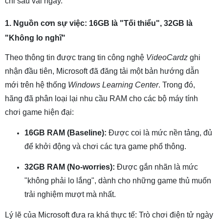
chỉ sau vài ngày.
1. Nguồn cơn sự việc: 16GB là "Tối thiểu", 32GB là
"Không lo nghĩ"
Theo thông tin được trang tin công nghệ
VideoCardz
ghi
nhận đầu tiên, Microsoft đã đăng tải một bản hướng dẫn
mới trên hệ thống
Windows Learning Center
. Trong đó,
hãng đã phân loại lại nhu cầu RAM cho các bộ máy tính
chơi game hiện đại:
16GB RAM (Baseline):
Được coi là mức nền tảng, đủ
để khởi động và chơi các tựa game phổ thông.
32GB RAM (No-worries):
Được gắn nhãn là mức
"không phải lo lắng", dành cho những game thủ muốn
trải nghiệm mượt mà nhất.
Lý lẽ của Microsoft đưa ra khá thực tế: Trò chơi điện tử ngày