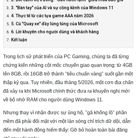
3. "Bàn tay" của AI và sự cồng kềnh của Windows 11
4. Thực tế từ các tựa game AAA năm 2026
5. Cú "Quay xe" đầy lúng túng của Microsoft
6. Lời khuyên cho người dùng và khách hàng
Kết luận
Trong lịch sử phát triển của PC Gaming, chúng ta đã từng
chứng kiến những cột mốc chuyển giao quan trọng: từ 4GB
lên 8GB, rồi 16GB trở thành "tiêu chuẩn vàng" suốt gần một
thập kỷ qua. Tuy nhiên, đầu tháng 5/2026, một cơn địa chấn
đã xảy ra khi Microsoft chính thức đưa ra khuyến nghị mới
về bộ nhớ RAM cho người dùng Windows 11.
Nhưng thay vì nhận được sự ủng hộ, "gã khổng lồ" phần
mềm đã phải đối mặt với một làn sóng chỉ trích dữ dội, dẫn
đến một hành động hiếm thấy: Gỡ bỏ hoàn toàn bài đăng