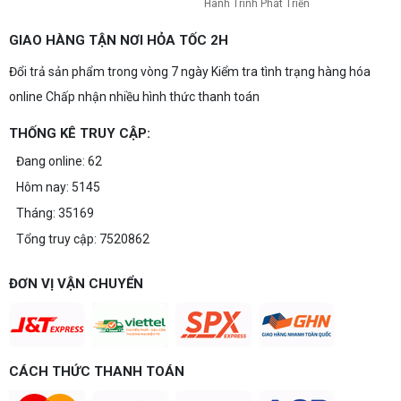
Hành Trình Phát Triển
GIAO HÀNG TẬN NƠI HỎA TỐC 2H
Đổi trả sản phẩm trong vòng 7 ngày Kiểm tra tình trạng hàng hóa
online Chấp nhận nhiều hình thức thanh toán
THỐNG KÊ TRUY CẬP:
Đang online: 62
Hôm nay: 5145
Tháng: 35169
Tổng truy cập: 7520862
ĐƠN VỊ VẬN CHUYỂN
CÁCH THỨC THANH TOÁN