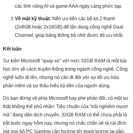
các tính năng AI và game AAA ngày càng phức tạp.
Về mặt kỹ thuật:
Nên ưu tiên các bộ kit 2 thanh
(2x8GB hoặc 2x16GB) để tận dụng công nghệ Dual
Channel, giúp băng thông bộ nhớ được tối ưu nhất.
Kết luận
Sự kiện Microsoft "quay xe" với mức 32GB RAM là một bài
học lớn về cách truyền thông trong ngành công nghệ. Công
nghệ luôn đi lên, nhưng nó cần đi đôi với sự tối ưu hóa
phần mềm và sự thấu hiểu túi tiền của người dùng.
Dù bạn đứng về phía Microsoft hay phe phản đối, có một sự
thật không thể phủ nhận: Tiêu chuẩn của "trải nghiệm mượt
mà" đang dần dịch chuyển. 32GB RAM có thể chưa phải là
bắt buộc ngay hôm nay, nhưng nó chắc chắn sẽ là cái đích
mà mọi bộ PC Gaming cần hướng tới trong tương lai gần.