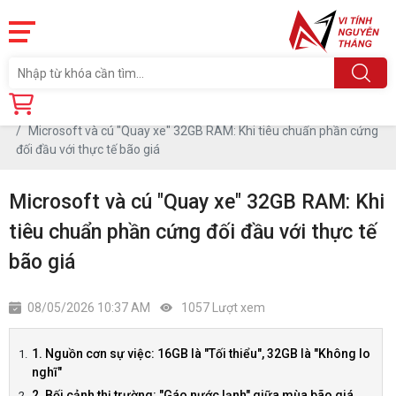
Trang chủ
Tin tức
Microsoft và cú "Quay xe" 32GB RAM: Khi tiêu chuẩn phần cứng
đối đầu với thực tế bão giá
Microsoft và cú "Quay xe" 32GB RAM: Khi
tiêu chuẩn phần cứng đối đầu với thực tế
bão giá
08/05/2026 10:37 AM
1057 Lượt xem
1. Nguồn cơn sự việc: 16GB là "Tối thiểu", 32GB là "Không lo
nghĩ"
2. Bối cảnh thị trường: "Gáo nước lạnh" giữa mùa bão giá