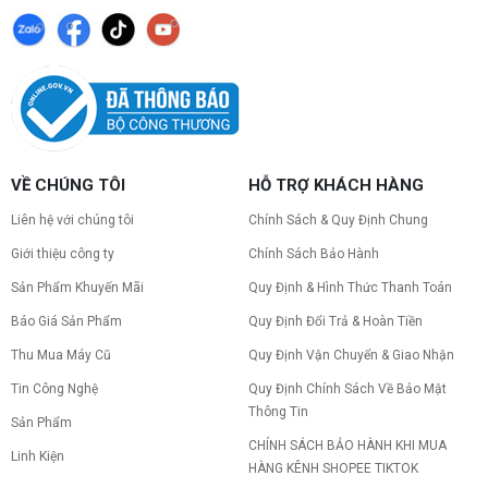
VỀ CHÚNG TÔI
HỖ TRỢ KHÁCH HÀNG
Liên hệ với chúng tôi
Chính Sách & Quy Định Chung
Giới thiệu công ty
Chính Sách Bảo Hành
Sản Phẩm Khuyến Mãi
Quy Định & Hình Thức Thanh Toán
Báo Giá Sản Phẩm
Quy Định Đổi Trả & Hoàn Tiền
Thu Mua Máy Cũ
Quy Định Vận Chuyển & Giao Nhận
Tin Công Nghệ
Quy Định Chính Sách Về Bảo Mật
Thông Tin
Sản Phẩm
CHÍNH SÁCH BẢO HÀNH KHI MUA
Linh Kiện
HÀNG KÊNH SHOPEE TIKTOK