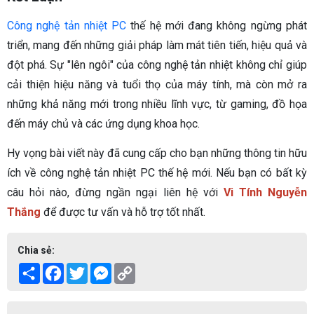
Công nghệ tản nhiệt PC
thế hệ mới đang không ngừng phát
triển, mang đến những giải pháp làm mát tiên tiến, hiệu quả và
đột phá. Sự "lên ngôi" của công nghệ tản nhiệt không chỉ giúp
cải thiện hiệu năng và tuổi thọ của máy tính, mà còn mở ra
những khả năng mới trong nhiều lĩnh vực, từ gaming, đồ họa
đến máy chủ và các ứng dụng khoa học.
Hy vọng bài viết này đã cung cấp cho bạn những thông tin hữu
ích về công nghệ tản nhiệt PC thế hệ mới. Nếu bạn có bất kỳ
câu hỏi nào, đừng ngần ngại liên hệ với
Vi Tính Nguyễn
Thắng
để được tư vấn và hỗ trợ tốt nhất.
Chia sẻ:
Share
Facebook
Twitter
Messenger
Copy
Link