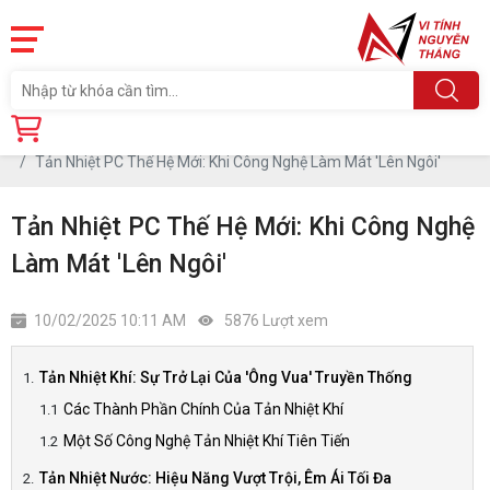
Trang chủ
Tin tức
Tản Nhiệt PC Thế Hệ Mới: Khi Công Nghệ Làm Mát 'Lên Ngôi'
Tản Nhiệt PC Thế Hệ Mới: Khi Công Nghệ
Làm Mát 'Lên Ngôi'
10/02/2025 10:11 AM
5876 Lượt xem
Tản Nhiệt Khí: Sự Trở Lại Của 'Ông Vua' Truyền Thống
Các Thành Phần Chính Của Tản Nhiệt Khí
Một Số Công Nghệ Tản Nhiệt Khí Tiên Tiến
Tản Nhiệt Nước: Hiệu Năng Vượt Trội, Êm Ái Tối Đa