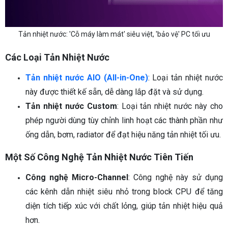
Tản nhiệt nước: 'Cỗ máy làm mát' siêu việt, 'bảo vệ' PC tối ưu
Các Loại Tản Nhiệt Nước
Tản nhiệt nước AIO (All-in-One)
: Loại tản nhiệt nước
này được thiết kế sẵn, dễ dàng lắp đặt và sử dụng.
Tản nhiệt nước Custom
: Loại tản nhiệt nước này cho
phép người dùng tùy chỉnh linh hoạt các thành phần như
ống dẫn, bơm, radiator để đạt hiệu năng tản nhiệt tối ưu.
Một Số Công Nghệ Tản Nhiệt Nước Tiên Tiến
Công nghệ Micro-Channel
: Công nghệ này sử dụng
các kênh dẫn nhiệt siêu nhỏ trong block CPU để tăng
diện tích tiếp xúc với chất lỏng, giúp tản nhiệt hiệu quả
hơn.