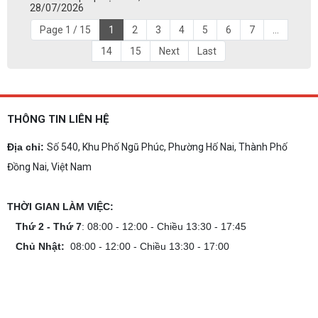
28/07/2026
Page 1 / 15
1
2
3
4
5
6
7
...
14
15
Next
Last
THÔNG TIN LIÊN HỆ
Địa chỉ:
Số 540, Khu Phố Ngũ Phúc, Phường Hố Nai, Thành Phố
Đồng Nai, Việt Nam
THỜI GIAN LÀM VIỆC:
Thứ 2 - Thứ 7
: 08:00 - 12:00 - Chiều 13:30 - 17:45
Chủ Nhật:
08:00 - 12:00 - Chiều 13:30 - 17:00