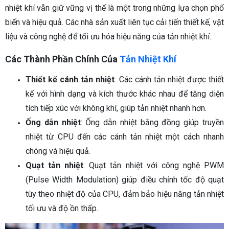
nhiệt khí vẫn giữ vững vị thế là một trong những lựa chọn phổ
biến và hiệu quả. Các nhà sản xuất liên tục cải tiến thiết kế, vật
liệu và công nghệ để tối ưu hóa hiệu năng của tản nhiệt khí.
Các Thành Phần Chính Của
Tản Nhiệt Khí
Thiết kế cánh tản nhiệt
: Các cánh tản nhiệt được thiết
kế với hình dạng và kích thước khác nhau để tăng diện
tích tiếp xúc với không khí, giúp tản nhiệt nhanh hơn.
Ống dẫn nhiệt
: Ống dẫn nhiệt bằng đồng giúp truyền
nhiệt từ CPU đến các cánh tản nhiệt một cách nhanh
chóng và hiệu quả.
Quạt tản nhiệt
: Quạt tản nhiệt với công nghệ PWM
(Pulse Width Modulation) giúp điều chỉnh tốc độ quạt
tùy theo nhiệt độ của CPU, đảm bảo hiệu năng tản nhiệt
tối ưu và độ ồn thấp.