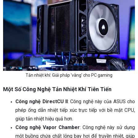
Tản nhiệt khí: Giải pháp 'vàng' cho PC gaming
Một Số Công Nghệ Tản Nhiệt Khí Tiên Tiến
Công nghệ DirectCU II
: Công nghệ này của ASUS cho
phép ống dẫn nhiệt tiếp xúc trực tiếp với bề mặt CPU,
giúp tản nhiệt hiệu quả hơn.
Công nghệ Vapor Chamber
: Công nghệ này sử dụng
một buồng chứa chất lỏng bay hơi để truyền nhiệt, giúp