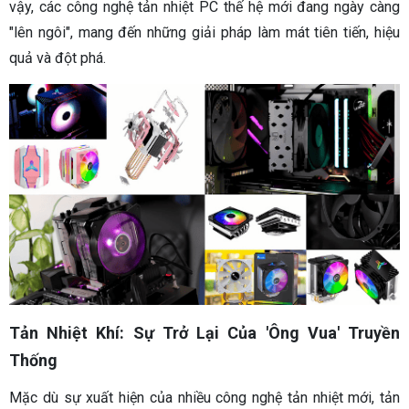
vậy, các công nghệ tản nhiệt PC thế hệ mới đang ngày càng
"lên ngôi", mang đến những giải pháp làm mát tiên tiến, hiệu
quả và đột phá.
Tản Nhiệt Khí: Sự Trở Lại Của 'Ông Vua' Truyền
Thống
Mặc dù sự xuất hiện của nhiều công nghệ tản nhiệt mới, tản