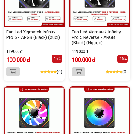
Fan Led Xigmatek Infinity
Fan Led Xigmatek Infinity
Pro 5 - ARGB (Black) (Xuôi)
Pro 5 Reverse - ARGB
(Black) (Ngược)
119.000 đ
119.000 đ
100.000 đ
100.000 đ
-16%
-16%
(0)
(0)