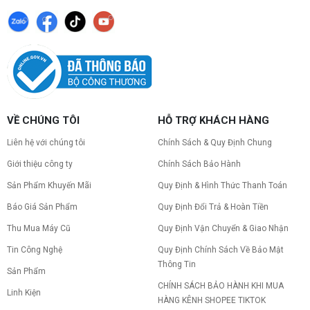
VỀ CHÚNG TÔI
HỖ TRỢ KHÁCH HÀNG
Liên hệ với chúng tôi
Chính Sách & Quy Định Chung
Giới thiệu công ty
Chính Sách Bảo Hành
Sản Phẩm Khuyến Mãi
Quy Định & Hình Thức Thanh Toán
Báo Giá Sản Phẩm
Quy Định Đổi Trả & Hoàn Tiền
Thu Mua Máy Cũ
Quy Định Vận Chuyển & Giao Nhận
Tin Công Nghệ
Quy Định Chính Sách Về Bảo Mật
Thông Tin
Sản Phẩm
CHÍNH SÁCH BẢO HÀNH KHI MUA
Linh Kiện
HÀNG KÊNH SHOPEE TIKTOK