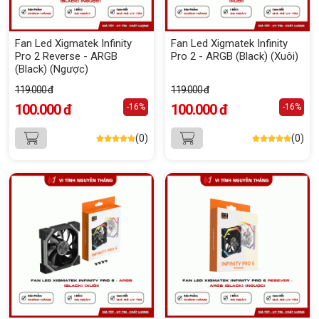
Fan Led Xigmatek Infinity
Fan Led Xigmatek Infinity
Pro 2 Reverse - ARGB
Pro 2 - ARGB (Black) (Xuôi)
(Black) (Ngược)
119.000 đ
119.000 đ
100.000 đ
100.000 đ
-16%
-16%
(0)
(0)