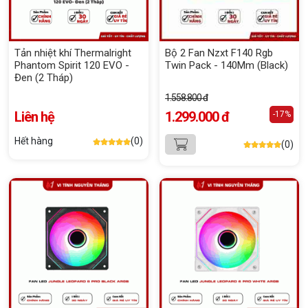
Tản nhiệt khí Thermalright
Bộ 2 Fan Nzxt F140 Rgb
Phantom Spirit 120 EVO -
Twin Pack - 140Mm (Black)
Đen (2 Tháp)
1.558.800 đ
Liên hệ
1.299.000 đ
-17%
Hết hàng
(0)
(0)