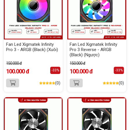
Fan Led Xigmatek Infinity
Fan Led Xigmatek Infinity
Pro 3 - ARGB (Black) (Xuôi)
Pro 3 Reverse - ARGB
(Black) (Ngược)
150.000 đ
150.000 đ
100.000 đ
100.000 đ
-33%
-33%
(0)
(0)