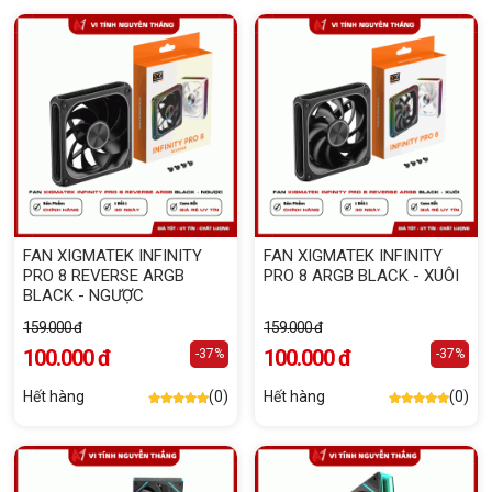
FAN XIGMATEK INFINITY
FAN XIGMATEK INFINITY
PRO 8 REVERSE ARGB
PRO 8 ARGB BLACK - XUÔI
BLACK - NGƯỢC
159.000 đ
159.000 đ
100.000 đ
100.000 đ
-37%
-37%
Hết hàng
(0)
Hết hàng
(0)