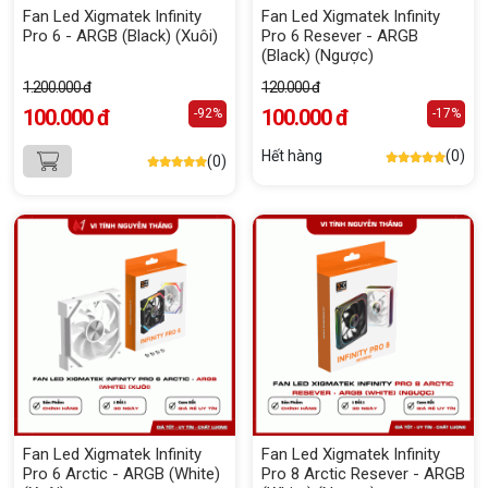
Fan Led Xigmatek Infinity
Fan Led Xigmatek Infinity
Pro 6 - ARGB (Black) (Xuôi)
Pro 6 Resever - ARGB
(Black) (Ngược)
1.200.000 đ
120.000 đ
100.000 đ
100.000 đ
-92%
-17%
Hết hàng
(0)
(0)
Fan Led Xigmatek Infinity
Fan Led Xigmatek Infinity
Pro 6 Arctic - ARGB (White)
Pro 8 Arctic Resever - ARGB