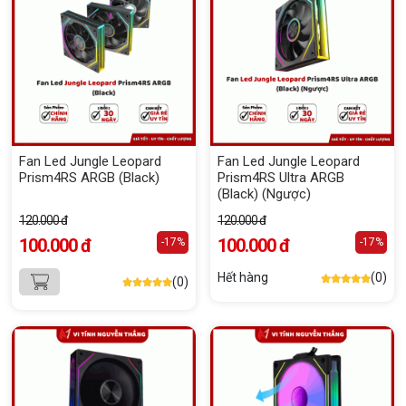
Fan Led Jungle Leopard
Fan Led Jungle Leopard
Prism4RS ARGB (Black)
Prism4RS Ultra ARGB
(Black) (Ngược)
120.000 đ
120.000 đ
100.000 đ
100.000 đ
-17%
-17%
Hết hàng
(0)
(0)