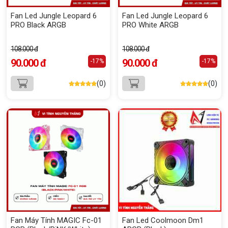
Fan Led Jungle Leopard 6
Fan Led Jungle Leopard 6
PRO Black ARGB
PRO White ARGB
108.000 đ
108.000 đ
90.000 đ
90.000 đ
-17%
-17%
(0)
(0)
Fan Máy Tính MAGIC Fc-01
Fan Led Coolmoon Dm1