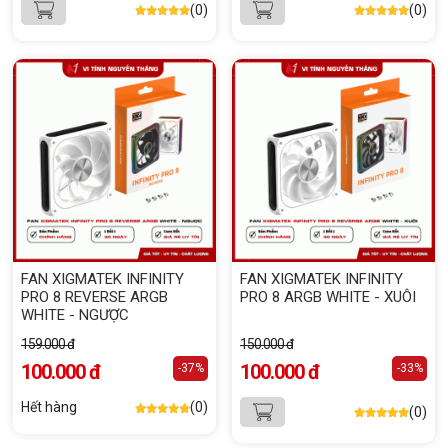
(0)
(0)
FAN XIGMATEK INFINITY
FAN XIGMATEK INFINITY
PRO 8 REVERSE ARGB
PRO 8 ARGB WHITE - XUÔI
WHITE - NGƯỢC
159.000 đ
150.000 đ
100.000 đ
100.000 đ
-37%
-33%
Hết hàng
(0)
(0)