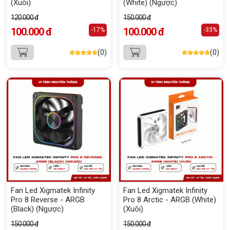
(Xuôi)
(White) (Ngược)
120.000 đ
150.000 đ
100.000 đ
100.000 đ
-17%
-33%
(0)
(0)
Fan Led Xigmatek Infinity
Fan Led Xigmatek Infinity
Pro 8 Reverse - ARGB
Pro 8 Arctic - ARGB (White)
(Black) (Ngược)
(Xuôi)
150.000 đ
150.000 đ