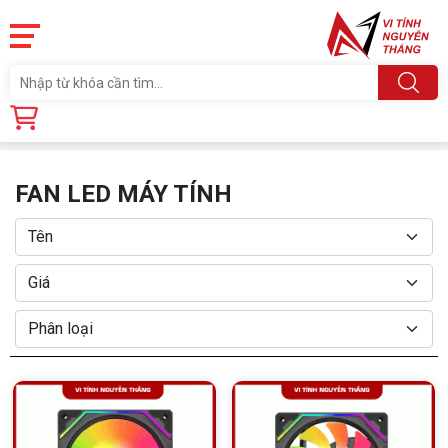
Trang chủ
Linh Kiện
PHỤ KIỆN PC
FAN LED MÁY TÍNH
FAN LED MÁY TÍNH