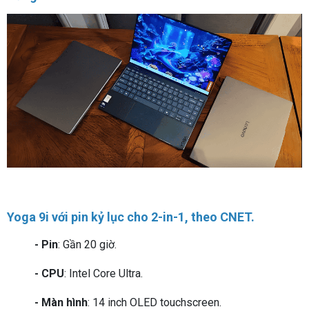
Yoga 9i với pin kỷ lục cho 2-in-1, theo CNET.
- Pin
: Gần 20 giờ.
- CPU
: Intel Core Ultra.
- Màn hình
: 14 inch OLED touchscreen.