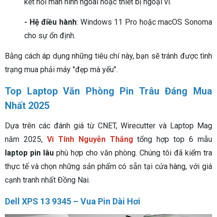
kết nối màn hình ngoài hoặc thiết bị ngoại vi.
- Hệ điều hành
: Windows 11 Pro hoặc macOS Sonoma
cho sự ổn định.
Bằng cách áp dụng những tiêu chí này, bạn sẽ tránh được tình
trạng mua phải máy "đẹp mà yếu".
Top Laptop Văn Phòng Pin Trâu Đáng Mua
Nhất 2025
Dựa trên các đánh giá từ CNET, Wirecutter và Laptop Mag
năm 2025,
Vi Tính Nguyễn Thắng
tổng hợp top 6 mẫu
laptop pin lâu
phù hợp cho văn phòng. Chúng tôi đã kiểm tra
thực tế và chọn những sản phẩm có sẵn tại cửa hàng, với giá
cạnh tranh nhất Đồng Nai.
Dell XPS 13 9345 – Vua Pin Dài Hơi