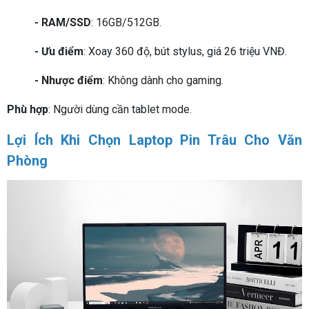
- RAM/SSD
: 16GB/512GB.
- Ưu điểm
: Xoay 360 độ, bút stylus, giá 26 triệu VNĐ.
- Nhược điểm
: Không dành cho gaming.
Phù hợp
: Người dùng cần tablet mode.
Lợi Ích Khi Chọn Laptop Pin Trâu Cho Văn
Phòng