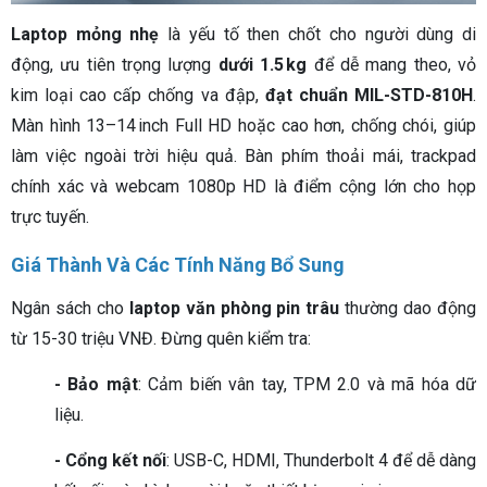
Laptop mỏng nhẹ
là yếu tố then chốt cho người dùng di
động, ưu tiên trọng lượng
dưới 1.5 kg
để dễ mang theo, vỏ
kim loại cao cấp chống va đập,
đạt chuẩn MIL-STD-810H
.
Màn hình 13–14 inch Full HD hoặc cao hơn, chống chói, giúp
làm việc ngoài trời hiệu quả. Bàn phím thoải mái, trackpad
chính xác và webcam 1080p HD là điểm cộng lớn cho họp
trực tuyến.
Giá Thành Và Các Tính Năng Bổ Sung
Ngân sách cho
laptop văn phòng pin trâu
thường dao động
từ 15-30 triệu VNĐ. Đừng quên kiểm tra:
- Bảo mật
: Cảm biến vân tay, TPM 2.0 và mã hóa dữ
liệu.
- Cổng kết nối
: USB-C, HDMI, Thunderbolt 4 để dễ dàng