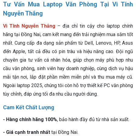
Tư Vấn Mua Laptop Văn Phòng Tại Vi Tính
Nguyễn Thắng
Vi Tính Nguyễn Thắng
– địa chỉ tin cậy cho laptop chính
hãng tại Đồng Nai, cam kết mang đến trải nghiệm mua sắm tốt
nhất. Cung cấp đa dạng sản phẩm từ Dell, Lenovo, HP, Asus
đến Apple, tất cả đều có pin trâu và hiệu năng cao. Đội ngũ
chuyên gia tư vấn cá nhân hóa, giúp chọn máy phù hợp nhu
cầu văn phòng, sinh viên hay doanh nghiệp, cùng dịch vụ hậu
mãi tận nơi, lắp đặt phần mềm miễn phí và thu mua máy cũ.
Ngoài laptop 2025, chúng tôi còn hỗ trợ thiết kế PC văn phòng
tùy chỉnh, đáp ứng tối đa nhu cầu người dùng.
Cam Kết Chất Lượng
- Hàng chính hãng 100%
, bảo hành đầy đủ từ nhà sản xuất.
- Giá cạnh tranh nhất
tại Đồng Nai.