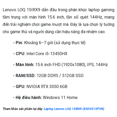
Lenovo LOQ 15IRX9 dẫn đầu trong phân khúc laptop gaming
tầm trung với màn hình 15.6 inch, tần số quét 144Hz, mang
đến trải nghiệm chơi game mượt mà. Đây là lựa chọn lý tưởng
cho game thủ và người dùng cần hiệu năng đa nhiệm cao.
- Pin:
Khoảng 6–7 giờ (sử dụng thực tế)
- CPU:
Intel Core i5-13450HX
- Màn hình:
15.6 inch FHD (1920x1080), IPS, 144Hz
- RAM/SSD:
12GB DDR5 / 512GB SSD
- GPU:
NVIDIA RTX 3050 6GB
- Hệ điều hành:
Windows 11 Home
Tham khảo sản phẩm tại đây:
Laptop Lenovo LOQ 15IRX9 (83DV013PVN)