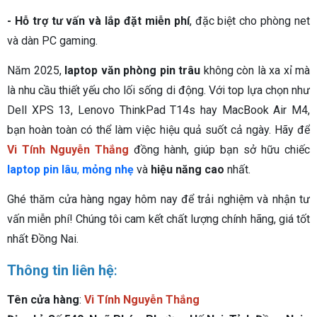
- Hỗ trợ tư vấn và lắp đặt miễn phí
, đặc biệt cho phòng net
và dàn PC gaming.
Năm 2025,
laptop văn phòng pin trâu
không còn là xa xỉ mà
là nhu cầu thiết yếu cho lối sống di động. Với top lựa chọn như
Dell XPS 13, Lenovo ThinkPad T14s hay MacBook Air M4,
bạn hoàn toàn có thể làm việc hiệu quả suốt cả ngày. Hãy để
Vi Tính Nguyễn Thắng
đồng hành, giúp bạn sở hữu chiếc
laptop pin lâu
,
mỏng nhẹ
và
hiệu năng cao
nhất.
Ghé thăm cửa hàng ngay hôm nay để trải nghiệm và nhận tư
vấn miễn phí! Chúng tôi cam kết chất lượng chính hãng, giá tốt
nhất Đồng Nai.
Thông tin liên hệ
:
Tên cửa hàng
:
Vi Tính Nguyễn Thắng