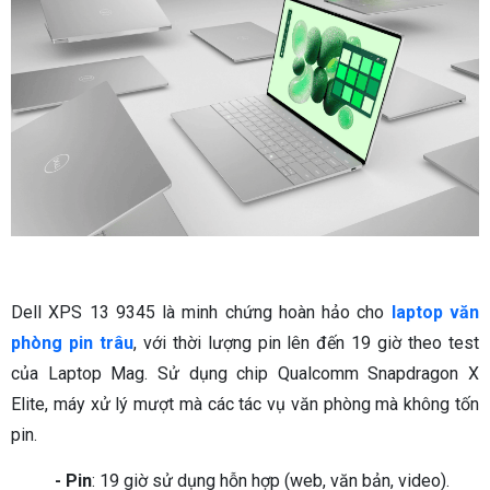
Dell XPS 13 9345 là minh chứng hoàn hảo cho
laptop văn
phòng pin trâu
, với thời lượng pin lên đến 19 giờ theo test
của Laptop Mag. Sử dụng chip Qualcomm Snapdragon X
Elite, máy xử lý mượt mà các tác vụ văn phòng mà không tốn
pin.
- Pin
: 19 giờ sử dụng hỗn hợp (web, văn bản, video).