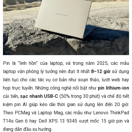
Pin là “linh hồn” của laptop, và trong năm 2025, các mẫu
laptop văn phòng lý tưởng nên đạt ít nhất
8–12 giờ
sử dụng
liên tục cho các tác vụ cơ bản như soạn thảo, lướt web hay
họp trực tuyến. Những công nghệ nổi bật như
pin lithium-ion
cải tiến,
sạc nhanh USB-C
(50% trong 30 phút) và chế độ tiết
kiệm pin AI giúp kéo dài thời gian sử dụng lên đến 20 giờ.
Theo PCMag và Laptop Mag, các mẫu như Lenovo ThinkPad
T14s Gen 6 hay Dell XPS 13 9345 vượt mốc 15 giờ pin và
đang dẫn đầu xu hướng.