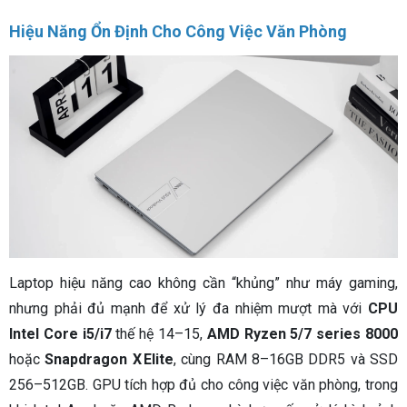
Hiệu Năng Ổn Định Cho Công Việc Văn Phòng
Laptop hiệu năng cao không cần “khủng” như máy gaming,
nhưng phải đủ mạnh để xử lý đa nhiệm mượt mà với
CPU
Intel Core i5/i7
thế hệ 14–15,
AMD Ryzen 5/7 series 8000
hoặc
Snapdragon X Elite
, cùng RAM 8–16GB DDR5 và SSD
256–512GB. GPU tích hợp đủ cho công việc văn phòng, trong