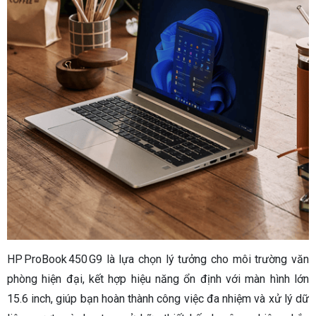
HP ProBook 450 G9 là lựa chọn lý tưởng cho môi trường văn
phòng hiện đại, kết hợp hiệu năng ổn định với màn hình lớn
15.6 inch, giúp bạn hoàn thành công việc đa nhiệm và xử lý dữ