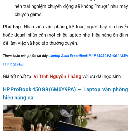
nên trải nghiệm chuyển động sẽ không “mượt” như máy
chuyên game.
Phù hợp:
Nhân viên văn phòng, kế toán, người hay di chuyển
hoặc doanh nhân cần một chiếc laptop nhẹ, hiệu năng ổn định
để làm việc và học tập thường xuyên.
Tham khảo sản phẩm tại đây:
Laptop Asus ExpertBook P1 P1403CVA-S61134W
| 14 inch FHD
Giá tốt nhất tại
Vi Tính Nguyễn Thắng
với ưu đãi học sinh.
HP ProBook 450 G9 (6M0Y9PA) – Laptop văn phòng
hiệu năng ca