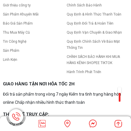
Giới thiệu công ty
Chính Sách Bảo Hành
Sản Phẩm Khuyến Mãi
Quy Định & Hình Thức Thanh Toán
Báo Giá Sản Phẩm
Quy Định Đổi Trả & Hoàn Tiền
Thu Mua Máy Cũ
Quy Định Vận Chuyển & Giao Nhận
Tin Công Nghệ
Quy Định Chính Sách Về Bảo Mật
Thông Tin
Sản Phẩm
CHÍNH SÁCH BẢO HÀNH KHI MUA
Linh Kiện
HÀNG KÊNH SHOPEE TIKTOK
Hành Trình Phát Triển
GIAO HÀNG TẬN NƠI HỎA TỐC 2H
Đổi trả sản phẩm trong vòng 7 ngày Kiểm tra tình trạng hàng hóa
online Chấp nhận nhiều hình thức thanh toán
THỐNG KÊ TRUY CẬP:
Đang online: 85