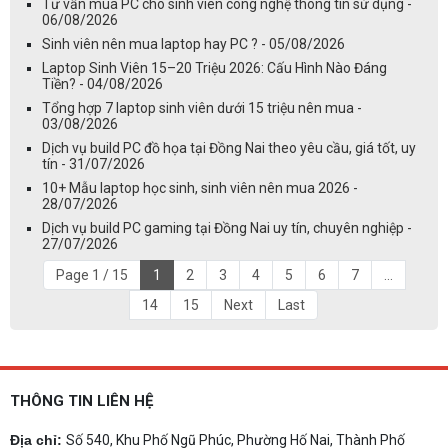
Tư vấn mua PC cho sinh viên công nghệ thông tin sử dụng -
06/08/2026
Sinh viên nên mua laptop hay PC ? - 05/08/2026
Laptop Sinh Viên 15–20 Triệu 2026: Cấu Hình Nào Đáng
Tiền? - 04/08/2026
Tổng hợp 7 laptop sinh viên dưới 15 triệu nên mua -
03/08/2026
Dịch vụ build PC đồ họa tại Đồng Nai theo yêu cầu, giá tốt, uy
tín - 31/07/2026
10+ Mẫu laptop học sinh, sinh viên nên mua 2026 -
28/07/2026
Dịch vụ build PC gaming tại Đồng Nai uy tín, chuyên nghiệp -
27/07/2026
Page 1 / 15
1
2
3
4
5
6
7
...
14
15
Next
Last
THÔNG TIN LIÊN HỆ
Địa chỉ:
Số 540, Khu Phố Ngũ Phúc, Phường Hố Nai, Thành Phố