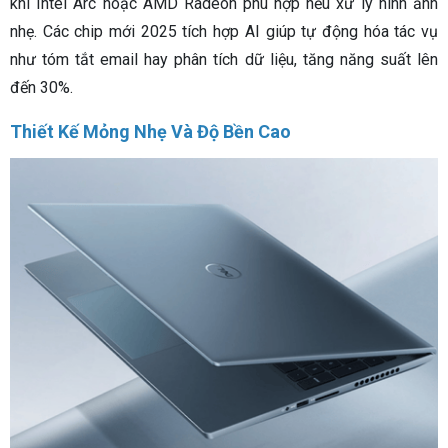
khi Intel Arc hoặc AMD Radeon phù hợp nếu xử lý hình ảnh
nhẹ. Các chip mới 2025 tích hợp AI giúp tự động hóa tác vụ
như tóm tắt email hay phân tích dữ liệu, tăng năng suất lên
đến 30%.
Thiết Kế Mỏng Nhẹ Và Độ Bền Cao