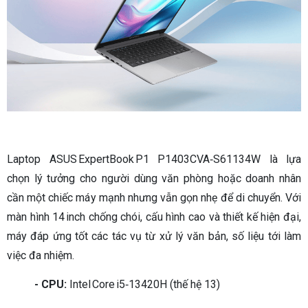
Laptop ASUS ExpertBook P1 P1403CVA‑S61134W là lựa
chọn lý tưởng cho người dùng văn phòng hoặc doanh nhân
cần một chiếc máy mạnh nhưng vẫn gọn nhẹ để di chuyển. Với
màn hình 14 inch chống chói, cấu hình cao và thiết kế hiện đại,
máy đáp ứng tốt các tác vụ từ xử lý văn bản, số liệu tới làm
việc đa nhiệm.
- CPU:
Intel Core i5‑13420H (thế hệ 13)