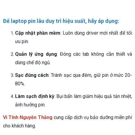
Để laptop pin lâu duy trì hiệu suất, hãy áp dụng:
Cập nhật phần mềm
: Luôn dùng driver mới nhất để tối
ưu pin.
Quản lý ứng dụng
: Đóng các tab không cần thiết và
dùng chế độ ngủ.
Sạc đúng cách
: Tránh sạc qua đêm, giữ pin ở mức 20-
80%.
Làm sạch định kỳ
: Bụi bẩn làm giảm hiệu quả tản nhiệt,
ảnh hưởng pin.
Vi Tính Nguyễn Thắng
cung cấp dịch vụ bảo dưỡng miễn phí
cho khách hàng.