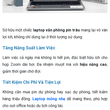
Sở hữu một chiếc
laptop văn phòng pin trâu
mang lại vô vàn
lợi ích, không chỉ dừng lại ở thời lượng sử dụng:
Tăng Năng Suất Làm Việc
Làm việc cả ngày mà không lo hết pin, đặc biệt hữu ích cho
họp Zoom dài hơi. Đa nhiệm mượt mà với
hiệu năng cao
,
giảm thời gian chờ đợi.
Tiết Kiệm Chi Phí Và Tiện Lợi
Không cần mua pin dự phòng hay sạc dự phòng, tiết kiệm
hàng triệu đồng.
Laptop mỏng nhẹ
dễ mang theo, phù hợp
cho out-office hoặc du lịch công tác.