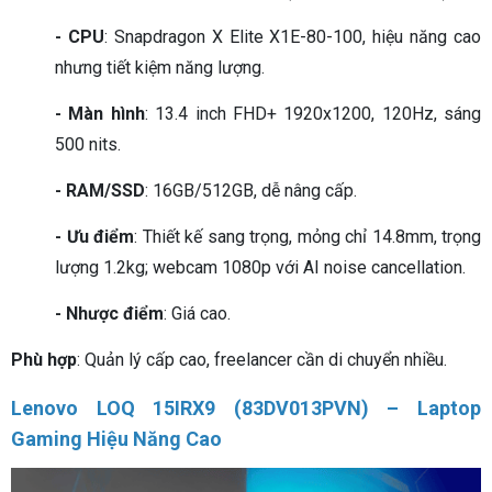
- CPU
: Snapdragon X Elite X1E-80-100, hiệu năng cao
nhưng tiết kiệm năng lượng.
- Màn hình
: 13.4 inch FHD+ 1920x1200, 120Hz, sáng
500 nits.
- RAM/SSD
: 16GB/512GB, dễ nâng cấp.
- Ưu điểm
: Thiết kế sang trọng, mỏng chỉ 14.8mm, trọng
lượng 1.2kg; webcam 1080p với AI noise cancellation.
- Nhược điểm
: Giá cao.
Phù hợp
: Quản lý cấp cao, freelancer cần di chuyển nhiều.
Lenovo LOQ 15IRX9 (83DV013PVN) – Laptop
Gaming Hiệu Năng Cao