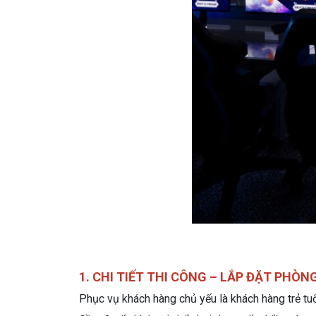
1. CHI TIẾT THI CÔNG – LẮP ĐẶT PHÒ
Phục vụ khách hàng chủ yếu là khách hàng trẻ tuổ