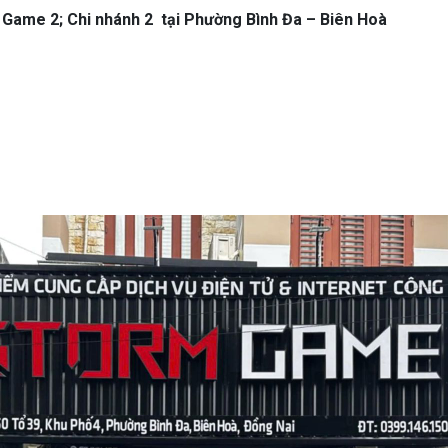
 Game 2; Chi nhánh 2 tại Phường Bình Đa – Biên Hoà