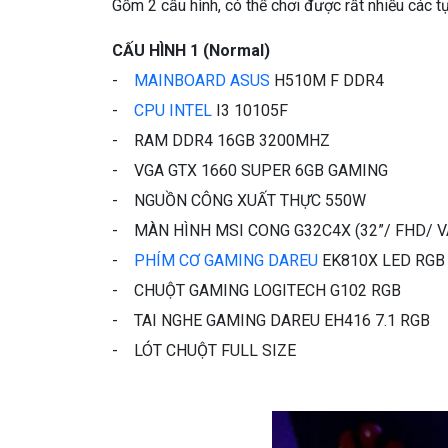
Gồm 2 cấu hình, có thể chơi được rất nhiều các t
CẤU HÌNH 1 (Normal)
-
MAINBOARD ASUS
H510M F DDR4
-
CPU INTEL
I3 10105F
- RAM DDR4 16GB 3200MHZ
- VGA GTX 1660 SUPER 6GB GAMING
- NGUỒN CÔNG XUẤT THỰC 550W
- MÀN HÌNH MSI CONG G32C4X (32”/ FHD/ V
-
PHÍM CƠ GAMING DAREU
EK810X LED RGB
- CHUỘT GAMING LOGITECH G102 RGB
- TAI NGHE GAMING DAREU EH416 7.1 RGB
- LÓT CHUỘT FULL SIZE