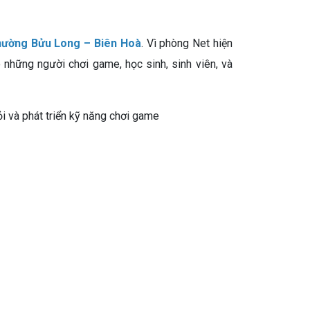
ường Bửu Long – Biên Hoà
. Vì phòng Net hiện
o những người chơi game, học sinh, sinh viên, và
ỏi và phát triển kỹ năng chơi game