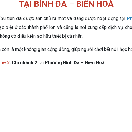
TẠI BÌNH ĐA – BIÊN HOÀ
ầu tiên đã được anh chủ ra mắt và đang được hoạt động tại
Ph
ặc biệt ở các thành phố lớn và cũng là nơi cung cấp dịch vụ ch
ông có điều kiện sở hữu thiết bị cá nhân.
mà còn là một không gian cộng đồng, giúp người chơi kết nối, học h
me 2
;
Chi nhánh 2
tại
Phường Bình Đa – Biên Hoà