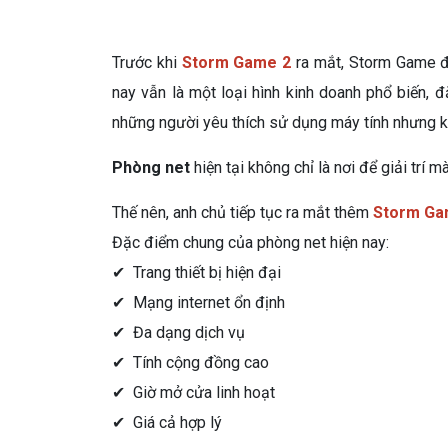
Trước khi
Storm Game 2
ra mắt, Storm Game đ
nay vẫn là một loại hình kinh doanh phổ biến, đ
những người yêu thích sử dụng máy tính nhưng kh
Phòng net
hiện tại không chỉ là nơi để giải trí 
Thế nên, anh chủ tiếp tục ra mắt thêm
Storm Ga
Đặc điểm chung của phòng net hiện nay:
✔ Trang thiết bị hiện đại
✔ Mạng internet ổn định
✔ Đa dạng dịch vụ
✔ Tính cộng đồng cao
✔ Giờ mở cửa linh hoạt
✔ Giá cả hợp lý