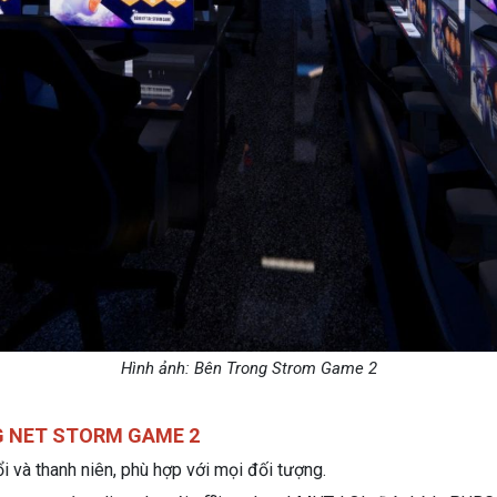
Hình ảnh: Bên Trong Strom Game 2
NG NET STORM GAME 2
i và thanh niên, phù hợp với mọi đối tượng.