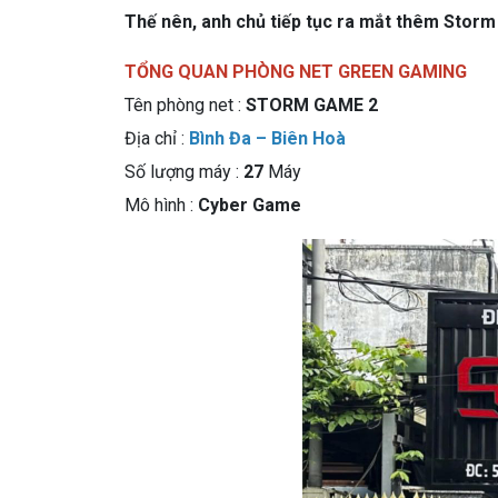
Thế nên, anh chủ tiếp tục ra mắt thêm Storm
TỔNG QUAN PHÒNG NET GREEN GAMING
Tên phòng net :
STORM GAME 2
Địa chỉ :
Bình Đa – Biên Hoà
Số lượng máy :
27
Máy
Mô hình :
Cyber Game