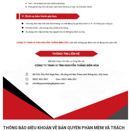
THÔNG BÁO ĐIỀU KHOẢN VỀ BẢN QUYỀN PHẦN MỀM VÀ TRÁCH