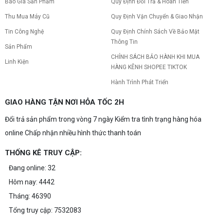
Báo Giá Sản Phẩm
Quy Định Đổi Trả & Hoàn Tiền
Thu Mua Máy Cũ
Quy Định Vận Chuyển & Giao Nhận
Tin Công Nghệ
Quy Định Chính Sách Về Bảo Mật
Thông Tin
Sản Phẩm
CHÍNH SÁCH BẢO HÀNH KHI MUA
Linh Kiện
HÀNG KÊNH SHOPEE TIKTOK
Hành Trình Phát Triển
GIAO HÀNG TẬN NƠI HỎA TỐC 2H
Đổi trả sản phẩm trong vòng 7 ngày Kiểm tra tình trạng hàng hóa
online Chấp nhận nhiều hình thức thanh toán
THỐNG KÊ TRUY CẬP:
Đang online: 32
Hôm nay: 4442
Tháng: 46390
Tổng truy cập: 7532083