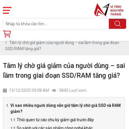
Trang chủ
Tin tức
Tâm lý chờ giá giảm của người dùng – sai lầm trong giai đoạn
SSD/RAM tăng giá?
Tâm lý chờ giá giảm của người dùng – sai
lầm trong giai đoạn SSD/RAM tăng giá?
13/12/2025 09:08 AM
3840 Lượt xem
Vì sao nhiều người dùng vẫn giữ tâm lý chờ giá SSD và RAM
giảm?
Thói quen từ các chu kỳ giảm giá trước đây
So sánh với các sản phẩm công nghệ khác