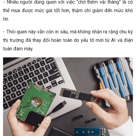
- Nhiều người dùng quen với việc “chờ thêm vài tháng” là có
thể mua được mức giá tốt hơn, thậm chí giảm đến mức khó
tin.
- Thói quen này vẫn còn in sâu, mà không nhận ra rằng chu kỳ
thị trường đã thay đổi hoàn toàn do yếu tố mới từ AI và điện
toán đám mây.