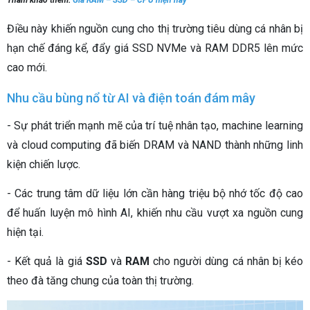
Tham khảo thêm:
Giá RAM – SSD – CPU hiện nay
Điều này khiến nguồn cung cho thị trường tiêu dùng cá nhân bị
hạn chế đáng kể, đẩy giá SSD NVMe và RAM DDR5 lên mức
cao mới.
Nhu cầu bùng nổ từ AI và điện toán đám mây
- Sự phát triển mạnh mẽ của trí tuệ nhân tạo, machine learning
và cloud computing đã biến DRAM và NAND thành những linh
kiện chiến lược.
- Các trung tâm dữ liệu lớn cần hàng triệu bộ nhớ tốc độ cao
để huấn luyện mô hình AI, khiến nhu cầu vượt xa nguồn cung
hiện tại.
- Kết quả là giá
SSD
và
RAM
cho người dùng cá nhân bị kéo
theo đà tăng chung của toàn thị trường.