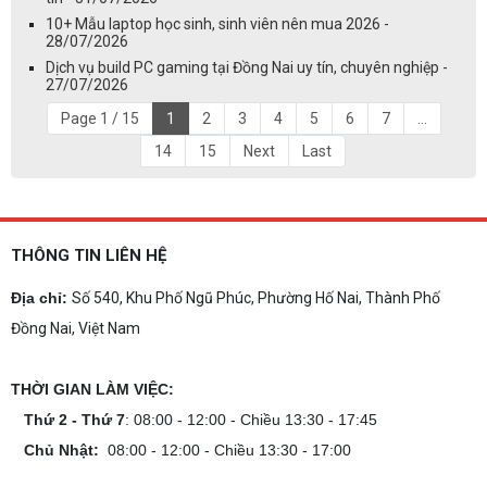
10+ Mẫu laptop học sinh, sinh viên nên mua 2026 -
28/07/2026
Dịch vụ build PC gaming tại Đồng Nai uy tín, chuyên nghiệp -
27/07/2026
Page 1 / 15
1
2
3
4
5
6
7
...
14
15
Next
Last
THÔNG TIN LIÊN HỆ
Địa chỉ:
Số 540, Khu Phố Ngũ Phúc, Phường Hố Nai, Thành Phố
Đồng Nai, Việt Nam
THỜI GIAN LÀM VIỆC:
Thứ 2 - Thứ 7
: 08:00 - 12:00 - Chiều 13:30 - 17:45
Chủ Nhật:
08:00 - 12:00 - Chiều 13:30 - 17:00