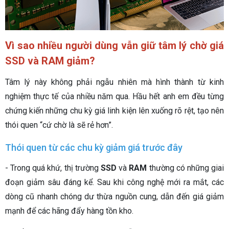
Vì sao nhiều người dùng vẫn giữ tâm lý chờ giá
SSD và RAM giảm?
Tâm lý này không phải ngẫu nhiên mà hình thành từ kinh
nghiệm thực tế của nhiều năm qua. Hầu hết anh em đều từng
chứng kiến những chu kỳ giá linh kiện lên xuống rõ rệt, tạo nên
thói quen “cứ chờ là sẽ rẻ hơn”.
Thói quen từ các chu kỳ giảm giá trước đây
- Trong quá khứ, thị trường
SSD
và
RAM
thường có những giai
đoạn giảm sâu đáng kể. Sau khi công nghệ mới ra mắt, các
dòng cũ nhanh chóng dư thừa nguồn cung, dẫn đến giá giảm
mạnh để các hãng đẩy hàng tồn kho.