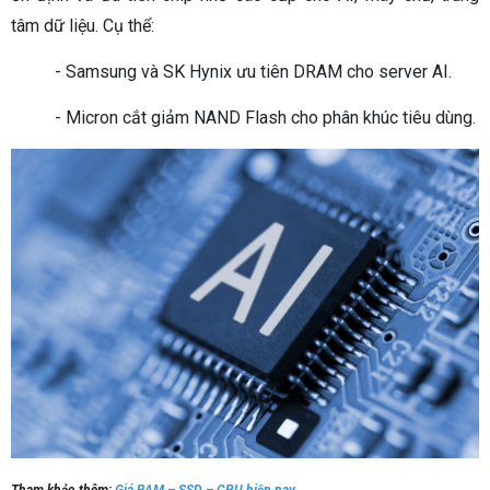
tâm dữ liệu. Cụ thể:
- Samsung và SK Hynix ưu tiên DRAM cho server AI.
- Micron cắt giảm NAND Flash cho phân khúc tiêu dùng.