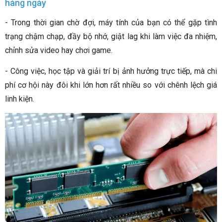
hàng ngày
- Trong thời gian chờ đợi, máy tính của bạn có thể gặp tình
trạng chậm chạp, đầy bộ nhớ, giật lag khi làm việc đa nhiệm,
chỉnh sửa video hay chơi game.
- Công việc, học tập và giải trí bị ảnh hưởng trực tiếp, mà chi
phí cơ hội này đôi khi lớn hơn rất nhiều so với chênh lệch giá
linh kiện.