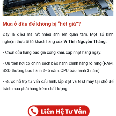
Mua ở đâu để không bị “hét giá”?
Đây là điều mà rất nhiều anh em quan tâm. Một số kinh
nghiệm thực tế từ khách hàng của
Vi Tính Nguyễn Thắng:
- Chọn cửa hàng báo giá công khai, cập nhật hàng ngày.
- Ưu tiên nơi có chính sách bảo hành chính hãng rõ ràng (RAM,
SSD thường bảo hành 3–5 năm, CPU bảo hành 3 năm).
- Được hỗ trợ tư vấn cấu hình, lắp đặt và test máy tại chỗ để
tránh mua phải hàng kém chất lượng.