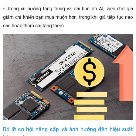
- Trong xu hướng tăng trung và dài hạn do AI, việc chờ giá
giảm chỉ khiến bạn mua muộn hơn, trong khi giá tiếp tục neo
cao hoặc thậm chí tăng thêm.
Bỏ lỡ cơ hội nâng cấp và ảnh hưởng đến hiệu suất