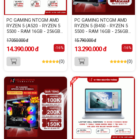
PC GAMING NTCGM AMD
PC GAMING NTCGM AMD
RYZEN 5 (A520 - RYZEN 5
RYZEN 5 (B450 - RYZEN 5
5500 - RAM 16GB - 256GB
5500 - RAM 16GB - 256GB
NVME - RTX 3050 6GB)
NVME - RX 6500 XT 4GB)
17.050.000 đ
15.790.000 đ
14.390.000 đ
13.290.000 đ
-16%
-16%
(0)
(0)