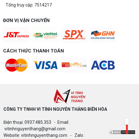
Tổng truy cập: 7514217
ĐƠN VỊ VẬN CHUYỂN
CÁCH THỨC THANH TOÁN
CÔNG TY TNHH VI TÍNH NGUYỄN THẮNG BIÊN HÒA​
Điện thoại: 0937.485.353 - Email:
vitinhnguyenthang@gmail.com
Website: vitinhnguyenthang.com - Zalo :