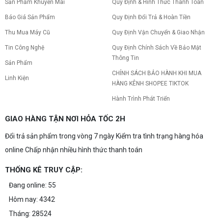
Sản Phẩm Khuyến Mãi
Quy Định & Hình Thức Thanh Toán
Báo Giá Sản Phẩm
Quy Định Đổi Trả & Hoàn Tiền
Thu Mua Máy Cũ
Quy Định Vận Chuyển & Giao Nhận
Tin Công Nghệ
Quy Định Chính Sách Về Bảo Mật
Thông Tin
Sản Phẩm
CHÍNH SÁCH BẢO HÀNH KHI MUA
Linh Kiện
HÀNG KÊNH SHOPEE TIKTOK
Hành Trình Phát Triển
GIAO HÀNG TẬN NƠI HỎA TỐC 2H
Đổi trả sản phẩm trong vòng 7 ngày Kiểm tra tình trạng hàng hóa
online Chấp nhận nhiều hình thức thanh toán
THỐNG KÊ TRUY CẬP:
Đang online: 55
Hôm nay: 4342
Tháng: 28524