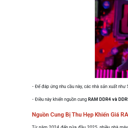
- Để đáp ứng nhu cầu này, các nhà sản xuất như
- Điều này khiến nguồn cung
RAM DDR4 và DDR
Nguồn Cung Bị Thu Hẹp Khiến Giá R
Từ năm 2024 đến nửa đầu 2025, nhiều nhà máy