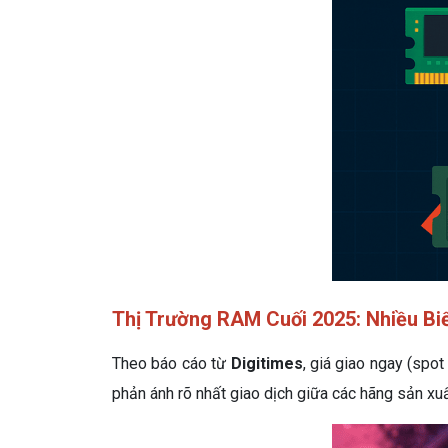
Thị Trường RAM Cuối 2025: Nhiều B
Theo báo cáo từ
Digitimes
, giá giao ngay (spot
phản ánh rõ nhất giao dịch giữa các hãng sản xuấ