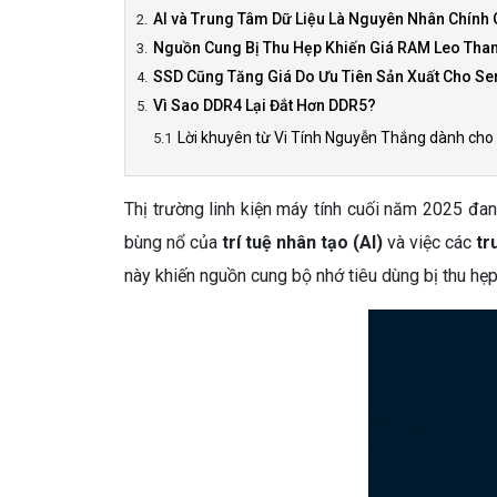
AI và Trung Tâm Dữ Liệu Là Nguyên Nhân Chính 
Nguồn Cung Bị Thu Hẹp Khiến Giá RAM Leo Tha
SSD Cũng Tăng Giá Do Ưu Tiên Sản Xuất Cho Ser
Vì Sao DDR4 Lại Đắt Hơn DDR5?
Lời khuyên từ Vi Tính Nguyễn Thắng dành ch
Thị trường linh kiện máy tính cuối năm 2025 đa
bùng nổ của
trí tuệ nhân tạo (AI)
và việc các
tr
này khiến nguồn cung bộ nhớ tiêu dùng bị thu h