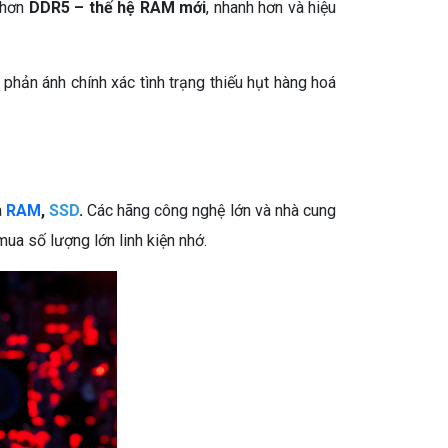
o hơn
DDR5 – thế hệ RAM mới
, nhanh hơn và hiệu
phản ánh chính xác tình trạng thiếu hụt hàng hoá
à
RAM
,
SSD
.
Các hãng công nghệ lớn và nhà cung
ua số lượng lớn linh kiện nhớ.