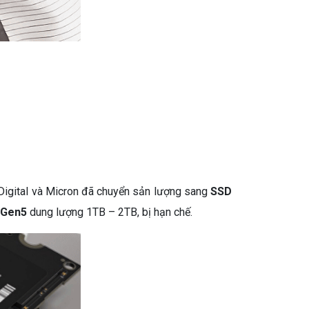
Digital và Micron đã chuyển sản lượng sang
SSD
Gen5
dung lượng 1TB – 2TB, bị hạn chế.