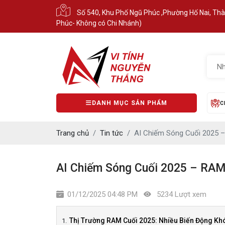
Số 540, Khu Phố Ngũ Phúc ,Phường Hố Nai, Th
Phúc- Không có Chi Nhánh)
DANH MỤC SẢN PHẨM
C
Trang chủ
Tin tức
AI Chiếm Sóng Cuối 2025 
AI Chiếm Sóng Cuối 2025 – RAM
01/12/2025 04:48 PM
5234 Lượt xem
Thị Trường RAM Cuối 2025: Nhiều Biến Động Kh