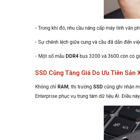
- Trong khi đó, nhu cầu nâng cấp máy tính văn ph
- Sự chênh lệch giữa cung và cầu đã dẫn đến việ
- Một số mẫu
DDR4
bus 3200 và 3600 còn có g
SSD Cũng Tăng Giá Do Ưu Tiên Sản X
Không chỉ
RAM
, thị trường
SSD
cũng ghi nhận mứ
Enterprise phục vụ trung tâm dữ liệu AI. Điều nà