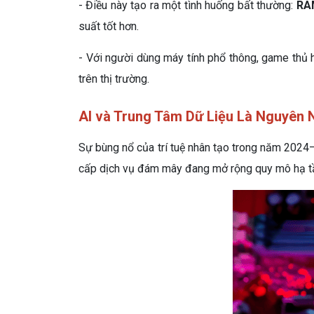
- Điều này tạo ra một tình huống bất thường:
RA
suất tốt hơn.
- Với người dùng máy tính phổ thông, game thủ ha
trên thị trường.
AI và Trung Tâm Dữ Liệu Là Nguyên 
Sự bùng nổ của trí tuệ nhân tạo trong năm 2024–
cấp dịch vụ đám mây đang mở rộng quy mô hạ tầng