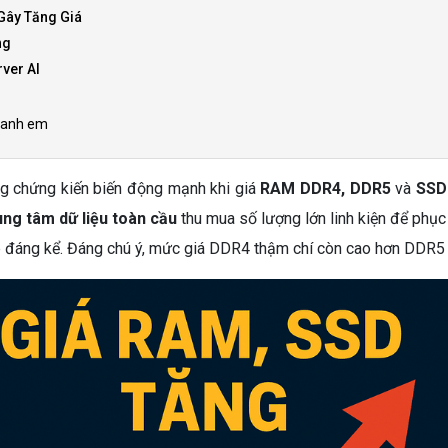
Gây Tăng Giá
ng
ver AI
o anh em
ng chứng kiến biến động mạnh khi giá
RAM DDR4, DDR5
và
SSD
ung tâm dữ liệu toàn cầu
thu mua số lượng lớn linh kiện để phục
ẹp đáng kể. Đáng chú ý, mức giá DDR4 thậm chí còn cao hơn DDR5 