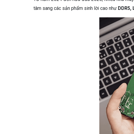
tâm sang các sản phẩm sinh lời cao như
DDR5,