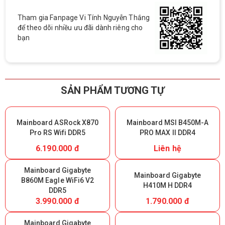
Tham gia Fanpage Vi Tính Nguyễn Thắng
để theo dõi nhiều ưu đãi dành riêng cho
bạn
SẢN PHẨM TƯƠNG TỰ
Mainboard ASRock X870
Mainboard MSI B450M-A
Pro RS Wifi DDR5
PRO MAX II DDR4
6.190.000 đ
Liên hệ
Mainboard Gigabyte
Mainboard Gigabyte
B860M Eagle WiFi6 V2
H410M H DDR4
DDR5
3.990.000 đ
1.790.000 đ
Mainboard Gigabyte