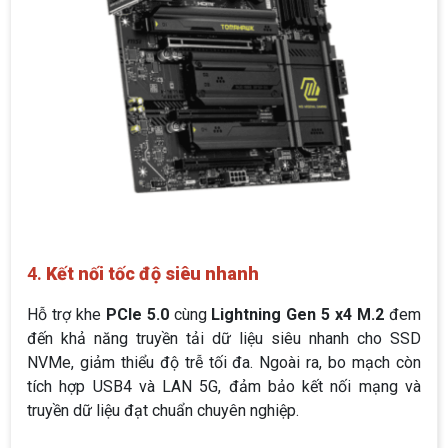
4.
Kết nối tốc độ siêu nhanh
Hỗ trợ khe
PCIe 5.0
cùng
Lightning Gen 5 x4 M.2
đem
đến khả năng truyền tải dữ liệu siêu nhanh cho SSD
NVMe, giảm thiểu độ trễ tối đa. Ngoài ra, bo mạch còn
tích hợp USB4 và LAN 5G, đảm bảo kết nối mạng và
truyền dữ liệu đạt chuẩn chuyên nghiệp.