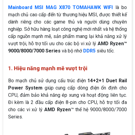
Mainboard MSI MAG X870 TOMAHAWK WIFI
là bo
mạch chủ cao cấp đến từ thương hiệu MSI, được thiết kế
dành riêng cho các game thủ và người dùng chuyên
nghiệp. Sở hữu hàng loạt công nghệ mới nhất và hệ thống
cấp nguồn mạnh mẽ, sản phẩm mang lại khả năng xử lý
vượt trội, hỗ trợ tối ưu cho các bộ vi xử lý
AMD Ryzen™
9000/8000/7000 Series
và bộ nhớ
DDR5
siêu tốc.
1.
Hiệu năng mạnh mẽ vượt trội
Bo mạch chủ sử dụng cấu trúc điện
14+2+1 Duet Rail
Power System
giúp cung cấp dòng điện ổn định cho
CPU, đảm bảo khả năng ép xung và hoạt động liên tục.
Đi kèm là 2 đầu cấp điện 8-pin cho CPU, hỗ trợ tối đa
cho các vi xử lý
AMD Ryzen
™ thế hệ 9000/8000/7000
Series.