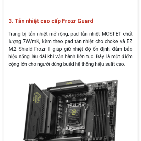
3.
Tản nhiệt cao cấp Frozr Guard
Trang bị tản nhiệt mở rộng, pad tản nhiệt MOSFET chất
lượng 7W/mK, kèm theo pad tản nhiệt cho choke và EZ
M.2 Shield Frozr II giúp giữ nhiệt độ ổn định, đảm bảo
hiệu năng lâu dài khi vận hành liên tục. Đây là một điểm
cộng lớn cho người dùng build hệ thống hiệu suất cao.