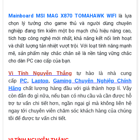
Mainboard MSI MAG X870 TOMAHAWK WIFI
là lựa
chọn lý tưởng cho game thủ và người dùng chuyên
nghiệp đang tìm kiếm một bo mạch chủ hiệu năng cao,
tích hợp công nghệ mới nhất, khả năng kết nối linh hoạt
và chất lượng tản nhiệt vượt trội. Với loạt tính năng mạnh
mẽ, sản phẩm này chắc chắn sẽ là nền tảng vững chắc
cho dàn PC cao cấp của bạn.
Vi Tính Nguyễn Thắng
tự hào là nhà cung
cấp
PC
,
Laptop
,
Gaming Chuyên Nghiệp Chính
Hãng
chất lượng hàng đầu với giá thành hợp lí. Vậy
còn đắn đo gì nữa, nếu bạn có nhu cầu và cần được hỗ
trợ tư vấn chi tiết hơn, ngần ngại gì mà không liên hệ
ngay tới chuyên viên chăm sóc khách hàng của chúng
tôi để được tư vấn chi tiết.