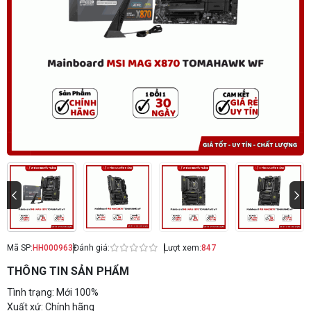
Mã SP:
HH000963
Đánh giá:
Lượt xem:
847
THÔNG TIN SẢN PHẨM
Tình trạng: Mới 100%
Xuất xứ: Chính hãng