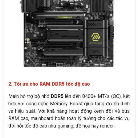
2.
Tối ưu cho RAM DDR5 tốc độ cao
Main hỗ trợ bộ nhớ
DDR5
lên đến 8400+ MT/s (OC), kết
hợp với công nghệ Memory Boost giúp tăng độ ổn định
và hiệu suất. Với khả năng hoạt động kênh đôi và bus
RAM cao, mainboard hoàn toàn lý tưởng cho các tác vụ
đòi hỏi tốc độ cao như gaming, đồ họa hay render.