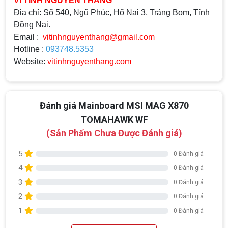
VI TÍNH NGUYỄN THẮNG
Địa chỉ: Số 540, Ngũ Phúc, Hố Nai 3, Trảng Bom, Tỉnh
Đồng Nai.
Email :
vitinhnguyenthang@gmail.com
Hotline :
093748.5353
Website:
vitinhnguyenthang.com
Đánh giá Mainboard MSI MAG X870
TOMAHAWK WF
(Sản Phẩm Chưa Được Đánh giá)
5
0 Đánh giá
4
0 Đánh giá
3
0 Đánh giá
2
0 Đánh giá
1
0 Đánh giá