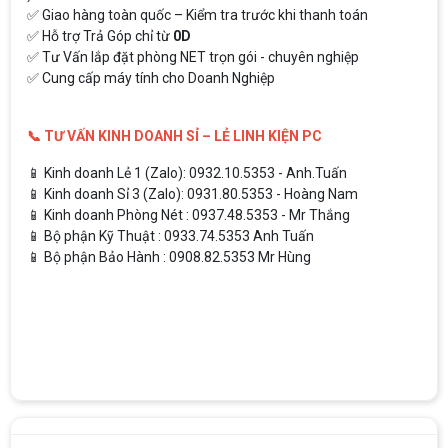
✅ Giao hàng toàn quốc – Kiểm tra trước khi thanh toán
✅ Hỗ trợ Trả Góp chỉ từ
0D
✅ Tư Vấn lắp đặt phòng NET trọn gói - chuyên nghiệp
✅ Cung cấp máy tính cho Doanh Nghiệp
📞 TƯ VẤN KINH DOANH SỈ – LẺ LINH KIỆN PC
📱 Kinh doanh Lẻ 1 (Zalo): 0932.10.5353 - Anh.Tuấn
📱 Kinh doanh Sỉ 3 (Zalo): 0931.80.5353 - Hoàng Nam
📱 Kinh doanh Phòng Nét : 0937.48.5353 - Mr Thắng
📱 Bộ phận Kỹ Thuật : 0933.74.5353 Anh Tuấn
📱 Bộ phận Bảo Hành : 0908.82.5353 Mr Hùng