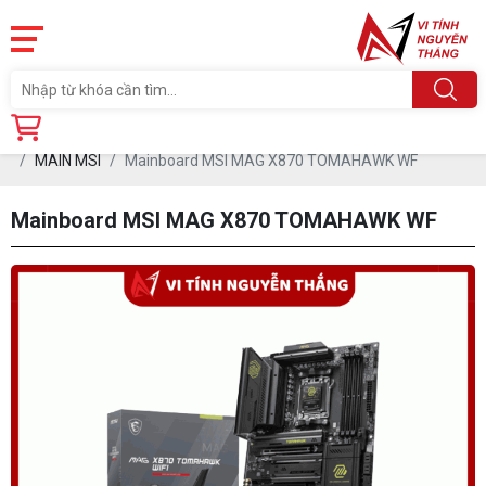
Trang chủ
Linh Kiện
MAINBOARD (Board mạch Chủ)
MAIN MSI
Mainboard MSI MAG X870 TOMAHAWK WF
Mainboard MSI MAG X870 TOMAHAWK WF