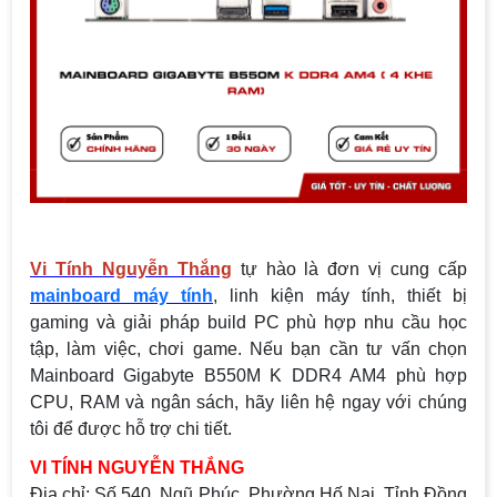
Vi Tính Nguyễn Thắng
tự hào là đơn vị cung cấp
mainboard máy tính
, linh kiện máy tính, thiết bị
gaming và giải pháp build PC phù hợp nhu cầu học
tập, làm việc, chơi game. Nếu bạn cần tư vấn chọn
Mainboard Gigabyte B550M K DDR4 AM4 phù hợp
CPU, RAM và ngân sách, hãy liên hệ ngay với chúng
tôi để được hỗ trợ chi tiết.
VI TÍNH NGUYỄN THẮNG
Địa chỉ:
Số 540, Ngũ Phúc, Phường Hố Nai, Tỉnh Đồng