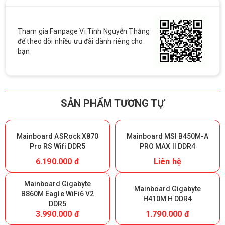
Tham gia Fanpage Vi Tính Nguyễn Thắng
để theo dõi nhiều ưu đãi dành riêng cho
bạn
SẢN PHẨM TƯƠNG TỰ
Mainboard ASRock X870
Mainboard MSI B450M-A
Pro RS Wifi DDR5
PRO MAX II DDR4
6.190.000 đ
Liên hệ
Mainboard Gigabyte
Mainboard Gigabyte
B860M Eagle WiFi6 V2
H410M H DDR4
DDR5
3.990.000 đ
1.790.000 đ