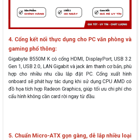
4. Cổng kết nối thực dụng cho PC văn phòng và
gaming phổ thông:
Gigabyte B550M K có cổng HDMI, DisplayPort, USB 3.2
Gen 1, USB 2.0, LAN Gigabit và jack âm thanh cơ bản, phù
hợp cho nhiều nhu cầu lắp đặt PC. Cổng xuất hình
onboard sẽ phát huy tác dụng khi sử dụng CPU AMD có
đồ họa tích hợp Radeon Graphics, giúp tối ưu chi phí cho
cấu hình không cần card rời ngay từ đầu.
5. Chuẩn Micro-ATX gọn gàng, dễ lắp nhiều loại