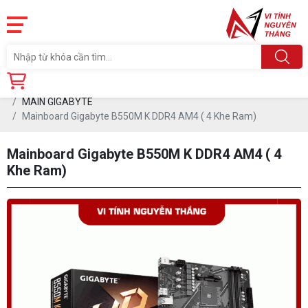
Trang chủ
Linh Kiện
MAINBOARD (Board mạch Chủ)
MAIN GIGABYTE
Mainboard Gigabyte B550M K DDR4 AM4 ( 4 Khe Ram)
Mainboard Gigabyte B550M K DDR4 AM4 ( 4
Khe Ram)