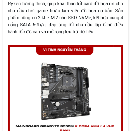
Ryzen tương thích, giúp khai thác tốt card đồ họa rời cho
nhu cầu chơi game hoặc làm việc đồ họa cơ bản. Sản
phẩm cũng có 2 khe M.2 cho SSD NVMe, kết hợp cùng 4
cổng SATA 6Gb/s, đáp ứng tốt nhu cầu lắp ổ hệ điều
hành tốc độ cao và mở rộng lưu trữ dữ liệu.