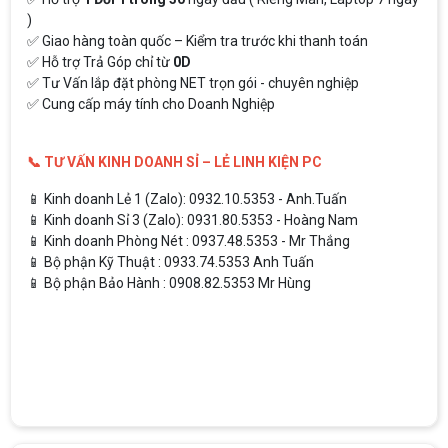
)
✅ Giao hàng toàn quốc – Kiểm tra trước khi thanh toán
✅ Hỗ trợ Trả Góp chỉ từ
0D
✅ Tư Vấn lắp đặt phòng NET trọn gói - chuyên nghiệp
✅ Cung cấp máy tính cho Doanh Nghiệp
📞 TƯ VẤN KINH DOANH SỈ – LẺ LINH KIỆN PC
📱 Kinh doanh Lẻ 1 (Zalo): 0932.10.5353 - Anh.Tuấn
📱 Kinh doanh Sỉ 3 (Zalo): 0931.80.5353 - Hoàng Nam
📱 Kinh doanh Phòng Nét : 0937.48.5353 - Mr Thắng
📱 Bộ phận Kỹ Thuật : 0933.74.5353 Anh Tuấn
📱 Bộ phận Bảo Hành : 0908.82.5353 Mr Hùng