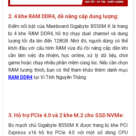
2. 4 khe RAM DDR4, dễ nâng cấp dung lượng:
Điểm nổi bật của Mainboard Gigabyte B550M K là trang
bị 4 khe RAM DDR4, hỗ trợ chạy dual channel và dung
lượng tối đa lên đến 128GB. Nhờ đó, người dùng có thể
khởi đầu với cấu hình RAM vừa đủ rồi nâng cấp dần khi
cần làm việc đa nhiệm, học online, xử lý dữ liệu, chơi
game hoặc chạy nhiều phần mềm cùng lúc. Nếu cần chọn
RAM tương thích, bạn có thể tham khảo thêm danh mục
RAM DDR4
tại Vi Tính Nguyễn Thắng.
3. Hỗ trợ PCIe 4.0 và 2 khe M.2 cho SSD NVMe:
Bo mạch chủ Gigabyte B550M K được trang bị khe PCI
Express x16 hỗ trợ PCIe 4.0 với một số dòng CPU