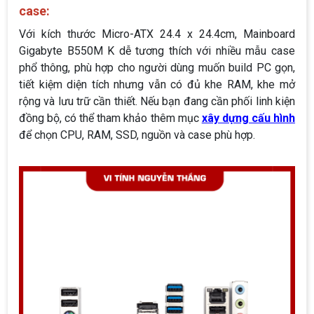
case:
Với kích thước Micro-ATX 24.4 x 24.4cm, Mainboard
Gigabyte B550M K dễ tương thích với nhiều mẫu case
phổ thông, phù hợp cho người dùng muốn build PC gọn,
tiết kiệm diện tích nhưng vẫn có đủ khe RAM, khe mở
rộng và lưu trữ cần thiết. Nếu bạn đang cần phối linh kiện
đồng bộ, có thể tham khảo thêm mục
xây dựng cấu hình
để chọn CPU, RAM, SSD, nguồn và case phù hợp.