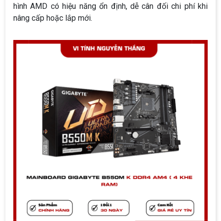
hình AMD có hiệu năng ổn định, dễ cân đối chi phí khi
nâng cấp hoặc lắp mới.