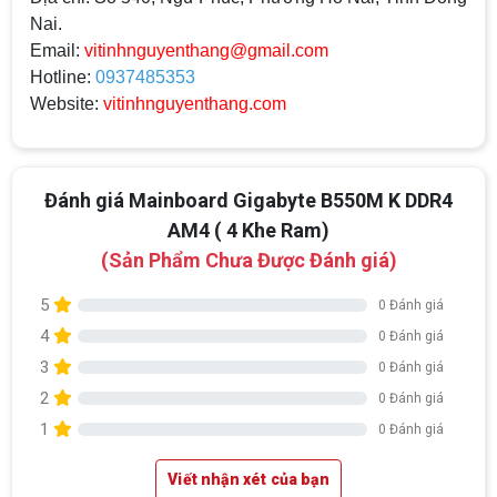
Nai.
Email:
vitinhnguyenthang@gmail.com
Hotline:
0937485353
Website:
vitinhnguyenthang.com
Đánh giá Mainboard Gigabyte B550M K DDR4
AM4 ( 4 Khe Ram)
(Sản Phẩm Chưa Được Đánh giá)
5
0 Đánh giá
4
0 Đánh giá
3
0 Đánh giá
2
0 Đánh giá
1
0 Đánh giá
Viết nhận xét của bạn