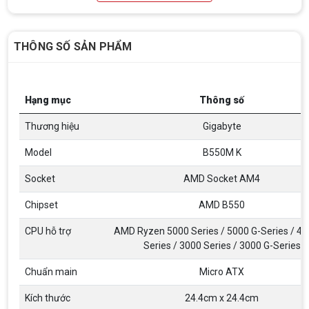
THÔNG SỐ SẢN PHẨM
Hạng mục
Thông số
Thương hiệu
Gigabyte
Model
B550M K
Socket
AMD Socket AM4
Chipset
AMD B550
CPU hỗ trợ
AMD Ryzen 5000 Series / 5000 G-Series / 40
Series / 3000 Series / 3000 G-Series
Chuẩn main
Micro ATX
Kích thước
24.4cm x 24.4cm