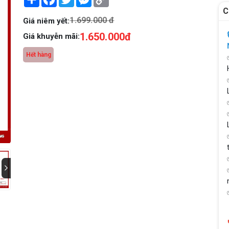
Link
C
1.699.000 đ
Giá niêm yết:
1.650.000đ
Giá khuyễn mãi:
Hết hàng