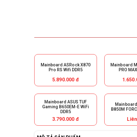
Mainboard ASRock X870
Mainboard M
Pro RS Wifi DDR5
PRO MAX 
5.890.000 đ
1.650.
Mainboard ASUS TUF
Mainboard
Gaming B650EM-E WiFi
B850M FORCE
DDR5
3.790.000 đ
Liên