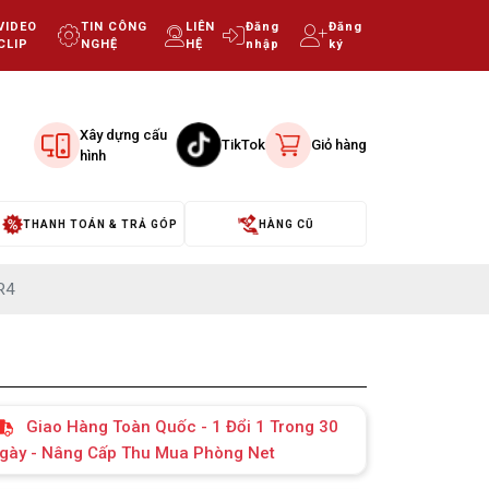
VIDEO
TIN CÔNG
LIÊN
Đăng
Đăng
CLIP
NGHỆ
HỆ
nhập
ký
Xây dựng cấu
TikTok
Giỏ hàng
hình
THANH TOÁN & TRẢ GÓP
HÀNG CŨ
R4
Giao Hàng Toàn Quốc - 1 Đổi 1 Trong 30
gày - Nâng Cấp Thu Mua Phòng Net