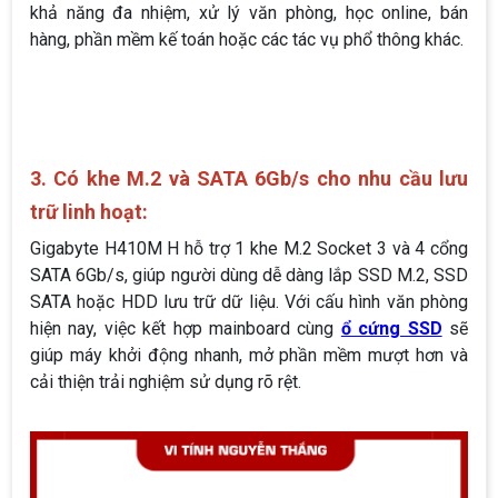
khả năng đa nhiệm, xử lý văn phòng, học online, bán
hàng, phần mềm kế toán hoặc các tác vụ phổ thông khác.
3. Có khe M.2 và SATA 6Gb/s cho nhu cầu lưu
trữ linh hoạt:
Gigabyte H410M H hỗ trợ 1 khe M.2 Socket 3 và 4 cổng
SATA 6Gb/s, giúp người dùng dễ dàng lắp SSD M.2, SSD
SATA hoặc HDD lưu trữ dữ liệu. Với cấu hình văn phòng
hiện nay, việc kết hợp mainboard cùng
ổ cứng SSD
sẽ
giúp máy khởi động nhanh, mở phần mềm mượt hơn và
cải thiện trải nghiệm sử dụng rõ rệt.