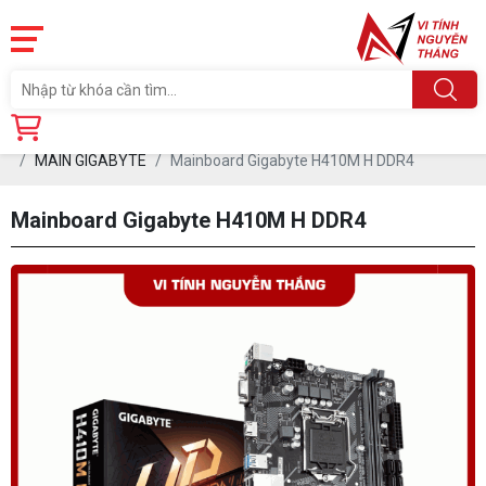
Trang chủ
Linh Kiện
MAINBOARD (Board mạch Chủ)
MAIN GIGABYTE
Mainboard Gigabyte H410M H DDR4
Mainboard Gigabyte H410M H DDR4