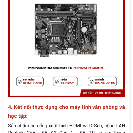
4. Kết nối thực dụng cho máy tính văn phòng và
học tập:
Sản phẩm có cổng xuất hình HDMI và D-Sub, cổng LAN
Realtek GbE, USB 3.2 Gen 1, USB 2.0 và âm thanh