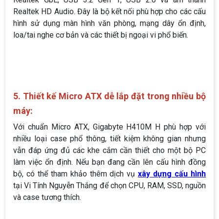
Realtek HD Audio. Đây là bộ kết nối phù hợp cho các cấu
hình sử dụng màn hình văn phòng, mạng dây ổn định,
loa/tai nghe cơ bản và các thiết bị ngoại vi phổ biến.
5. Thiết kế Micro ATX dễ lắp đặt trong nhiều bộ
máy:
Với chuẩn Micro ATX, Gigabyte H410M H phù hợp với
nhiều loại case phổ thông, tiết kiệm không gian nhưng
vẫn đáp ứng đủ các khe cắm cần thiết cho một bộ PC
làm việc ổn định. Nếu bạn đang cần lên cấu hình đồng
bộ, có thể tham khảo thêm dịch vụ
xây dựng cấu hình
tại Vi Tính Nguyễn Thắng để chọn CPU, RAM, SSD, nguồn
và case tương thích.