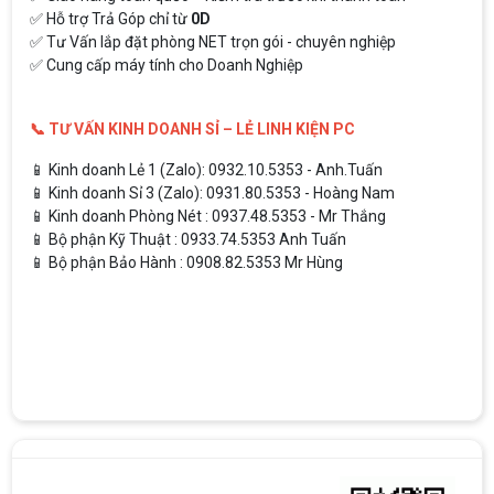
✅ Hỗ trợ Trả Góp chỉ từ
0D
✅ Tư Vấn lắp đặt phòng NET trọn gói - chuyên nghiệp
✅ Cung cấp máy tính cho Doanh Nghiệp
📞 TƯ VẤN KINH DOANH SỈ – LẺ LINH KIỆN PC
📱 Kinh doanh Lẻ 1 (Zalo): 0932.10.5353 - Anh.Tuấn
📱 Kinh doanh Sỉ 3 (Zalo): 0931.80.5353 - Hoàng Nam
📱 Kinh doanh Phòng Nét : 0937.48.5353 - Mr Thắng
📱 Bộ phận Kỹ Thuật : 0933.74.5353 Anh Tuấn
📱 Bộ phận Bảo Hành : 0908.82.5353 Mr Hùng