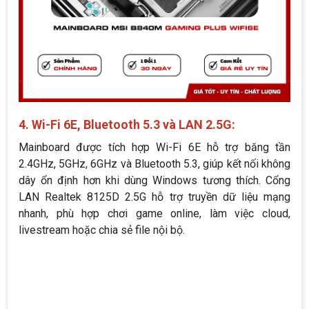
4. Wi-Fi 6E, Bluetooth 5.3 và LAN 2.5G:
Mainboard được tích hợp Wi-Fi 6E hỗ trợ băng tần
2.4GHz, 5GHz, 6GHz và Bluetooth 5.3, giúp kết nối không
dây ổn định hơn khi dùng Windows tương thích. Cổng
LAN Realtek 8125D 2.5G hỗ trợ truyền dữ liệu mạng
nhanh, phù hợp chơi game online, làm việc cloud,
livestream hoặc chia sẻ file nội bộ.