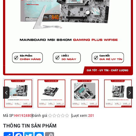
Mã SP:
HH192480
Đánh giá:
Lượt xem:
201
THÔNG TIN SẢN PHẨM
Share
Facebook
Twitter
Messenger
Copy