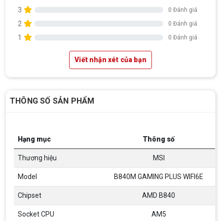
3
0 Đánh giá
2
0 Đánh giá
1
0 Đánh giá
Viết nhận xét của bạn
THÔNG SỐ SẢN PHẨM
Hạng mục
Thông số
Thương hiệu
MSI
Model
B840M GAMING PLUS WIFI6E
Chipset
AMD B840
Socket CPU
AM5