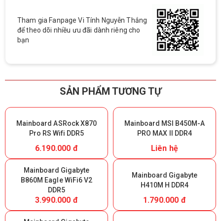
Tham gia Fanpage Vi Tính Nguyễn Thắng
để theo dõi nhiều ưu đãi dành riêng cho
bạn
SẢN PHẨM TƯƠNG TỰ
Mainboard ASRock X870
Mainboard MSI B450M-A
Pro RS Wifi DDR5
PRO MAX II DDR4
6.190.000 đ
Liên hệ
Mainboard Gigabyte
Mainboard Gigabyte
B860M Eagle WiFi6 V2
H410M H DDR4
DDR5
3.990.000 đ
1.790.000 đ