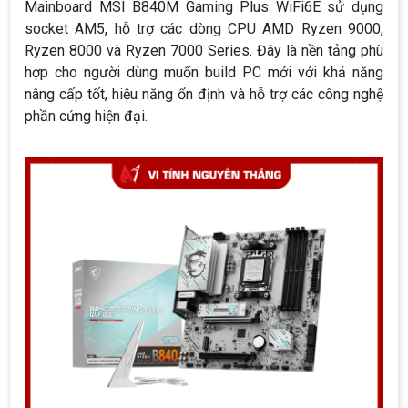
Mainboard MSI B840M Gaming Plus WiFi6E sử dụng
socket AM5, hỗ trợ các dòng CPU AMD Ryzen 9000,
Ryzen 8000 và Ryzen 7000 Series. Đây là nền tảng phù
hợp cho người dùng muốn build PC mới với khả năng
nâng cấp tốt, hiệu năng ổn định và hỗ trợ các công nghệ
phần cứng hiện đại.