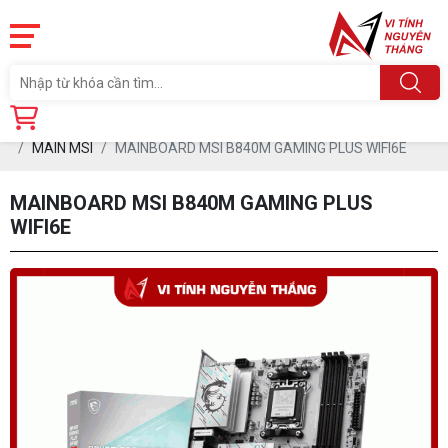
Trang chủ
Linh Kiện
MAINBOARD (Board mạch Chủ)
MAIN MSI
MAINBOARD MSI B840M GAMING PLUS WIFI6E
MAINBOARD MSI B840M GAMING PLUS
WIFI6E