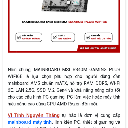
Nhìn chung, MAINBOARD MSI B840M GAMING PLUS
WIFI6E là lựa chọn phù hợp cho người dùng cần
mainboard AM5 chuẩn mATX, hỗ trợ RAM DDR5, Wi-Fi
6E, LAN 2.5G, SSD M.2 Gen4 và khả năng nâng cấp tốt
cho các cấu hình PC gaming, PC làm việc hoặc máy tính
hiệu năng cao dùng CPU AMD Ryzen đời mới.
Vi Tính Nguyễn Thắng
tự hào là đơn vị cung cấp
mainboard máy tính
, linh kiện PC, thiết bị gaming và