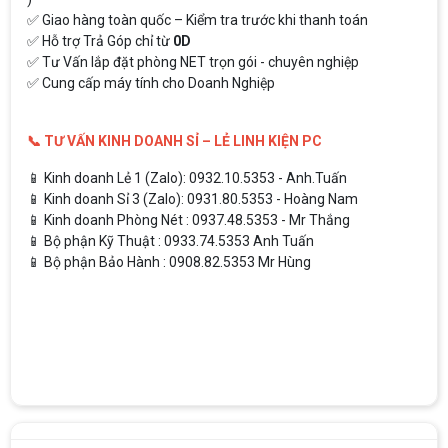
✅ Giao hàng toàn quốc – Kiểm tra trước khi thanh toán
✅ Hỗ trợ Trả Góp chỉ từ
0D
✅ Tư Vấn lắp đặt phòng NET trọn gói - chuyên nghiệp
✅ Cung cấp máy tính cho Doanh Nghiệp
📞 TƯ VẤN KINH DOANH SỈ – LẺ LINH KIỆN PC
📱 Kinh doanh Lẻ 1 (Zalo): 0932.10.5353 - Anh.Tuấn
📱 Kinh doanh Sỉ 3 (Zalo): 0931.80.5353 - Hoàng Nam
📱 Kinh doanh Phòng Nét : 0937.48.5353 - Mr Thắng
📱 Bộ phận Kỹ Thuật : 0933.74.5353 Anh Tuấn
📱 Bộ phận Bảo Hành : 0908.82.5353 Mr Hùng