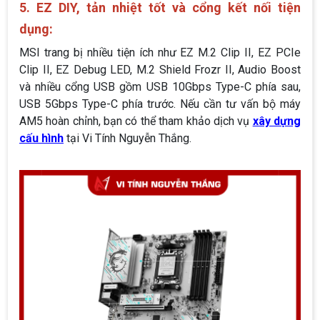
5. EZ DIY, tản nhiệt tốt và cổng kết nối tiện
dụng:
MSI trang bị nhiều tiện ích như EZ M.2 Clip II, EZ PCIe
Clip II, EZ Debug LED, M.2 Shield Frozr II, Audio Boost
và nhiều cổng USB gồm USB 10Gbps Type-C phía sau,
USB 5Gbps Type-C phía trước. Nếu cần tư vấn bộ máy
AM5 hoàn chỉnh, bạn có thể tham khảo dịch vụ
xây dựng
cấu hình
tại Vi Tính Nguyễn Thắng.