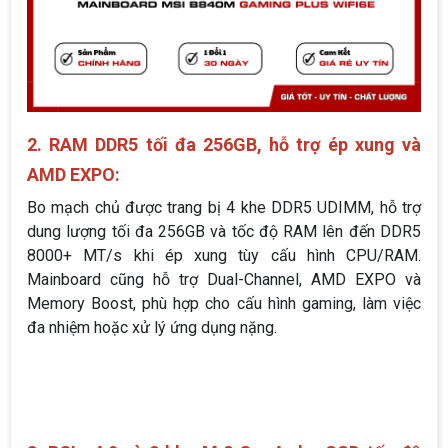
2. RAM DDR5 tối đa 256GB, hỗ trợ ép xung và
AMD EXPO:
Bo mạch chủ được trang bị 4 khe DDR5 UDIMM, hỗ trợ
dung lượng tối đa 256GB và tốc độ RAM lên đến DDR5
8000+ MT/s khi ép xung tùy cấu hình CPU/RAM.
Mainboard cũng hỗ trợ Dual-Channel, AMD EXPO và
Memory Boost, phù hợp cho cấu hình gaming, làm việc
đa nhiệm hoặc xử lý ứng dụng nặng.