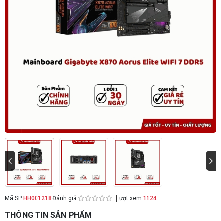
Mã SP:
HH001218
Đánh giá:
Lượt xem:
1124
THÔNG TIN SẢN PHẨM