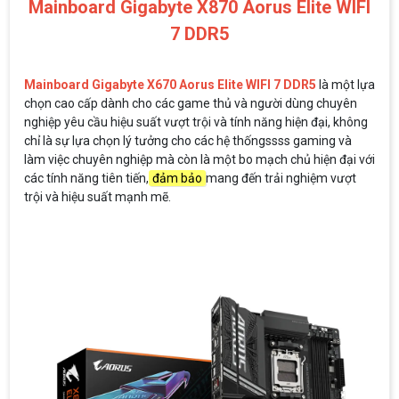
Mainboard Gigabyte X870 Aorus Elite WIFI
7 DDR5
Mainboard Gigabyte X670 Aorus Elite WIFI 7 DDR5
là một lựa
chọn cao cấp dành cho các game thủ và người dùng chuyên
nghiệp yêu cầu hiệu suất vượt trội và tính năng hiện đại, không
chỉ là sự lựa chọn lý tưởng cho các hệ thốngssss gaming và
làm việc chuyên nghiệp mà còn là một bo mạch chủ hiện đại với
các tính năng tiên tiến,
đảm bảo
mang đến trải nghiệm vượt
trội và hiệu suất mạnh mẽ.