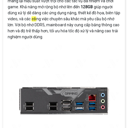
mang lại hiệu suất vượt trội cho các tác vụ đa nhiệm và chơi
game. Khả năng mở rộng bộ nhớ lên đến
128GB
giúp người
dùng xử lý dễ dàng các ứng dụng nặng, thiết kế đồ họa, biên tập
video, và các
cô
ng việc chuyên sâu khác mà yêu cầu bộ nhớ
lớn. Với bộ nhớ DDR5, mainboard này cung cấp băng thông cao
hơn và độ trễ thấp hơn, tối ưu hóa tốc độ xử lý và nâng cao trải
nghiệm người dùng.