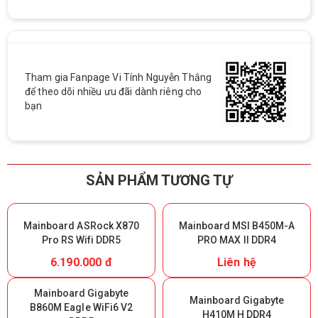
Tham gia Fanpage Vi Tính Nguyễn Thắng
để theo dõi nhiều ưu đãi dành riêng cho
bạn
SẢN PHẨM TƯƠNG TỰ
Mainboard ASRock X870
Mainboard MSI B450M-A
Pro RS Wifi DDR5
PRO MAX II DDR4
6.190.000 đ
Liên hệ
Mainboard Gigabyte
Mainboard Gigabyte
B860M Eagle WiFi6 V2
H410M H DDR4