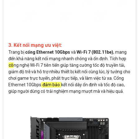
3. Kết nối mạng ưu việt:
Trang bị
cổng Ethernet 10Gbps
và
Wi-Fi 7 (802.11be)
, mang
đến khả năng kết nối mạng nhanh chóng và ổn định. Tích hợp
cô
ng nghệ Wi-Fi 7 tiên tiến giúp tăng cường tốc độ truyền tải,
giảm độ trễ và hỗ trợ nhiều thiết bị kết nối cùng lúc, lý tưởng cho
chơi game trực tuyến, phát trực tiếp, và làm việc từ xa. Cổng
Ethernet 10Gbps
đảm bảo
kết nối dây ổn định và tốc độ cao,
giúp người dùng có trải nghiệm mạng mượt mà và hiệu quả.