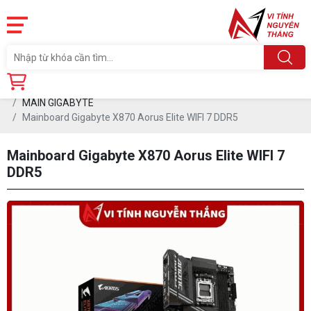
Trang chủ
Linh Kiện
MAINBOARD (Board mạch Chủ)
MAIN GIGABYTE
Mainboard Gigabyte X870 Aorus Elite WIFI 7 DDR5
Mainboard Gigabyte X870 Aorus Elite WIFI 7
DDR5