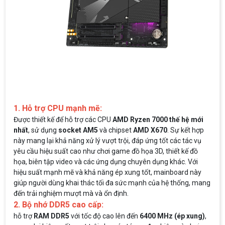
1. Hỗ trợ CPU mạnh mẽ:
Được thiết kế để hỗ trợ các CPU
AMD Ryzen 7000 thế hệ mới
nhất
, sử dụng
socket AM5
và chipset
AMD X670
. Sự kết hợp
này mang lại khả năng xử lý vượt trội, đáp ứng tốt các tác vụ
yêu cầu hiệu suất cao như chơi game đồ họa 3D, thiết kế đồ
họa, biên tập video và các ứng dụng chuyên dụng khác. Với
hiệu suất mạnh mẽ và khả năng ép xung tốt, mainboard này
giúp người dùng khai thác tối đa sức mạnh của hệ thống, mang
đến trải nghiệm mượt mà và ổn định.
2. Bộ nhớ DDR5 cao cấp:
hỗ trợ
RAM DDR5
với tốc độ cao lên đến
6400 MHz (ép xung)
,