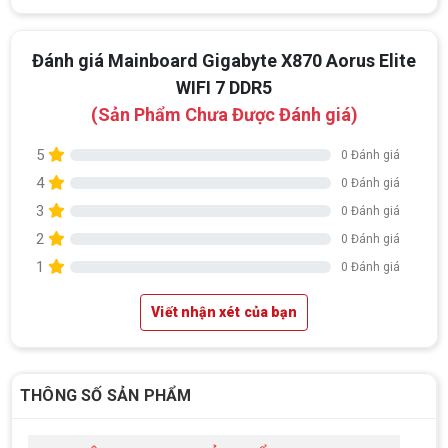
Đánh giá Mainboard Gigabyte X870 Aorus Elite
WIFI 7 DDR5
(Sản Phẩm Chưa Được Đánh giá)
5
0 Đánh giá
4
0 Đánh giá
3
0 Đánh giá
2
0 Đánh giá
1
0 Đánh giá
Viết nhận xét của bạn
THÔNG SỐ SẢN PHẨM