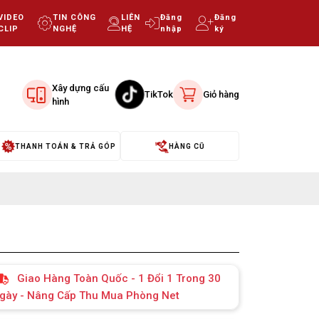
VIDEO
TIN CÔNG
LIÊN
Đăng
Đăng
CLIP
NGHỆ
HỆ
nhập
ký
Xây dựng cấu
TikTok
Giỏ hàng
hình
THANH TOÁN & TRẢ GÓP
HÀNG CŨ
Giao Hàng Toàn Quốc - 1 Đổi 1 Trong 30
gày - Nâng Cấp Thu Mua Phòng Net