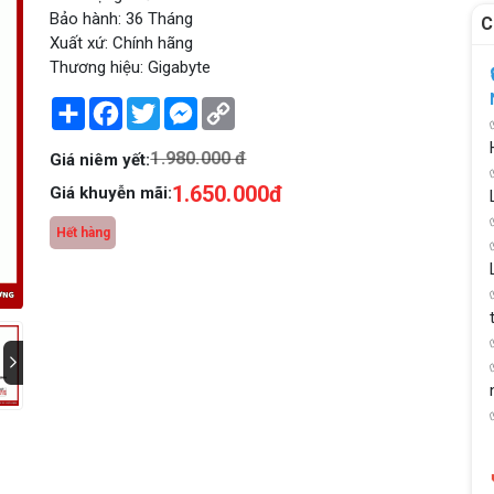
Bảo hành: 36 Tháng
C
Xuất xứ: Chính hãng
Thương hiệu: Gigabyte
Share
Facebook
Twitter
Messenger
Copy
Link
1.980.000 đ
Giá niêm yết:
1.650.000đ
Giá khuyễn mãi:
Hết hàng