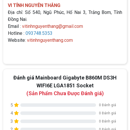
VI TÍNH NGUYỄN THẮNG
Địa chỉ: Số 540, Ngũ Phúc, Hố Nai 3, Trảng Bom, Tỉnh
Đồng Nai.
Email :
vitinhnguyenthang@gmail.com
Hotline :
093748.5353
Website:
vitinhnguyenthang.com
Đánh giá Mainboard Gigabyte B860M DS3H
WIFI6E LGA1851 Socket
(Sản Phẩm Chưa Được Đánh giá)
5
0 Đánh giá
4
0 Đánh giá
3
0 Đánh giá
2
0 Đánh giá