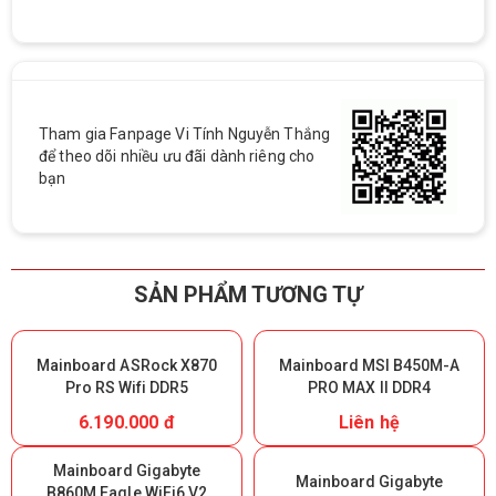
Tham gia Fanpage Vi Tính Nguyễn Thắng
để theo dõi nhiều ưu đãi dành riêng cho
bạn
SẢN PHẨM TƯƠNG TỰ
Mainboard ASRock X870
Mainboard MSI B450M-A
Pro RS Wifi DDR5
PRO MAX II DDR4
6.190.000 đ
Liên hệ
Mainboard Gigabyte
Mainboard Gigabyte
B860M Eagle WiFi6 V2