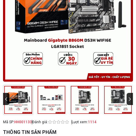
Mã SP:
HH001133
Đánh giá:
Lượt xem:
1114
THÔNG TIN SẢN PHẨM