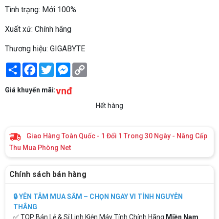
Tình trạng: Mới 100%
Xuất xứ: Chính hãng
Thương hiệu: GIGABYTE
Share
Facebook
Twitter
Messenger
Copy
Link
vnđ
Giá khuyến mãi:
Hết hàng
Giao Hàng Toàn Quốc - 1 Đổi 1 Trong 30 Ngày - Nâng Cấp
Thu Mua Phòng Net
Chính sách bán hàng
🔒 YÊN TÂM MUA SẮM – CHỌN NGAY VI TÍNH NGUYỄN
THẮNG
✅ TOP Bán Lẻ & Sỉ Linh Kiện Máy Tính Chính Hãng
Miền Nam