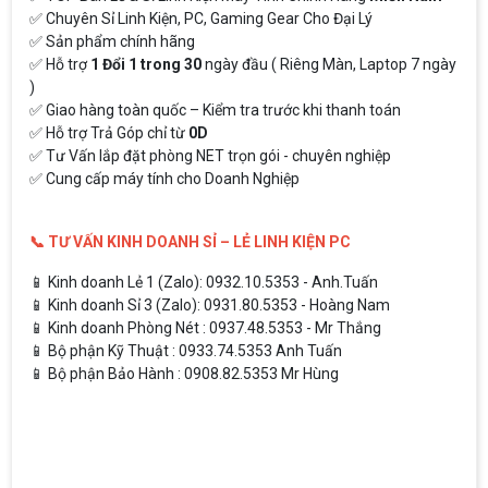
✅ Chuyên Sỉ Linh Kiện, PC, Gaming Gear Cho Đại Lý
✅ Sản phẩm chính hãng
✅ Hỗ trợ
1 Đổi 1 trong 30
ngày đầu ( Riêng Màn, Laptop 7 ngày
)
✅ Giao hàng toàn quốc – Kiểm tra trước khi thanh toán
✅ Hỗ trợ Trả Góp chỉ từ
0D
✅ Tư Vấn lắp đặt phòng NET trọn gói - chuyên nghiệp
✅ Cung cấp máy tính cho Doanh Nghiệp
📞 TƯ VẤN KINH DOANH SỈ – LẺ LINH KIỆN PC
📱 Kinh doanh Lẻ 1 (Zalo): 0932.10.5353 - Anh.Tuấn
📱 Kinh doanh Sỉ 3 (Zalo): 0931.80.5353 - Hoàng Nam
📱 Kinh doanh Phòng Nét : 0937.48.5353 - Mr Thắng
📱 Bộ phận Kỹ Thuật : 0933.74.5353 Anh Tuấn
📱 Bộ phận Bảo Hành : 0908.82.5353 Mr Hùng