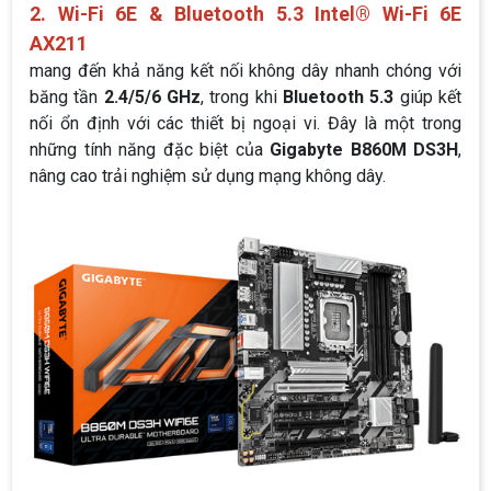
2. Wi-Fi 6E & Bluetooth 5.3
Intel® Wi-Fi 6E
AX211
mang đến khả năng kết nối không dây nhanh chóng với
băng tần
2.4/5/6 GHz
, trong khi
Bluetooth 5.3
giúp kết
nối ổn định với các thiết bị ngoại vi. Đây là một trong
những tính năng đặc biệt của
Gigabyte B860M DS3H
,
nâng cao trải nghiệm sử dụng mạng không dây.