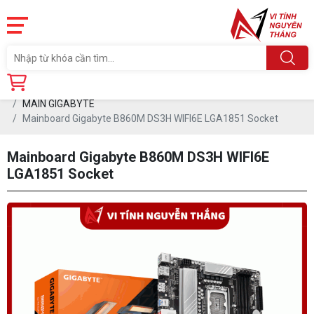
Trang chủ
Linh Kiện
MAINBOARD (Board mạch Chủ)
MAIN GIGABYTE
Mainboard Gigabyte B860M DS3H WIFI6E LGA1851 Socket
Mainboard Gigabyte B860M DS3H WIFI6E
LGA1851 Socket