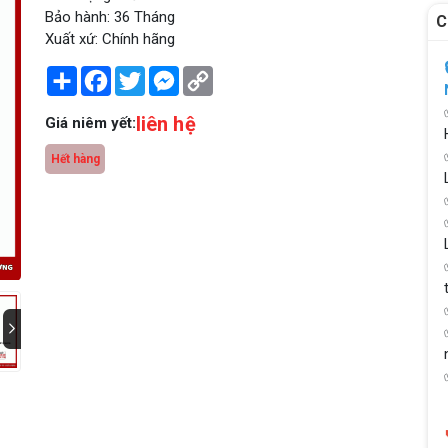
Bảo hành: 36 Tháng
C
Xuất xứ: Chính hãng
Share
Facebook
Twitter
Messenger
Copy
Link
liên hệ
Giá niêm yết:
Hết hàng