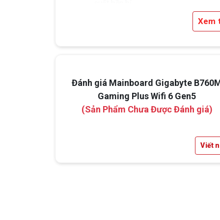
suất bền bỉ.
Xem 
Đánh giá Mainboard Gigabyte B760
Gaming Plus Wifi 6 Gen5
(Sản Phẩm Chưa Được Đánh giá)
Viết 