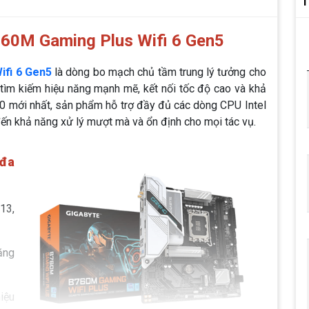
T
60M Gaming Plus Wifi 6 Gen5
ifi 6 Gen5
là dòng bo mạch chủ tầm trung lý tưởng cho
ìm kiếm hiệu năng mạnh mẽ, kết nối tốc độ cao và khả
760 mới nhất, sản phẩm hỗ trợ đầy đủ các dòng CPU Intel
ến khả năng xử lý mượt mà và ổn định cho mọi tác vụ.
 đa
 13,
ăng
iệu