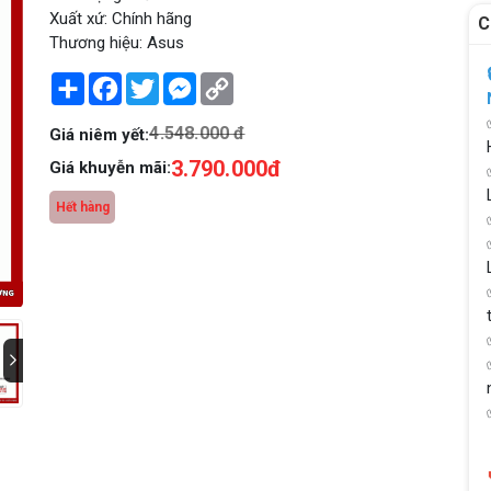
Xuất xứ: Chính hãng
C
Thương hiệu: Asus
Share
Facebook
Twitter
Messenger
Copy
Link
4.548.000 đ
Giá niêm yết:
3.790.000đ
Giá khuyễn mãi:
Hết hàng