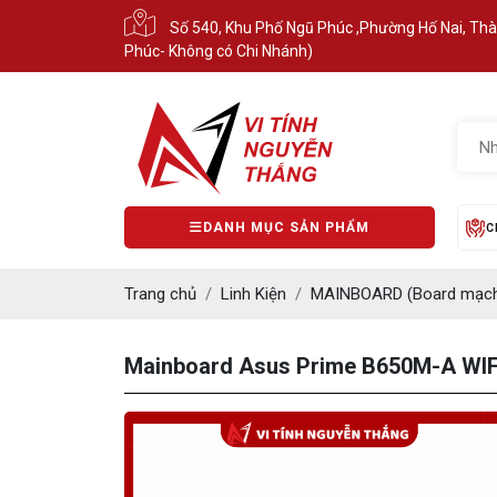
Số 540, Khu Phố Ngũ Phúc ,Phường Hố Nai, Th
Phúc- Không có Chi Nhánh)
DANH MỤC SẢN PHẨM
C
Trang chủ
Linh Kiện
MAINBOARD (Board mạch
Mainboard Asus Prime B650M-A WIFI