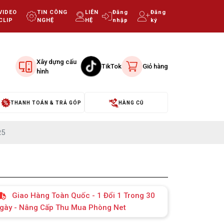
VIDEO
TIN CÔNG
LIÊN
Đăng
Đăng
CLIP
NGHỆ
HỆ
nhập
ký
Xây dựng cấu
TikTok
Giỏ hàng
hình
THANH TOÁN & TRẢ GÓP
HÀNG CŨ
R5
Giao Hàng Toàn Quốc - 1 Đổi 1 Trong 30
gày - Nâng Cấp Thu Mua Phòng Net