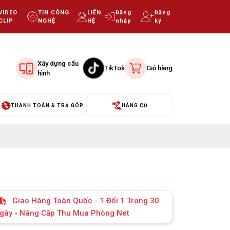
VIDEO
TIN CÔNG
LIÊN
Đăng
Đăng
CLIP
NGHỆ
HỆ
nhập
ký
Xây dựng cấu
TikTok
Giỏ hàng
hình
THANH TOÁN & TRẢ GÓP
HÀNG CŨ
Giao Hàng Toàn Quốc - 1 Đổi 1 Trong 30
gày - Nâng Cấp Thu Mua Phòng Net