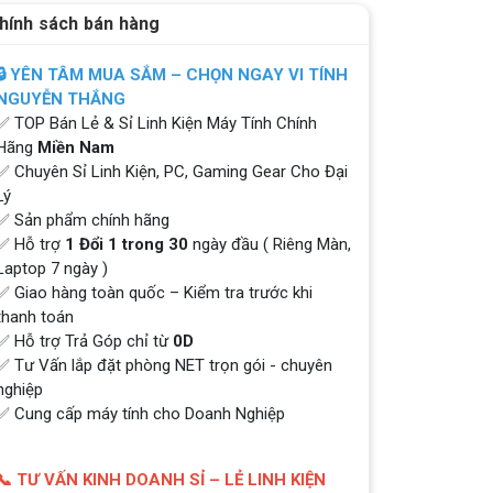
hính sách bán hàng
🔒 YÊN TÂM MUA SẮM – CHỌN NGAY VI TÍNH
NGUYỄN THẮNG
✅ TOP Bán Lẻ & Sỉ Linh Kiện Máy Tính Chính
Hãng
Miền Nam
✅ Chuyên Sỉ Linh Kiện, PC, Gaming Gear Cho Đại
Lý
✅ Sản phẩm chính hãng
✅ Hỗ trợ
1 Đổi 1 trong 30
ngày đầu ( Riêng Màn,
Laptop 7 ngày )
✅ Giao hàng toàn quốc – Kiểm tra trước khi
thanh toán
✅ Hỗ trợ Trả Góp chỉ từ
0D
✅ Tư Vấn lắp đặt phòng NET trọn gói - chuyên
nghiệp
✅ Cung cấp máy tính cho Doanh Nghiệp
📞 TƯ VẤN KINH DOANH SỈ – LẺ LINH KIỆN