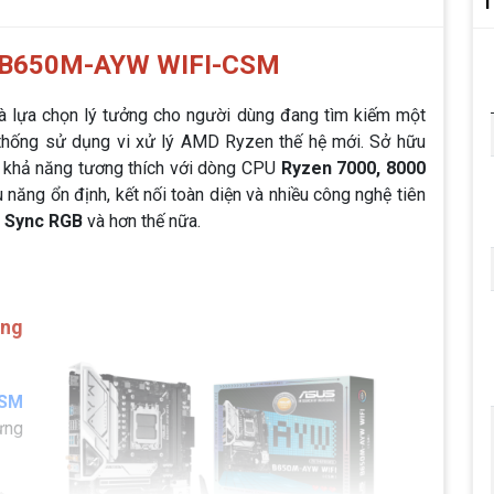
T
 B650M-AYW WIFI-CSM
là lựa chọn lý tưởng cho người dùng đang tìm kiếm một
thống sử dụng vi xử lý AMD Ryzen thế hệ mới. Sở hữu
khả năng tương thích với dòng CPU
Ryzen 7000, 8000
u năng ổn định, kết nối toàn diện và nhiều công nghệ tiên
 Sync RGB
và hơn thế nữa.
ông
CSM
ưng