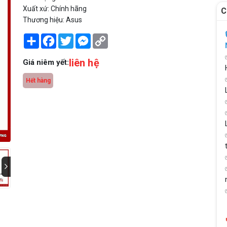
Xuất xứ: Chính hãng
C
Thương hiệu: Asus
Share
Facebook
Twitter
Messenger
Copy
Link
liên hệ
Giá niêm yết:
Hết hàng