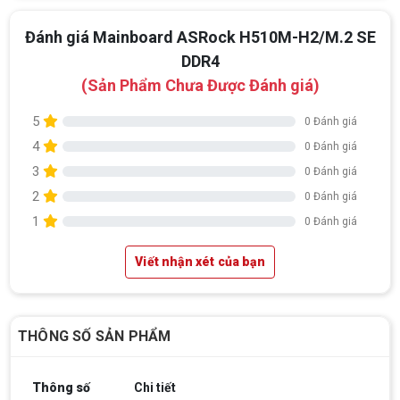
Đánh giá Mainboard ASRock H510M-H2/M.2 SE
DDR4
(Sản Phẩm Chưa Được Đánh giá)
5
0 Đánh giá
4
0 Đánh giá
3
0 Đánh giá
2
0 Đánh giá
1
0 Đánh giá
Viết nhận xét của bạn
THÔNG SỐ SẢN PHẨM
Thông số
Chi tiết