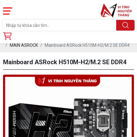
Trang chủ
Linh Kiện
MAINBOARD (Board mạch Chủ)
MAIN ASROCK
Mainboard ASRock H510M-H2/M.2 SE DDR4
Mainboard ASRock H510M-H2/M.2 SE DDR4