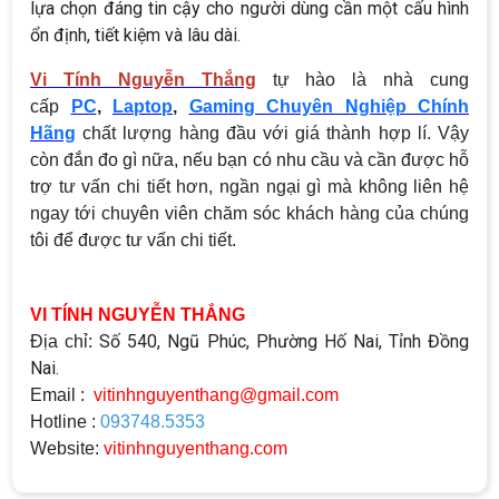
lựa chọn đáng tin cậy cho người dùng cần một cấu hình
ổn định, tiết kiệm và lâu dài.
Vi Tính Nguyễn Thắng
tự hào là nhà cung
cấp
PC
,
Laptop
,
Gaming Chuyên Nghiệp Chính
Hãng
chất lượng hàng đầu với giá thành hợp lí. Vậy
còn đắn đo gì nữa, nếu bạn có nhu cầu và cần được hỗ
trợ tư vấn chi tiết hơn, ngần ngại gì mà không liên hệ
ngay tới chuyên viên chăm sóc khách hàng của chúng
tôi để được tư vấn chi tiết.
VI TÍNH NGUYỄN THẮNG
Số 540, Ngũ Phúc, Phường Hố Nai, Tỉnh Đồng
Địa chỉ:
Nai.
Email :
vitinhnguyenthang@gmail.com
Hotline :
093748.5353
Website:
vitinhnguyenthang.com