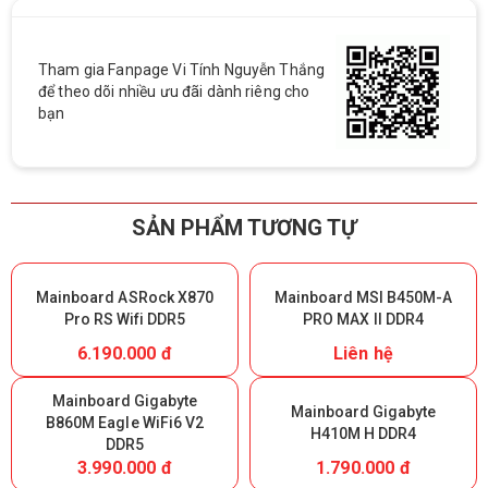
Tham gia Fanpage Vi Tính Nguyễn Thắng
để theo dõi nhiều ưu đãi dành riêng cho
bạn
SẢN PHẨM TƯƠNG TỰ
Mainboard ASRock X870
Mainboard MSI B450M-A
Pro RS Wifi DDR5
PRO MAX II DDR4
6.190.000 đ
Liên hệ
Mainboard Gigabyte
Mainboard Gigabyte
B860M Eagle WiFi6 V2
H410M H DDR4
DDR5
3.990.000 đ
1.790.000 đ