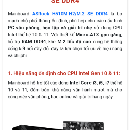
SE DDR4
Mainboard
ASRock H510M-H2/M.2 SE DDR4
là bo
mạch chủ phổ thông ổn định, phù hợp cho các cấu hình
PC văn phòng, học tập và giải trí nhẹ
sử dụng CPU
Intel thế hệ 10 & 11. Với thiết kế
Micro‑ATX gọn gàng
,
hỗ trợ
RAM DDR4
, khe
M.2 tốc độ cao
cùng hệ thống
cổng kết nối đầy đủ, đây là lựa chọn tối ưu về hiệu năng
và chi phí.
1. Hiệu năng ổn định cho CPU Intel Gen 10 & 11:
Mainboard hỗ trợ tốt các dòng
Intel Core i3, i5, i7
thế hệ
10 và 11, đảm bảo khả năng vận hành mượt mà cho
công việc văn phòng, học online và giải trí hàng ngày.