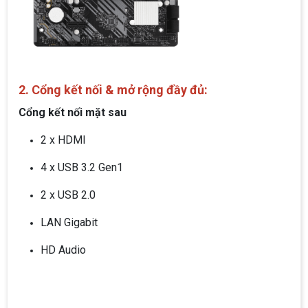
2. Cổng kết nối & mở rộng đầy đủ:
Cổng kết nối mặt sau
2 x HDMI
4 x USB 3.2 Gen1
2 x USB 2.0
LAN Gigabit
HD Audio