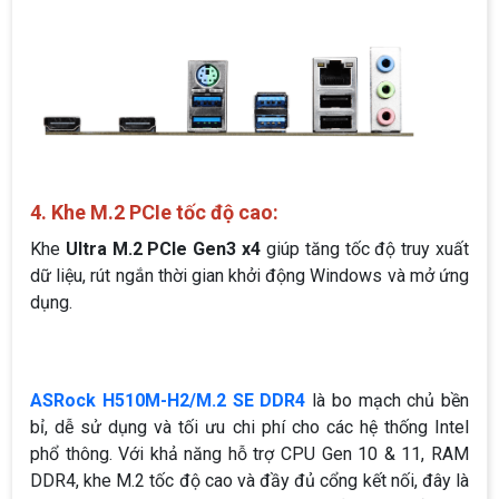
4. Khe M.2 PCIe tốc độ cao:
Khe
Ultra M.2 PCIe Gen3 x4
giúp tăng tốc độ truy xuất
dữ liệu, rút ngắn thời gian khởi động Windows và mở ứng
dụng.
ASRock H510M-H2/M.2 SE DDR4
là bo mạch chủ bền
bỉ, dễ sử dụng và tối ưu chi phí cho các hệ thống Intel
phổ thông. Với khả năng hỗ trợ CPU Gen 10 & 11, RAM
DDR4, khe M.2 tốc độ cao và đầy đủ cổng kết nối, đây là