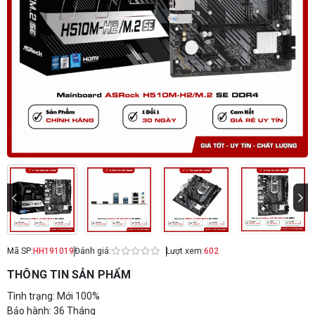
Mã SP:
HH191019
Đánh giá:
Lượt xem:
602
THÔNG TIN SẢN PHẨM
Tình trạng: Mới 100%
Bảo hành: 36 Tháng