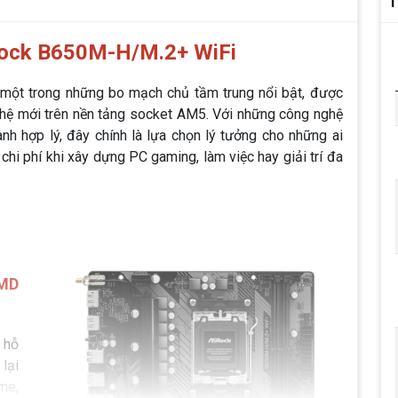
T
ck B650M-H/M.2+ WiFi
 một trong những bo mạch chủ tầm trung nổi bật, được
hệ mới trên nền tảng socket AM5. Với những công nghệ
hành hợp lý, đây chính là lựa chọn lý tưởng cho những ai
hi phí khi xây dựng PC gaming, làm việc hay giải trí đa
AMD
hỗ
lại
me,