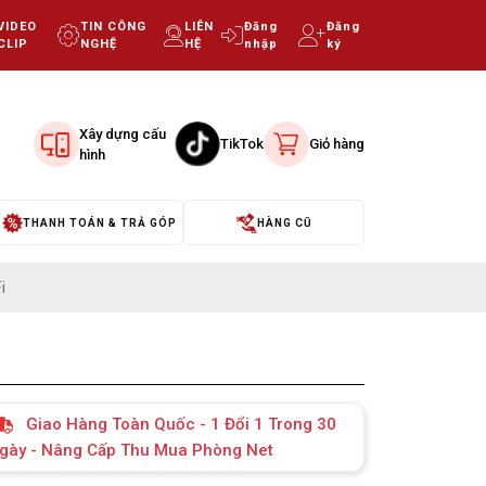
VIDEO
TIN CÔNG
LIÊN
Đăng
Đăng
CLIP
NGHỆ
HỆ
nhập
ký
Xây dựng cấu
TikTok
Giỏ hàng
hình
THANH TOÁN & TRẢ GÓP
HÀNG CŨ
i
Giao Hàng Toàn Quốc - 1 Đổi 1 Trong 30
gày - Nâng Cấp Thu Mua Phòng Net