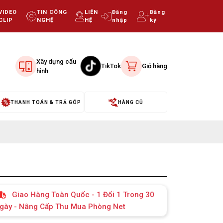
VIDEO
TIN CÔNG
LIÊN
Đăng
Đăng
CLIP
NGHỆ
HỆ
nhập
ký
Xây dựng cấu
TikTok
Giỏ hàng
hình
THANH TOÁN & TRẢ GÓP
HÀNG CŨ
Giao Hàng Toàn Quốc - 1 Đổi 1 Trong 30
gày - Nâng Cấp Thu Mua Phòng Net