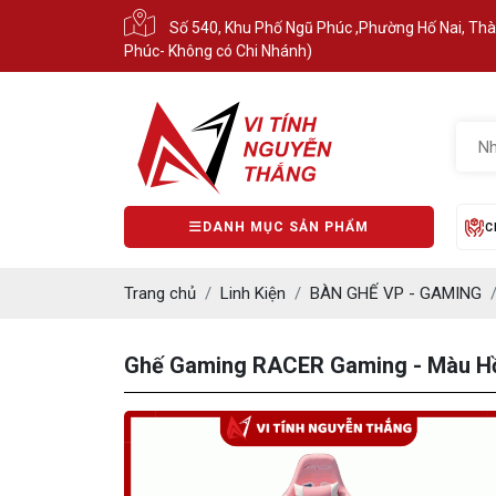
Số 540, Khu Phố Ngũ Phúc ,Phường Hố Nai, Th
Phúc- Không có Chi Nhánh)
DANH MỤC SẢN PHẨM
C
Trang chủ
Linh Kiện
BÀN GHẾ VP - GAMING
Ghế Gaming RACER Gaming - Màu H