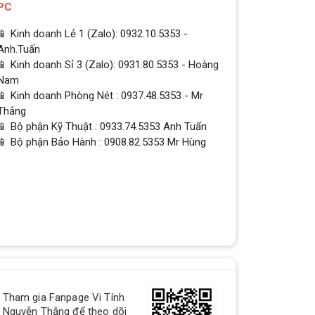
PC
📱 Kinh doanh Lẻ 1 (Zalo): 0932.10.5353 -
Anh.Tuấn
📱 Kinh doanh Sỉ 3 (Zalo): 0931.80.5353 - Hoàng
Nam
📱 Kinh doanh Phòng Nét : 0937.48.5353 - Mr
Thắng
📱 Bộ phận Kỹ Thuật : 0933.74.5353 Anh Tuấn
📱 Bộ phận Bảo Hành : 0908.82.5353 Mr Hùng
Tham gia Fanpage Vi Tính
Nguyễn Thắng để theo dõi